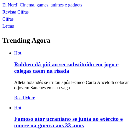
Ei Nerd! Cinema, games, animes e gadgets
Revista Cifras
Cifras
Letras
Trending Agora
Hot
Robben dá piti ao ser substituído em jogo e
colegas caem na risada
Atleta holandês se irritou após técnico Carlo Ancelotti colocar
o jovem Sanches em sua vaga
Read More
Hot
Famoso ator ucraniano se junta ao exército e
morre na guerra aos 33 anos