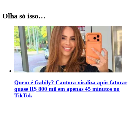
Olha só isso…
Quem é Gabily? Cantora viraliza após faturar
quase R$ 800 mil em apenas 45 minutos no
TikTok