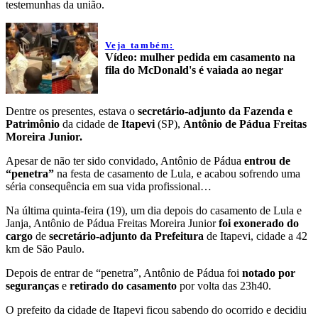
testemunhas da união.
Veja também:
Vídeo: mulher pedida em casamento na
fila do McDonald's é vaiada ao negar
Dentre os presentes, estava o
secretário-adjunto da Fazenda e
Patrimônio
da cidade de
Itapevi
(SP),
Antônio de Pádua Freitas
Moreira Junior.
Apesar de não ter sido convidado, Antônio de Pádua
entrou de
“penetra”
na festa de casamento de Lula, e acabou sofrendo uma
séria consequência em sua vida profissional…
Na última quinta-feira (19), um dia depois do casamento de Lula e
Janja, Antônio de Pádua Freitas Moreira Junior
foi exonerado do
cargo
de
secretário-adjunto da Prefeitura
de Itapevi, cidade a 42
km de São Paulo.
Depois de entrar de “penetra”, Antônio de Pádua foi
notado por
seguranças
e
retirado do casamento
por volta das 23h40.
O prefeito da cidade de Itapevi ficou sabendo do ocorrido e decidiu