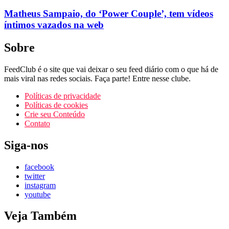
Matheus Sampaio, do ‘Power Couple’, tem vídeos
íntimos vazados na web
Sobre
FeedClub é o site que vai deixar o seu feed diário com o que há de
mais viral nas redes sociais. Faça parte! Entre nesse clube.
Políticas de privacidade
Políticas de cookies
Crie seu Conteúdo
Contato
Siga-nos
facebook
twitter
instagram
youtube
Veja Também