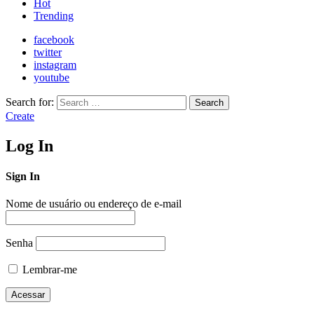
Hot
Trending
facebook
twitter
instagram
youtube
Search for:
Search
Create
Log In
Sign In
Nome de usuário ou endereço de e-mail
Senha
Lembrar-me