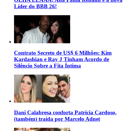
Líder do BBB 26!
Contrato Secreto de US$ 6 Milhões: Kim
Kardashian e Ray J Tinham Acordo de
Silêncio Sobre a Fita Íntima
Dani Calabresa conforta Patrícia Cardoso,
(também) traída por Marcelo Adnet