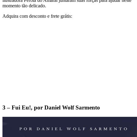
ilustradora Pérola do Amaral juntaram suas forças para ajudar neste
momento tão delicado.
Adquira com desconto e frete grátis:
3 – Fui Eu!, por Daniel Wolf Sarmento