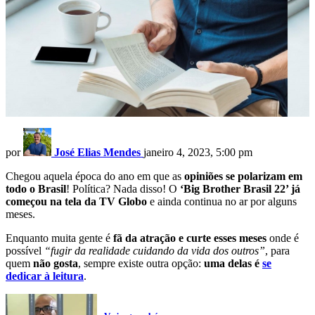
por
José Elias Mendes
janeiro 4, 2023, 5:00 pm
Chegou aquela época do ano em que as
opiniões se polarizam em
todo o Brasil
! Política? Nada disso! O
‘Big Brother Brasil 22’ já
começou na tela da TV Globo
e ainda continua no ar por alguns
meses.
Enquanto muita gente é
fã da atração e curte esses meses
onde é
possível
“fugir da realidade cuidando da vida dos outros”
, para
quem
não gosta
, sempre existe outra opção:
uma delas é
se
dedicar à leitura
.