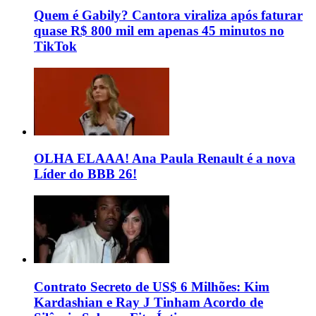
Quem é Gabily? Cantora viraliza após faturar
quase R$ 800 mil em apenas 45 minutos no
TikTok
OLHA ELAAA! Ana Paula Renault é a nova
Líder do BBB 26!
Contrato Secreto de US$ 6 Milhões: Kim
Kardashian e Ray J Tinham Acordo de