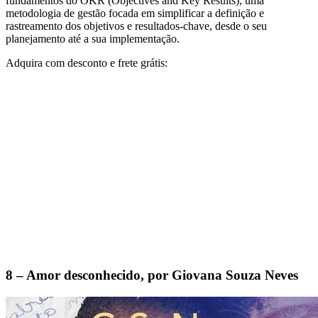
fundamentos do OKR (Objectives and Key Results), uma
metodologia de gestão focada em simplificar a definição e
rastreamento dos objetivos e resultados-chave, desde o seu
planejamento até a sua implementação.
Adquira com desconto e frete grátis:
8 – Amor desconhecido, por Giovana Souza Neves