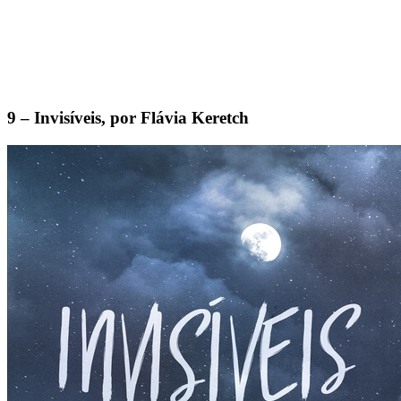
9 – Invisíveis, por Flávia Keretch