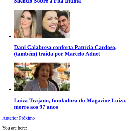
Silêncio Sobre a Fita Íntima
Dani Calabresa conforta Patrícia Cardoso,
(também) traída por Marcelo Adnet
Luiza Trajano, fundadora do Magazine Luiza,
morre aos 97 anos
Anterior
Próximo
You are here: