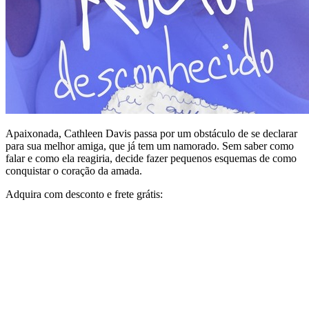
Apaixonada, Cathleen Davis passa por um obstáculo de se declarar
para sua melhor amiga, que já tem um namorado. Sem saber como
falar e como ela reagiria, decide fazer pequenos esquemas de como
conquistar o coração da amada.
Adquira com desconto e frete grátis: