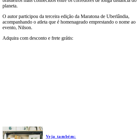
brasileiros mais conhecidos entre os corredores de longa distância do
planeta.
O autor participou da terceira edição da Maratona de Uberlândia,
acompanhando o atleta que é homenageado emprestando o nome ao
evento, Nilson.
Adquira com desconto e frete grátis:
Veja também: