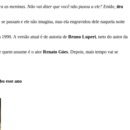
para as meninas. Não vai dizer que você não puxou a ele? Então,
tira
se passam e ele não imagina, mas ela engravidou dele naquela noite
1990. A versão atual é de autoria de
Bruno Luperi
, neto do autor da
 e quem assume é o ator
Renato Góes
. Depois, mais tempo vai se
bo esse ano