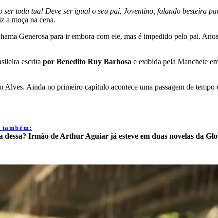
ro ser toda tua! Deve ser igual o seu pai, Joventino, falando besteira 
diz a moça na cena.
chama Generosa para ir embora com ele, mas é impedido pelo pai. Anos 
sileira escrita
por Benedito Ruy Barbosa
e exibida pela Manchete em 
rico Alves. Ainda no primeiro capítulo acontece uma passagem de tempo
a também:
a dessa? Irmão de Arthur Aguiar já esteve em duas novelas da Glo