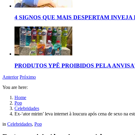
4 SIGNOS QUE MAIS DESPERTAM INVEJA
PRODUTOS YPÊ PROIBIDOS PELA ANVISA
Anterior
Próximo
You are here:
Home
Pop
Celebridades
Ex-‘ator mirim’ leva internet à loucura após cena de sexo na est
in
Celebridades
,
Pop