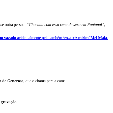
se outra pessoa.
“Chocada com essa cena de sexo em Pantanal”
,
mo vazado
acidentalmente pela também
‘ex-atriz mirim’ Mel Maia
.
o de Generosa
, que o chama para a cama.
e gravação