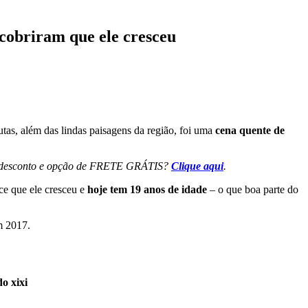
scobriram que ele cresceu
utas, além das lindas paisagens da região, foi uma
cena quente de
% de desconto e opção de FRETE GRÁTIS?
Clique aqui
.
e que ele cresceu e
hoje tem 19 anos de idade
– o que boa parte do
m 2017.
o xixi