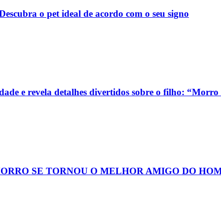
escubra o pet ideal de acordo com o seu signo
de e revela detalhes divertidos sobre o filho: “Morro 
HORRO SE TORNOU O MELHOR AMIGO DO HO