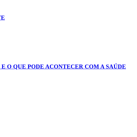
TE
S E O QUE PODE ACONTECER COM A SAÚDE