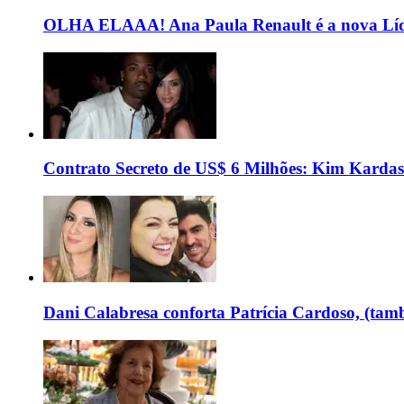
OLHA ELAAA! Ana Paula Renault é a nova Líd
Contrato Secreto de US$ 6 Milhões: Kim Kardas
Dani Calabresa conforta Patrícia Cardoso, (tam