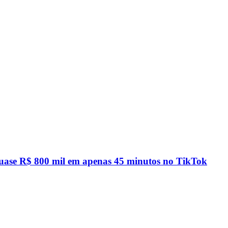
quase R$ 800 mil em apenas 45 minutos no TikTok