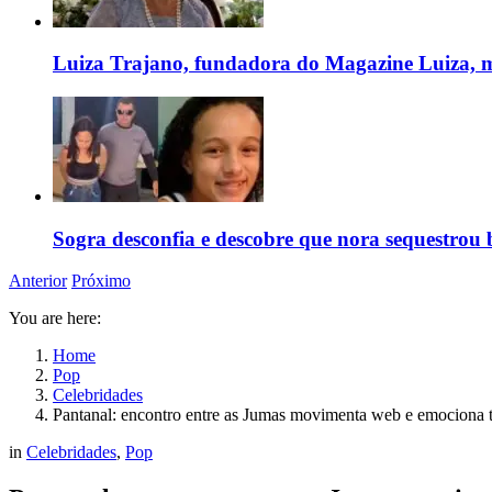
Luiza Trajano, fundadora do Magazine Luiza, m
Sogra desconfia e descobre que nora sequestrou 
Anterior
Próximo
You are here:
Home
Pop
Celebridades
Pantanal: encontro entre as Jumas movimenta web e emociona t
in
Celebridades
,
Pop