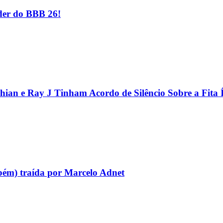
er do BBB 26!
hian e Ray J Tinham Acordo de Silêncio Sobre a Fita 
bém) traída por Marcelo Adnet