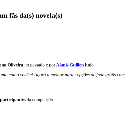
m fãs da(s) novela(s)
ana Oliveira
no passado e por
Alanis Guillen
hoje.
 como você é! Agora a melhor parte: opções de frete grátis com
participantes
da competição.