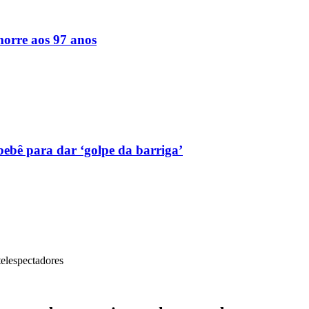
orre aos 97 anos
bebê para dar ‘golpe da barriga’
elespectadores