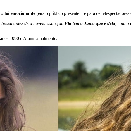
co
foi emocionante
para o público presente – e para os telespectado
onheceu antes de a novela começar.
Ela tem a Juma que é dela
, com o 
 anos 1990 e Alanis atualmente: