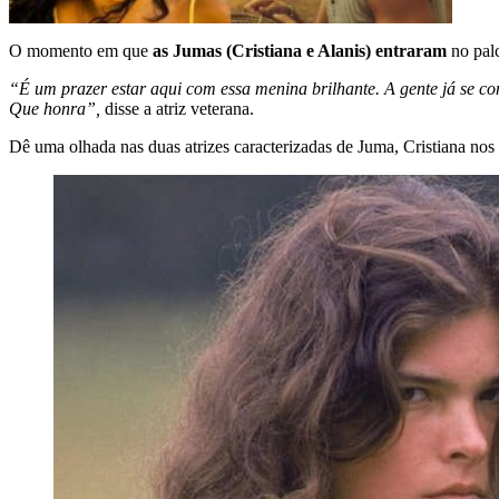
O momento em que
as Jumas (Cristiana e Alanis) entraram
no pal
“É um prazer estar aqui com essa menina brilhante. A gente já se c
Que honra”,
disse a atriz veterana.
Dê uma olhada nas duas atrizes caracterizadas de Juma, Cristiana nos