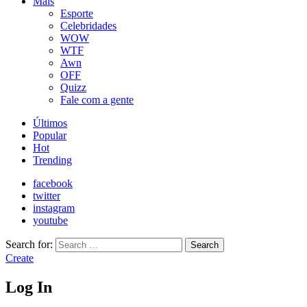
Mais
Esporte
Celebridades
WOW
WTF
Awn
OFF
Quizz
Fale com a gente
Últimos
Popular
Hot
Trending
facebook
twitter
instagram
youtube
Search for:
Search
Create
Log In