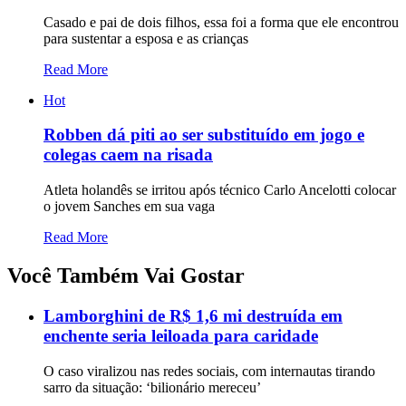
Casado e pai de dois filhos, essa foi a forma que ele encontrou
para sustentar a esposa e as crianças
Read More
Hot
Robben dá piti ao ser substituído em jogo e
colegas caem na risada
Atleta holandês se irritou após técnico Carlo Ancelotti colocar
o jovem Sanches em sua vaga
Read More
Você Também Vai Gostar
Lamborghini de R$ 1,6 mi destruída em
enchente seria leiloada para caridade
O caso viralizou nas redes sociais, com internautas tirando
sarro da situação: ‘bilionário mereceu’