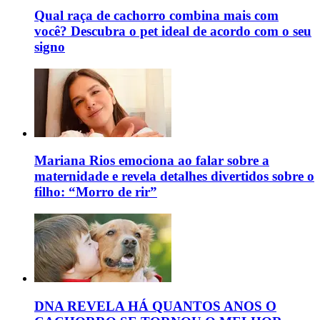
Qual raça de cachorro combina mais com
você? Descubra o pet ideal de acordo com o seu
signo
Mariana Rios emociona ao falar sobre a
maternidade e revela detalhes divertidos sobre o
filho: “Morro de rir”
DNA REVELA HÁ QUANTOS ANOS O