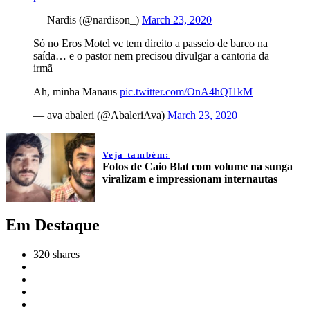
— Nardis (@nardison_)
March 23, 2020
Só no Eros Motel vc tem direito a passeio de barco na
saída… e o pastor nem precisou divulgar a cantoria da
irmã
Ah, minha Manaus
pic.twitter.com/OnA4hQI1kM
— ava abaleri (@AbaleriAva)
March 23, 2020
Veja também:
Fotos de Caio Blat com volume na sunga
viralizam e impressionam internautas
Em Destaque
320
shares