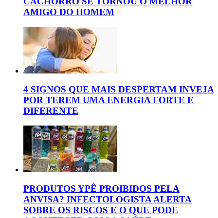
CACHORRO SE TORNOU O MELHOR
AMIGO DO HOMEM
4 SIGNOS QUE MAIS DESPERTAM INVEJA
POR TEREM UMA ENERGIA FORTE E
DIFERENTE
PRODUTOS YPÊ PROIBIDOS PELA
ANVISA? INFECTOLOGISTA ALERTA
SOBRE OS RISCOS E O QUE PODE