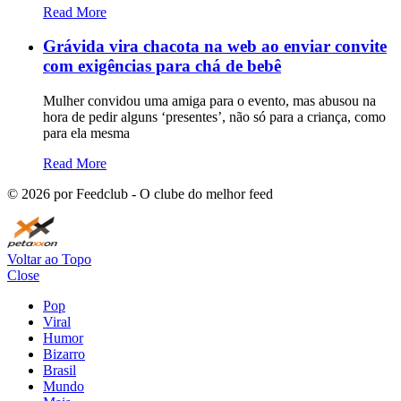
Read More
Grávida vira chacota na web ao enviar convite
com exigências para chá de bebê
Mulher convidou uma amiga para o evento, mas abusou na
hora de pedir alguns ‘presentes’, não só para a criança, como
para ela mesma
Read More
©
2026
por Feedclub - O clube do melhor feed
Voltar ao Topo
Close
Pop
Viral
Humor
Bizarro
Brasil
Mundo