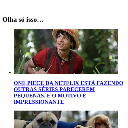
Olha só isso…
ONE PIECE DA NETFLIX ESTÁ FAZENDO
OUTRAS SÉRIES PARECEREM
PEQUENAS, E O MOTIVO É
IMPRESSIONANTE