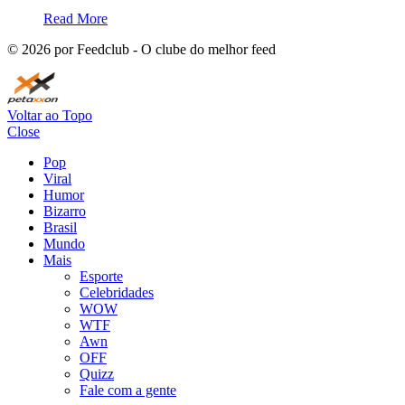
Read More
©
2026
por Feedclub - O clube do melhor feed
Voltar ao Topo
Close
Pop
Viral
Humor
Bizarro
Brasil
Mundo
Mais
Esporte
Celebridades
WOW
WTF
Awn
OFF
Quizz
Fale com a gente