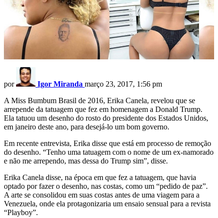
por
Igor Miranda
março 23, 2017, 1:56 pm
A Miss Bumbum Brasil de 2016, Erika Canela, revelou que se
arrepende da tatuagem que fez em homenagem a Donald Trump.
Ela tatuou um desenho do rosto do presidente dos Estados Unidos,
em janeiro deste ano, para desejá-lo um bom governo.
Em recente entrevista, Erika disse que está em processo de remoção
do desenho. “Tenho uma tatuagem com o nome de um ex-namorado
e não me arrependo, mas dessa do Trump sim”, disse.
Erika Canela disse, na época em que fez a tatuagem, que havia
optado por fazer o desenho, nas costas, como um “pedido de paz”.
A arte se consolidou em suas costas antes de uma viagem para a
Venezuela, onde ela protagonizaria um ensaio sensual para a revista
“Playboy”.