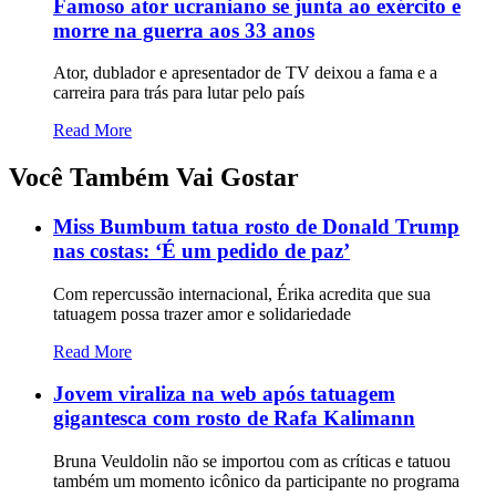
Famoso ator ucraniano se junta ao exército e
morre na guerra aos 33 anos
Ator, dublador e apresentador de TV deixou a fama e a
carreira para trás para lutar pelo país
Read More
Você Também Vai Gostar
Miss Bumbum tatua rosto de Donald Trump
nas costas: ‘É um pedido de paz’
Com repercussão internacional, Érika acredita que sua
tatuagem possa trazer amor e solidariedade
Read More
Jovem viraliza na web após tatuagem
gigantesca com rosto de Rafa Kalimann
Bruna Veuldolin não se importou com as críticas e tatuou
também um momento icônico da participante no programa