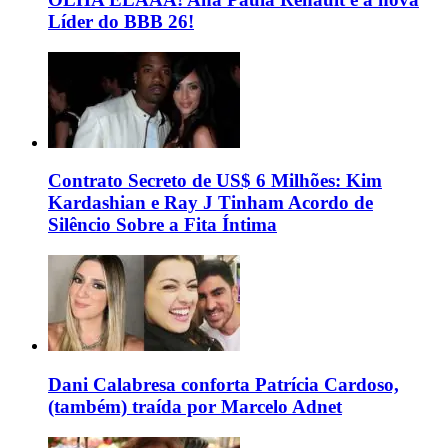
Líder do BBB 26!
Contrato Secreto de US$ 6 Milhões: Kim
Kardashian e Ray J Tinham Acordo de
Silêncio Sobre a Fita Íntima
Dani Calabresa conforta Patrícia Cardoso,
(também) traída por Marcelo Adnet