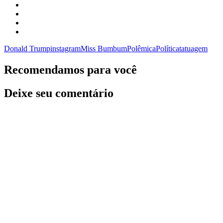
Donald Trump
instagram
Miss Bumbum
Polêmica
Política
tatuagem
Recomendamos para você
Deixe seu comentário