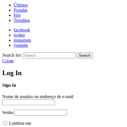
Últimos
Popular
Hot
Trending
facebook
twitter
instagram
youtube
Search for:
Search
Create
Log In
Sign In
Nome de usuário ou endereço de e-mail
Senha
Lembrar-me