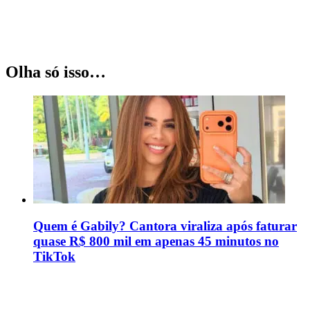
Olha só isso…
Quem é Gabily? Cantora viraliza após faturar
quase R$ 800 mil em apenas 45 minutos no
TikTok