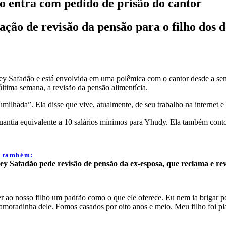
o entra com pedido de prisão do cantor
ação de revisão da pensão para o filho dos d
sley Safadão e está envolvida em uma polêmica com o cantor desde a se
última semana, a revisão da pensão alimentícia.
milhada”. Ela disse que vive, atualmente, de seu trabalho na internet 
tia equivalente a 10 salários mínimos para Yhudy. Ela também contou 
a também:
ey Safadão pede revisão de pensão da ex-esposa, que reclama e rev
 ao nosso filho um padrão como o que ele oferece. Eu nem ia brigar po
moradinha dele. Fomos casados por oito anos e meio. Meu filho foi pl