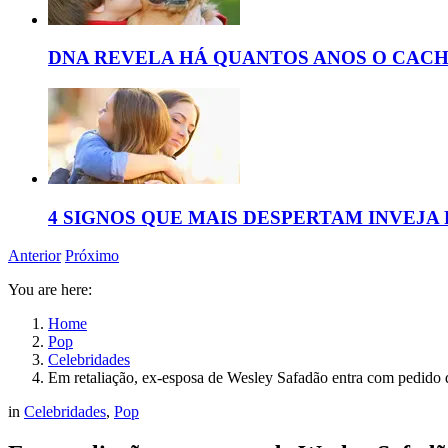
DNA REVELA HÁ QUANTOS ANOS O CAC
4 SIGNOS QUE MAIS DESPERTAM INVEJA
Anterior
Próximo
You are here:
Home
Pop
Celebridades
Em retaliação, ex-esposa de Wesley Safadão entra com pedido d
in
Celebridades
,
Pop