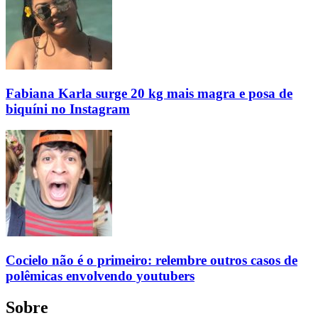
Fabiana Karla surge 20 kg mais magra e posa de
biquíni no Instagram
Cocielo não é o primeiro: relembre outros casos de
polêmicas envolvendo youtubers
Sobre