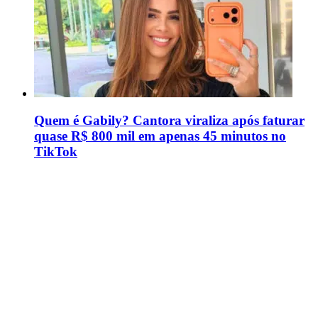
Quem é Gabily? Cantora viraliza após faturar
quase R$ 800 mil em apenas 45 minutos no
TikTok