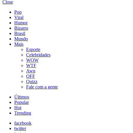
Close
Pop
Viral
Humor
Bizarro
Brasil
Mundo
Mais
Esporte
Celebridades
WOW
WTF
Awn
OFF
Quizz
Fale com a gente
Últimos
Popular
Hot
Trending
facebook
twitter