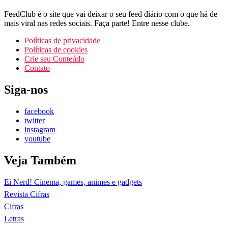
FeedClub é o site que vai deixar o seu feed diário com o que há de
mais viral nas redes sociais. Faça parte! Entre nesse clube.
Políticas de privacidade
Políticas de cookies
Crie seu Conteúdo
Contato
Siga-nos
facebook
twitter
instagram
youtube
Veja Também
Ei Nerd! Cinema, games, animes e gadgets
Revista Cifras
Cifras
Letras