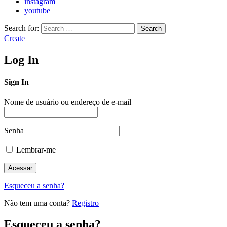
instagram
youtube
Search for:
Search
Create
Log In
Sign In
Nome de usuário ou endereço de e-mail
Senha
Lembrar-me
Esqueceu a senha?
Não tem uma conta?
Registro
Esqueceu a senha?