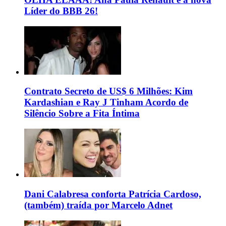
Líder do BBB 26!
Contrato Secreto de US$ 6 Milhões: Kim
Kardashian e Ray J Tinham Acordo de
Silêncio Sobre a Fita Íntima
Dani Calabresa conforta Patrícia Cardoso,
(também) traída por Marcelo Adnet