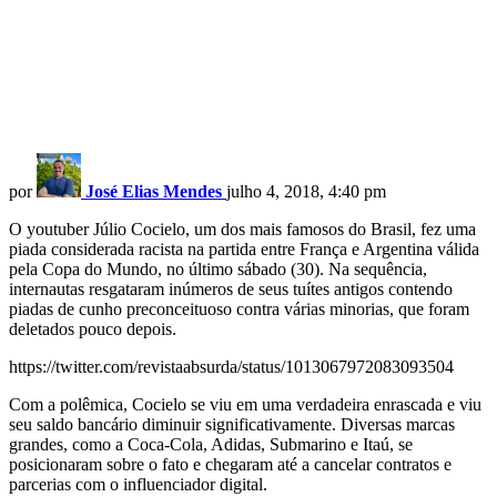
por
José Elias Mendes
julho 4, 2018, 4:40 pm
O youtuber Júlio Cocielo, um dos mais famosos do Brasil, fez uma
piada considerada racista na partida entre França e Argentina válida
pela Copa do Mundo, no último sábado (30). Na sequência,
internautas resgataram inúmeros de seus tuítes antigos contendo
piadas de cunho preconceituoso contra várias minorias, que foram
deletados pouco depois.
https://twitter.com/revistaabsurda/status/1013067972083093504
Com a polêmica, Cocielo se viu em uma verdadeira enrascada e viu
seu saldo bancário diminuir significativamente. Diversas marcas
grandes, como a Coca-Cola, Adidas, Submarino e Itaú, se
posicionaram sobre o fato e chegaram até a cancelar contratos e
parcerias com o influenciador digital.