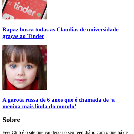
Rapaz busca todas as Claudias de universidade
graças ao Tinder
A garota russa de 6 anos que é chamada de ‘a
menina mais linda do mundo’
Sobre
FeedClub é o site que vai deixar o seu feed diário com o que há de