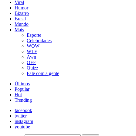
Viral
Humor
Bizarro
Brasil
Mundo
Mais
Esporte
Celebridades
WOW
WTF
Awn
OFF
Quizz
Fale com a gente
Últimos
Popular
Hot
Trending
facebook
twitter
instagram
youtube