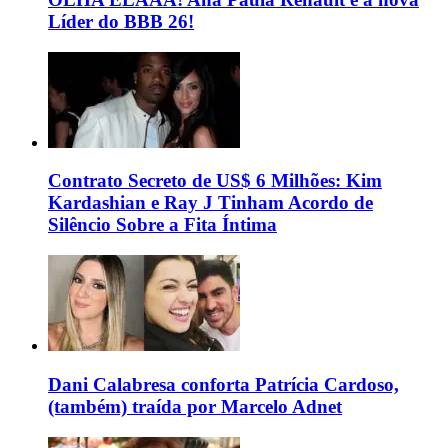
Líder do BBB 26!
Contrato Secreto de US$ 6 Milhões: Kim
Kardashian e Ray J Tinham Acordo de
Silêncio Sobre a Fita Íntima
Dani Calabresa conforta Patrícia Cardoso,
(também) traída por Marcelo Adnet