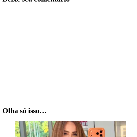
Olha só isso…