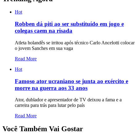
Hot
Robben dá piti ao ser substituído em jogo e
colegas caem na risada
Atleta holandês se irritou após técnico Carlo Ancelotti colocar
o jovem Sanches em sua vaga
Read More
Hot
Famoso ator ucraniano se junta ao exército e
morre na guerra aos 33 anos
Ator, dublador e apresentador de TV deixou a fama e a
carreira para trás para lutar pelo país
Read More
Você Também Vai Gostar