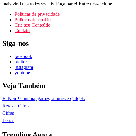
mais viral nas redes sociais. Faça parte! Entre nesse clube.
Políticas de privacidade
Políticas de cookies
Crie seu Conteúdo
Contato
Siga-nos
facebook
twitter
instagram
youtube
Veja Também
Ei Nerd! Cinema, games, animes e gadgets
Revista Cifras
Cifras
Letras
Trending Agora