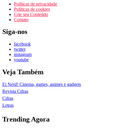
Políticas de privacidade
Políticas de cookies
Crie seu Conteúdo
Contato
Siga-nos
facebook
twitter
instagram
youtube
Veja Também
Ei Nerd! Cinema, games, animes e gadgets
Revista Cifras
Cifras
Letras
Trending Agora