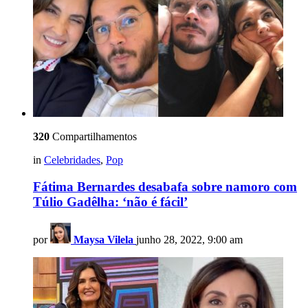
320
Compartilhamentos
in
Celebridades
,
Pop
Fátima Bernardes desabafa sobre namoro com
Túlio Gadêlha: ‘não é fácil’
por
Maysa Vilela
junho 28, 2022, 9:00 am