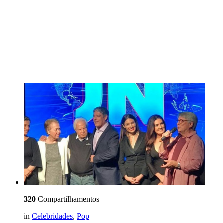
320
Compartilhamentos
in
Celebridades
,
Pop