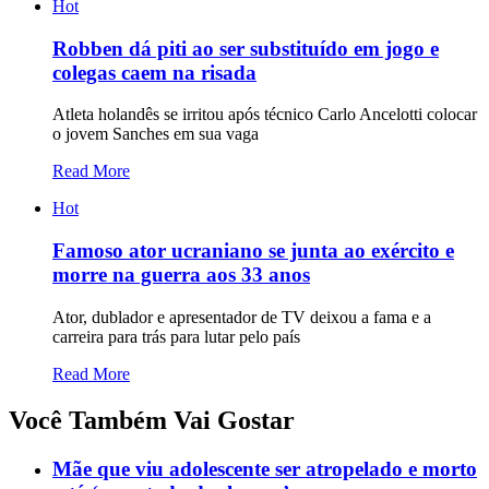
Hot
Robben dá piti ao ser substituído em jogo e
colegas caem na risada
Atleta holandês se irritou após técnico Carlo Ancelotti colocar
o jovem Sanches em sua vaga
Read More
Hot
Famoso ator ucraniano se junta ao exército e
morre na guerra aos 33 anos
Ator, dublador e apresentador de TV deixou a fama e a
carreira para trás para lutar pelo país
Read More
Você Também Vai Gostar
Mãe que viu adolescente ser atropelado e morto