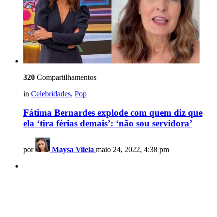
320
Compartilhamentos
in
Celebridades
,
Pop
Fátima Bernardes explode com quem diz que
ela ‘tira férias demais’: ‘não sou servidora’
por
Maysa Vilela
maio 24, 2022, 4:38 pm