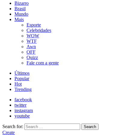
Bizarro
Brasil
Mundo
Mais
Esporte
Celebridades
WOW
WTF
Awn
OFF
Quizz
Fale com a gente
Últimos
Popular
Hot
Trending
facebook
twitter
instagram
youtube
Search for:
Search
Create