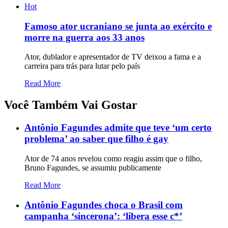
Hot
Famoso ator ucraniano se junta ao exército e
morre na guerra aos 33 anos
Ator, dublador e apresentador de TV deixou a fama e a
carreira para trás para lutar pelo país
Read More
Você Também Vai Gostar
Antônio Fagundes admite que teve ‘um certo
problema’ ao saber que filho é gay
Ator de 74 anos revelou como reagiu assim que o filho,
Bruno Fagundes, se assumiu publicamente
Read More
Antônio Fagundes choca o Brasil com
campanha ‘sincerona’: ‘libera esse c*’