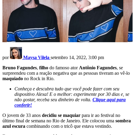
por
Maysa Vilela
setembro 14, 2022, 3:00 pm
Bruno Fagundes
,
filho
do famoso ator
Antônio Fagundes
, se
surpreendeu com a reação negativa que as pessoas tiveram ao vê-lo
maquiado
no Rock in Rio.
Conheça e descubra tudo que você pode fazer com seu
dispositivo Alexa! E o melhor: experimente por 30 dias e, se
não gostar, receba seu dinheiro de volta.
Clique aqui para
conferir!
O jovem de 33 anos
decidiu se maquiar
para ir ao festival no
último final de semana no Rio de Janeiro. Ele colocou uma
sombra
azul escura
combinando com o tricô que estava vestindo.