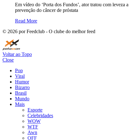
Em vídeo do ‘Porta dos Fundos’, ator tratou com leveza a
prevenção do câncer de próstata
Read More
©
2026
por Feedclub - O clube do melhor feed
Voltar ao Topo
Close
Pop
Viral
Humor
Bizarro
Brasil
Mundo
Mais
Esporte
Celebridades
WOW
WTF
Awn
OFF