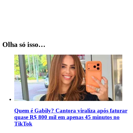
Olha só isso…
Quem é Gabily? Cantora viraliza após faturar
quase R$ 800 mil em apenas 45 minutos no
TikTok