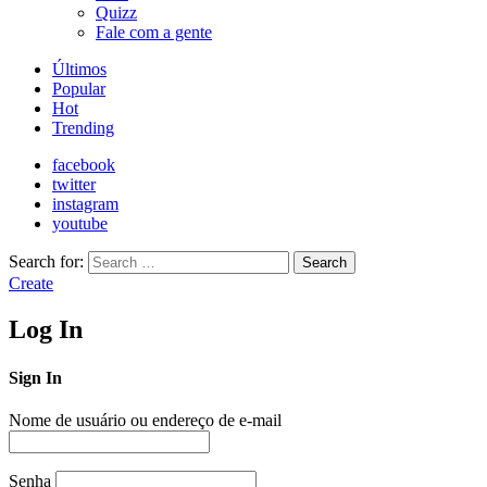
Quizz
Fale com a gente
Últimos
Popular
Hot
Trending
facebook
twitter
instagram
youtube
Search for:
Search
Create
Log In
Sign In
Nome de usuário ou endereço de e-mail
Senha