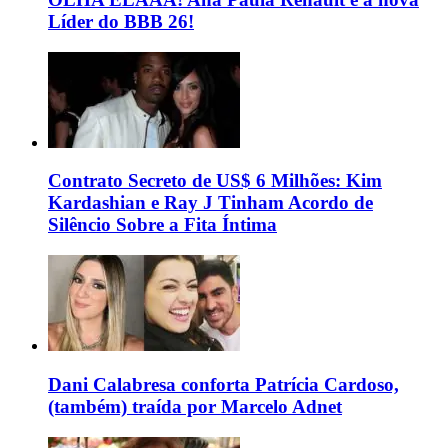
Líder do BBB 26!
Contrato Secreto de US$ 6 Milhões: Kim
Kardashian e Ray J Tinham Acordo de
Silêncio Sobre a Fita Íntima
Dani Calabresa conforta Patrícia Cardoso,
(também) traída por Marcelo Adnet