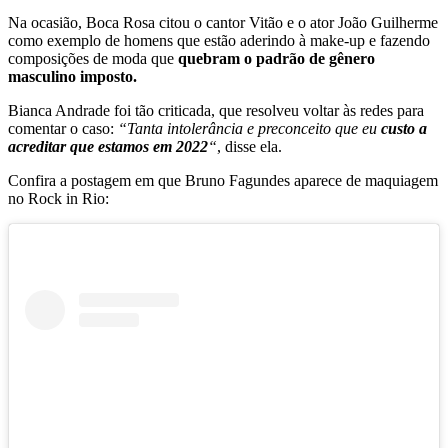
Na ocasião, Boca Rosa citou o cantor Vitão e o ator João Guilherme
como exemplo de homens que estão aderindo à make-up e fazendo
composições de moda que
quebram o padrão de gênero
masculino imposto.
Bianca Andrade foi tão criticada, que resolveu voltar às redes para
comentar o caso:
“Tanta intolerância e preconceito que eu
custo a
acreditar que estamos em 2022
“
, disse ela.
Confira a postagem em que Bruno Fagundes aparece de maquiagem
no Rock in Rio: