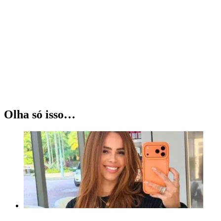
Olha só isso…