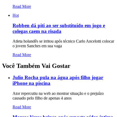
Read More
Hot
Robben dá piti ao ser substituído em jogo e
colegas caem na risada
Atleta holandês se irritou após técnico Carlo Ancelotti colocar
o jovem Sanches em sua vaga
Read More
Você Também Vai Gostar
Julio Rocha pula na água após filho jogar
iPhone na piscina
Ator repercutiu na web ao mostrar situação e o prejuízo
causado pelo filho de apenas 4 anos
Read More