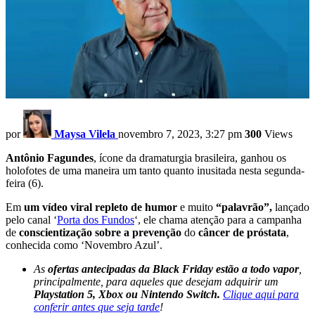
por
Maysa Vilela
novembro 7, 2023, 3:27 pm
300
Views
Antônio Fagundes
, ícone da dramaturgia brasileira, ganhou os
holofotes de uma maneira um tanto quanto inusitada nesta segunda-
feira (6).
Em
um vídeo viral repleto de humor
e muito
“palavrão”,
lançado
pelo canal ‘
Porta dos Fundos
‘, ele chama atenção para a campanha
de
conscientização sobre a prevenção
do
câncer de próstata
,
conhecida como ‘Novembro Azul’.
As
ofertas antecipadas da Black Friday estão a todo vapor
,
principalmente, para aqueles que desejam adquirir um
Playstation 5, Xbox ou Nintendo Switch.
Clique aqui para
conferir antes que seja tarde
!