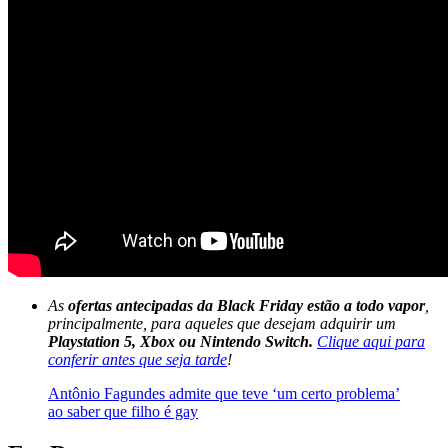
As
ofertas antecipadas da Black Friday estão a todo vapor
,
principalmente, para aqueles que desejam adquirir um
Playstation 5, Xbox ou Nintendo Switch.
Clique aqui para
conferir antes que seja tarde
!
Antônio Fagundes admite que teve ‘um certo problema’
ao saber que filho é gay