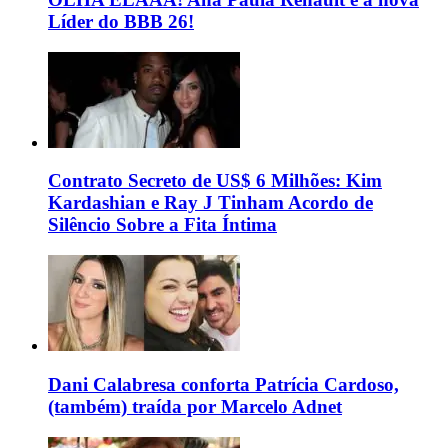
Líder do BBB 26!
Contrato Secreto de US$ 6 Milhões: Kim
Kardashian e Ray J Tinham Acordo de
Silêncio Sobre a Fita Íntima
Dani Calabresa conforta Patrícia Cardoso,
(também) traída por Marcelo Adnet