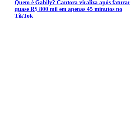
Quem é Gabily? Cantora viraliza após faturar
quase R$ 800 mil em apenas 45 minutos no
TikTok