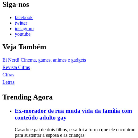
Siga-nos
facebook
twitter
instagram
youtube
Veja Também
Ei Nerd! Cinema, games, animes e gadgets
Revista Cifras
Cifras
Letras
Trending Agora
Ex-morador de rua muda vida da família com
conteúdo adulto gay
Casado e pai de dois filhos, essa foi a forma que ele encontrou
para sustentar a esposa e as crianças