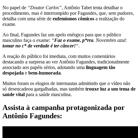
No papel de
“Doutor Carlos”
, Antônio Tabet tenta detalhar o
procedimento, mas é interrompido por Fagundes, que, sem pudores,
detalha com uma série de
eufemismos cômicos
a realização do
exame.
Ao final, Fagundes faz um apelo enérgico para que o público
masculino faça o exame:
“
Faz o exame, p*rra
. Novembro azul:
tomar no c* de verdade é ter câncer!
“.
A reação do público foi imediata, com muitos comentários
destacando a surpresa ao ver Antônio Fagundes, tradicionalmente
associado aos papéis sérios, adotando uma
linguagem tão
despojada
e
bem-humorada
.
Muitos foram os elogios de internautas admitindo que o vídeo não
só desencadeou gargalhadas, mas também
trouxe luz a um tema de
saúde vital
para a saúde masculina.
Assista à campanha protagonizada por
Antônio Fagundes: