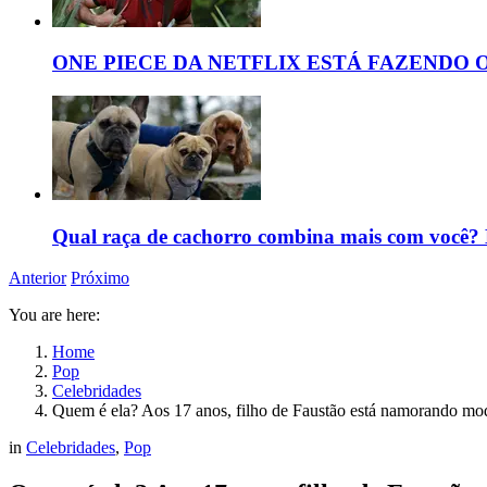
ONE PIECE DA NETFLIX ESTÁ FAZENDO 
Qual raça de cachorro combina mais com você? D
Anterior
Próximo
You are here:
Home
Pop
Celebridades
Quem é ela? Aos 17 anos, filho de Faustão está namorando mo
in
Celebridades
,
Pop