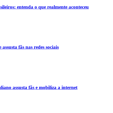
sileiros: entenda o que realmente aconteceu
 assusta fãs nas redes sociais
iano assusta fãs e mobiliza a internet