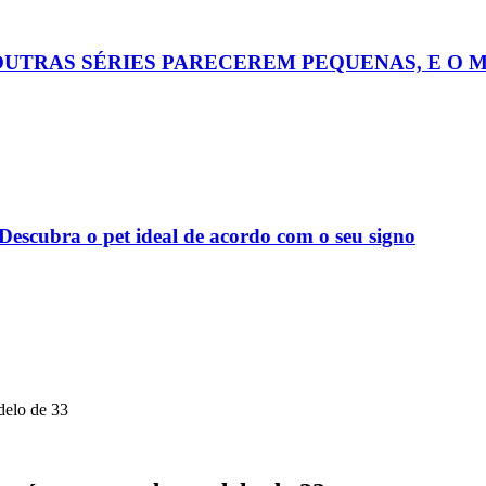
OUTRAS SÉRIES PARECEREM PEQUENAS, E O 
escubra o pet ideal de acordo com o seu signo
delo de 33