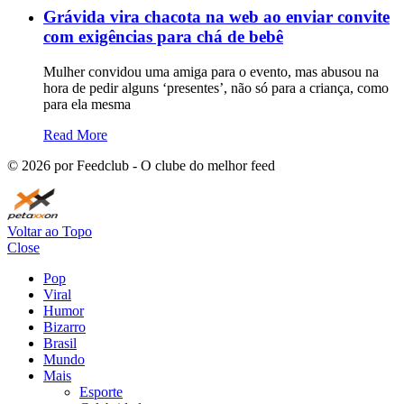
Grávida vira chacota na web ao enviar convite
com exigências para chá de bebê
Mulher convidou uma amiga para o evento, mas abusou na
hora de pedir alguns ‘presentes’, não só para a criança, como
para ela mesma
Read More
©
2026
por Feedclub - O clube do melhor feed
Voltar ao Topo
Close
Pop
Viral
Humor
Bizarro
Brasil
Mundo
Mais
Esporte