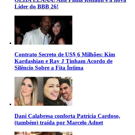
Líder do BBB 26!
Contrato Secreto de US$ 6 Milhões: Kim
Kardashian e Ray J Tinham Acordo de
Silêncio Sobre a Fita Íntima
Dani Calabresa conforta Patrícia Cardoso,
(também) traída por Marcelo Adnet