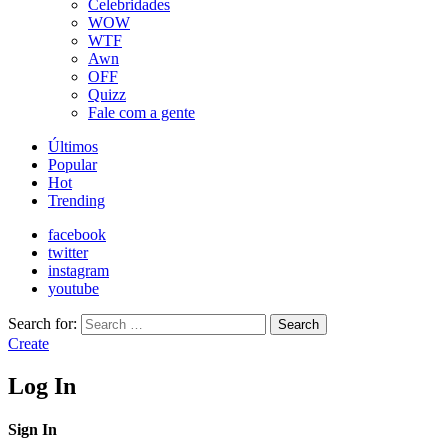
Celebridades
WOW
WTF
Awn
OFF
Quizz
Fale com a gente
Últimos
Popular
Hot
Trending
facebook
twitter
instagram
youtube
Search for:
Search
Create
Log In
Sign In