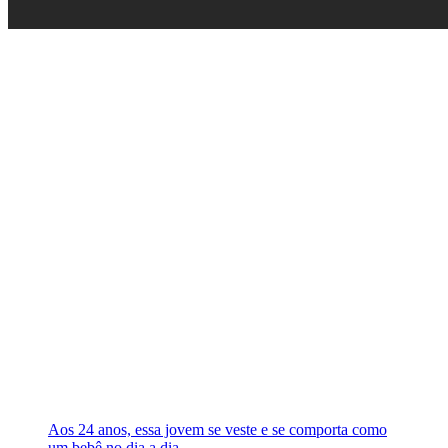
Aos 24 anos, essa jovem se veste e se comporta como
um bebê no dia a dia