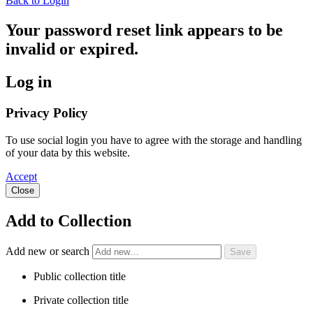
Back to Login
Your password reset link appears to be
invalid or expired.
Log in
Privacy Policy
To use social login you have to agree with the storage and handling
of your data by this website.
Accept
Close
Add to Collection
Add new or search
Public collection title
Private collection title