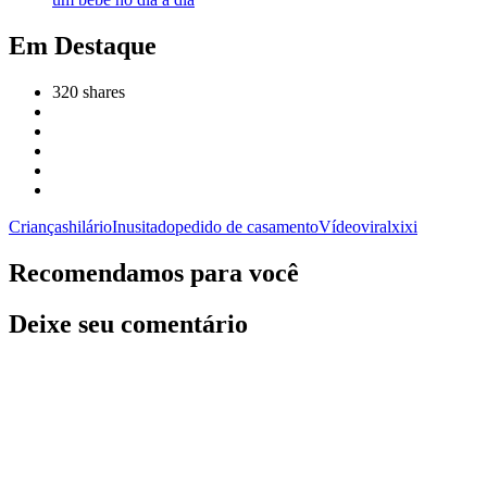
Em Destaque
320
shares
Crianças
hilário
Inusitado
pedido de casamento
Vídeo
viral
xixi
Recomendamos para você
Deixe seu comentário