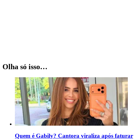
Olha só isso…
Quem é Gabily? Cantora viraliza após faturar