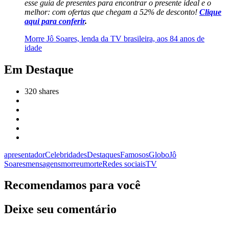
esse guia de presentes para encontrar o presente ideal e o
melhor: com ofertas que chegam a 52% de desconto!
Clique
aqui para conferir
.
Morre Jô Soares, lenda da TV brasileira, aos 84 anos de
idade
Em Destaque
320
shares
apresentador
Celebridades
Destaques
Famosos
Globo
Jô
Soares
mensagens
morreu
morte
Redes sociais
TV
Recomendamos para você
Deixe seu comentário