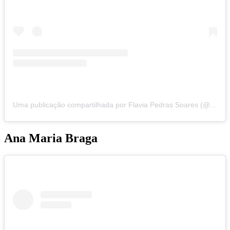
Uma publicação compartilhada por Flavia Pedras Soares (@flavia_pedras)
Ana Maria Braga