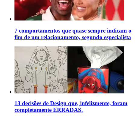
7 comportamentos que quase sempre indicam o
fim de um relacionamento, segundo especialista
13 decisões de Design que, infelizmente, foram
completamente ERRADAS.