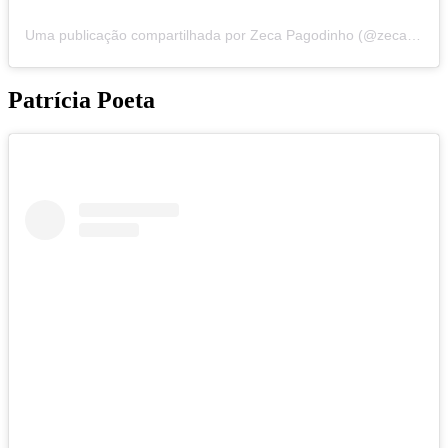
Uma publicação compartilhada por Zeca Pagodinho (@zecapagodinho)
Patrícia Poeta