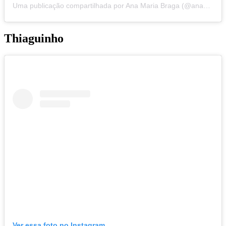
Uma publicação compartilhada por Ana Maria Braga (@anamaria16)
Thiaguinho
Ver essa foto no Instagram