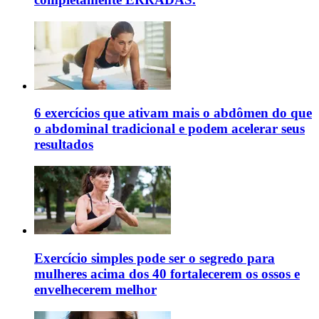
6 exercícios que ativam mais o abdômen do que
o abdominal tradicional e podem acelerar seus
resultados
Exercício simples pode ser o segredo para
mulheres acima dos 40 fortalecerem os ossos e
envelhecerem melhor