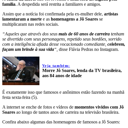
família
. A despedida será restrita a familiares e amigos.
Assim que a notícia foi confirmada pela ex-mulher dele,
artistas
lamentaram a morte
e as
homenagens a Jô Soares
se
multiplicaram nas redes sociais.
“Aqueles que através dos seus
mais de 60 anos de carreira
tenham
se divertido com seus personagens, repetido seus bordões, sorrido
com a inteligência afiada desse vocacionado comediante,
celebrem,
façam um brinde à sua vida
“,
disse Flávia Pedras no Instagram.
Veja também:
Morre Jô Soares, lenda da TV brasileira,
aos 84 anos de idade
É exatamente isso que famosos e anônimos estão fazendo na manhã
festa sexta-feira (5).
A internet se enche de fotos e vídeos de
momentos vividos com Jô
Soares
ao longo de tantos anos de carreira na televisão brasileira.
Confira abaixo algumas das homenagens de famosos a Jô Soares: