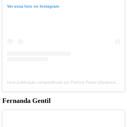
Ver essa foto no Instagram
Uma publicação compartilhada por Patrícia Poeta (@patriciapoeta)
Fernanda Gentil