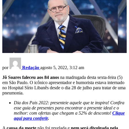
por
Redação
agosto 5, 2022, 3:12 am
Jô Soares faleceu aos 84 anos
na madrugada desta sexta-feira (5)
em São Paulo. O icônico apresentador e humorista estava internado
no Hospital Sírio Libanês desde o dia 28 de julho para tratar de uma
pneumonia.
Dia dos Pais 2022: presenteie aquele que te inspira! Confira
esse guia de presentes para encontrar o presente ideal e o
melhor: com ofertas que chegam a 52% de desconto!
Clique
aqui para conferir
.
A
causa da morte
não foi revelada e
nem será divulgada pela