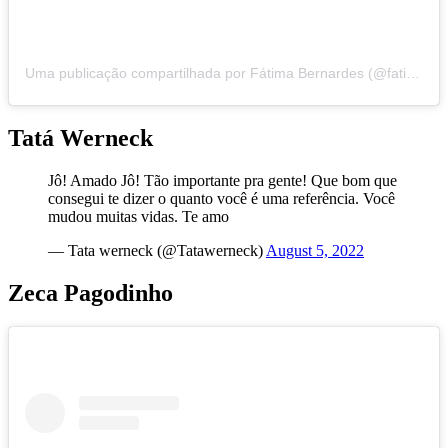
Uma publicação compartilhada por Fátima Bernardes (@fatimabernardes)
Tatá Werneck
Jô! Amado Jô! Tão importante pra gente! Que bom que
consegui te dizer o quanto você é uma referência. Você
mudou muitas vidas. Te amo
— Tata werneck (@Tatawerneck)
August 5, 2022
Zeca Pagodinho