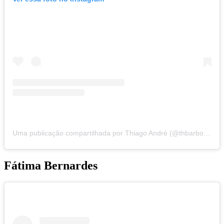
Uma publicação compartilhada por Thiago André (@thbarbosa)
Fátima Bernardes