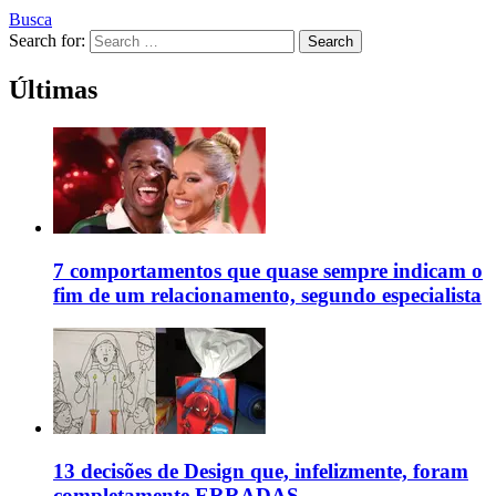
Busca
Search for:
Search
Últimas
7 comportamentos que quase sempre indicam o
fim de um relacionamento, segundo especialista
13 decisões de Design que, infelizmente, foram
completamente ERRADAS.