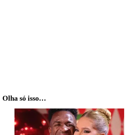
Olha só isso…