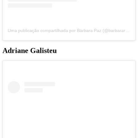
Uma publicação compartilhada por Bárbara Paz (@barbararaquelpaz)
Adriane Galisteu