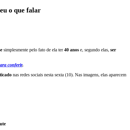
eu o que falar
se
simplesmente pelo fato de ela ter
40 anos
e, segundo elas,
ser
ara conferir
.
ticado
nas redes sociais nesta sexta (10). Nas imagens, elas aparecem
ute