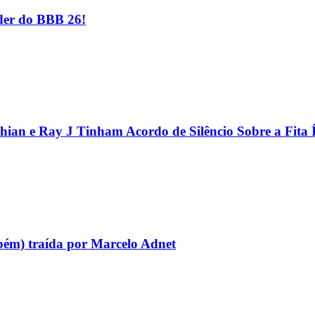
er do BBB 26!
hian e Ray J Tinham Acordo de Silêncio Sobre a Fita 
bém) traída por Marcelo Adnet