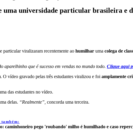
 uma universidade particular brasileira e d
 particular viralizaram recentemente ao
humilhar
uma
colega de clas
 do aparelhinho que é sucesso em vendas no mundo todo.
Clique
aqui p
). O vídeo gravado pelas três estudantes viralizou e foi
amplamente cri
 uma das estudantes no vídeo.
uma delas.
“Realmente”,
concorda uma terceira.
a também:
o: caminhoneiro pego 'roubando' milho é humilhado e caso reperc