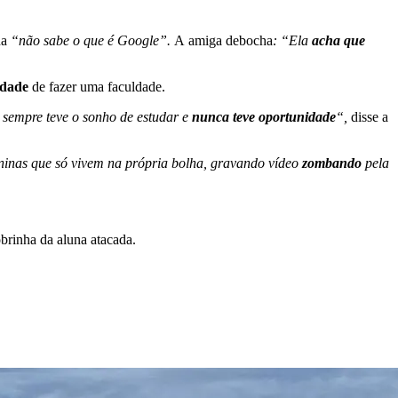
ha
“não sabe o que é Google”.
A amiga debocha
: “Ela
acha que
idade
de fazer uma faculdade.
 sempre teve o sonho de estudar e
nunca teve oportunidade
“,
disse a
eninas que só vivem na própria bolha, gravando vídeo
zombando
pela
obrinha da aluna atacada.