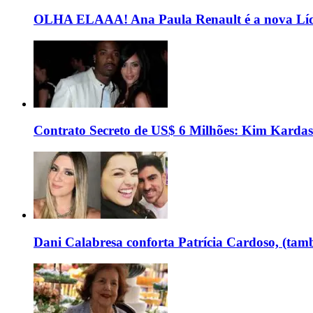
OLHA ELAAA! Ana Paula Renault é a nova Líd
Contrato Secreto de US$ 6 Milhões: Kim Kardas
Dani Calabresa conforta Patrícia Cardoso, (tam