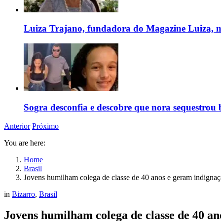
Luiza Trajano, fundadora do Magazine Luiza, m
Sogra desconfia e descobre que nora sequestrou 
Anterior
Próximo
You are here:
Home
Brasil
Jovens humilham colega de classe de 40 anos e geram indigna
in
Bizarro
,
Brasil
Jovens humilham colega de classe de 40 a