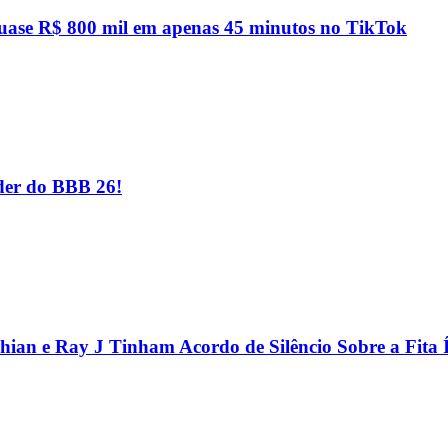
quase R$ 800 mil em apenas 45 minutos no TikTok
er do BBB 26!
hian e Ray J Tinham Acordo de Silêncio Sobre a Fita 