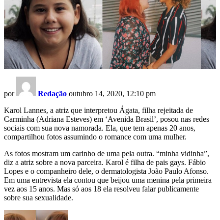
por
Redação
outubro 14, 2020, 12:10 pm
Karol Lannes, a atriz que interpretou Ágata, filha rejeitada de
Carminha (Adriana Esteves) em ‘Avenida Brasil’, posou nas redes
sociais com sua nova namorada. Ela, que tem apenas 20 anos,
compartilhou fotos assumindo o romance com uma mulher.
As fotos mostram um carinho de uma pela outra. “minha vidinha”,
diz a atriz sobre a nova parceira. Karol é filha de pais gays. Fábio
Lopes e o companheiro dele, o dermatologista João Paulo Afonso.
Em uma entrevista ela contou que beijou uma menina pela primeira
vez aos 15 anos. Mas só aos 18 ela resolveu falar publicamente
sobre sua sexualidade.