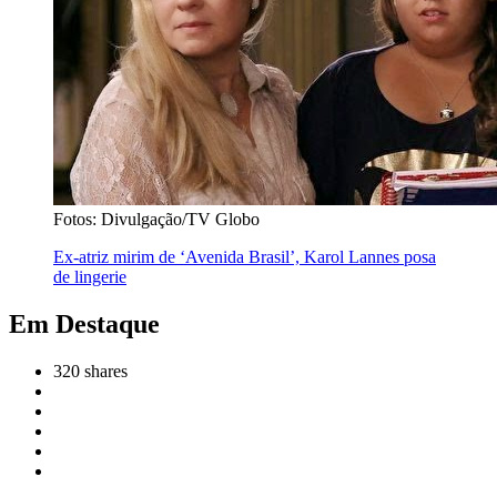
Fotos: Divulgação/TV Globo
Ex-atriz mirim de ‘Avenida Brasil’, Karol Lannes posa
de lingerie
Em Destaque
320
shares