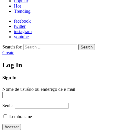
Popular
Hot
Trending
facebook
twitter
instagram
youtube
Search for:
Search
Create
Log In
Sign In
Nome de usuário ou endereço de e-mail
Senha
Lembrar-me