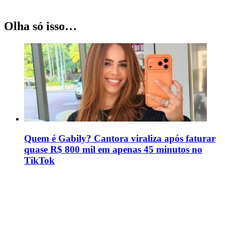
Olha só isso…
Quem é Gabily? Cantora viraliza após faturar
quase R$ 800 mil em apenas 45 minutos no
TikTok