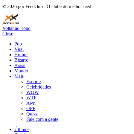
©
2026
por Feedclub - O clube do melhor feed
Voltar ao Topo
Close
Pop
Viral
Humor
Bizarro
Brasil
Mundo
Mais
Esporte
Celebridades
WOW
WTF
Awn
OFF
Quizz
Fale com a gente
Últimos