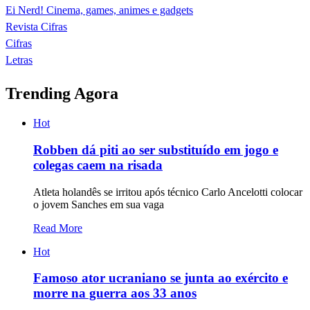
Ei Nerd! Cinema, games, animes e gadgets
Revista Cifras
Cifras
Letras
Trending Agora
Hot
Robben dá piti ao ser substituído em jogo e
colegas caem na risada
Atleta holandês se irritou após técnico Carlo Ancelotti colocar
o jovem Sanches em sua vaga
Read More
Hot
Famoso ator ucraniano se junta ao exército e
morre na guerra aos 33 anos