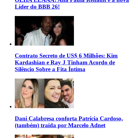
Líder do BBB 26!
Contrato Secreto de US$ 6 Milhões: Kim
Kardashian e Ray J Tinham Acordo de
Silêncio Sobre a Fita Íntima
Dani Calabresa conforta Patrícia Cardoso,
(também) traída por Marcelo Adnet