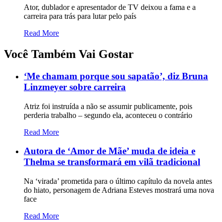
Ator, dublador e apresentador de TV deixou a fama e a
carreira para trás para lutar pelo país
Read More
Você Também Vai Gostar
‘Me chamam porque sou sapatão’, diz Bruna
Linzmeyer sobre carreira
Atriz foi instruída a não se assumir publicamente, pois
perderia trabalho – segundo ela, aconteceu o contrário
Read More
Autora de ‘Amor de Mãe’ muda de ideia e
Thelma se transformará em vilã tradicional
Na ‘virada’ prometida para o último capítulo da novela antes
do hiato, personagem de Adriana Esteves mostrará uma nova
face
Read More