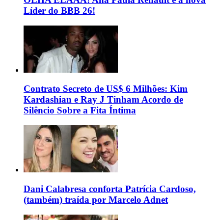
Líder do BBB 26!
Contrato Secreto de US$ 6 Milhões: Kim
Kardashian e Ray J Tinham Acordo de
Silêncio Sobre a Fita Íntima
Dani Calabresa conforta Patrícia Cardoso,
(também) traída por Marcelo Adnet