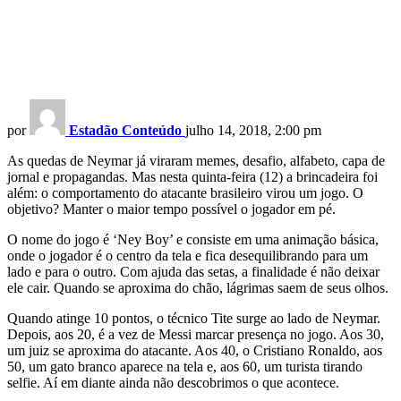
por
Estadão Conteúdo
julho 14, 2018, 2:00 pm
As quedas de Neymar já viraram memes, desafio, alfabeto, capa de
jornal e propagandas. Mas nesta quinta-feira (12) a brincadeira foi
além: o comportamento do atacante brasileiro virou um jogo. O
objetivo? Manter o maior tempo possível o jogador em pé.
O nome do jogo é ‘Ney Boy’ e consiste em uma animação básica,
onde o jogador é o centro da tela e fica desequilibrando para um
lado e para o outro. Com ajuda das setas, a finalidade é não deixar
ele cair. Quando se aproxima do chão, lágrimas saem de seus olhos.
Quando atinge 10 pontos, o técnico Tite surge ao lado de Neymar.
Depois, aos 20, é a vez de Messi marcar presença no jogo. Aos 30,
um juiz se aproxima do atacante. Aos 40, o Cristiano Ronaldo, aos
50, um gato branco aparece na tela e, aos 60, um turista tirando
selfie. Aí em diante ainda não descobrimos o que acontece.