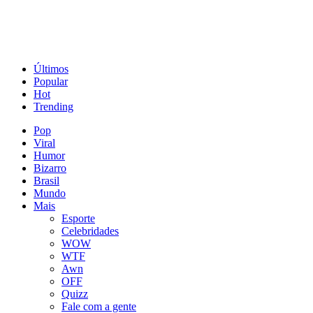
Últimos
Popular
Hot
Trending
Pop
Viral
Humor
Bizarro
Brasil
Mundo
Mais
Esporte
Celebridades
WOW
WTF
Awn
OFF
Quizz
Fale com a gente