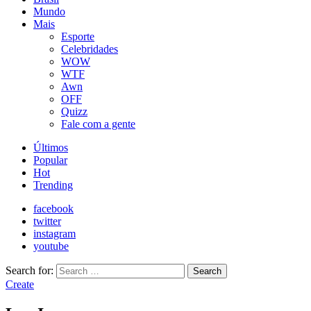
Mundo
Mais
Esporte
Celebridades
WOW
WTF
Awn
OFF
Quizz
Fale com a gente
Últimos
Popular
Hot
Trending
facebook
twitter
instagram
youtube
Search for:
Search
Create