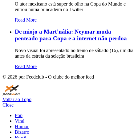
O ator mexicano está super de olho na Copa do Mundo e
entrou numa brincadeira no Twitter
Read More
De miojo a Mart’nália: Neymar muda
penteado para Copa e a internet não perdoa
Novo visual foi apresentado no treino de sábado (16), um dia
antes da estreia da seleção brasileira
Read More
©
2026
por Feedclub - O clube do melhor feed
Voltar ao Topo
Close
Pop
Viral
Humor
Bizarro
Brasil