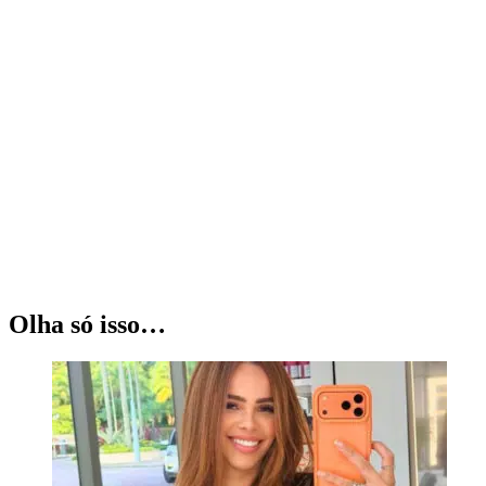
Olha só isso…