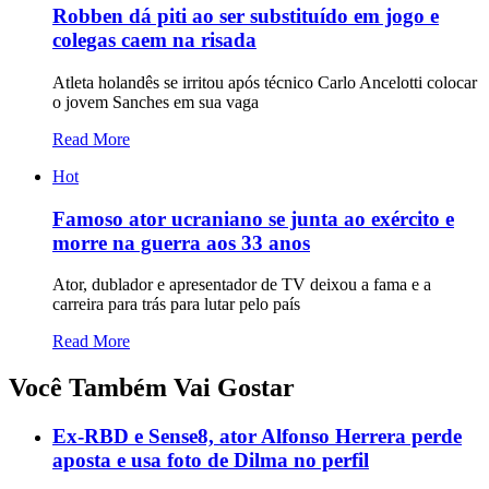
Robben dá piti ao ser substituído em jogo e
colegas caem na risada
Atleta holandês se irritou após técnico Carlo Ancelotti colocar
o jovem Sanches em sua vaga
Read More
Hot
Famoso ator ucraniano se junta ao exército e
morre na guerra aos 33 anos
Ator, dublador e apresentador de TV deixou a fama e a
carreira para trás para lutar pelo país
Read More
Você Também Vai Gostar
Ex-RBD e Sense8, ator Alfonso Herrera perde
aposta e usa foto de Dilma no perfil