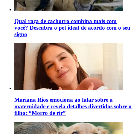
Qual raça de cachorro combina mais com
você? Descubra o pet ideal de acordo com o seu
signo
Mariana Rios emociona ao falar sobre a
maternidade e revela detalhes divertidos sobre o
filho: “Morro de rir”