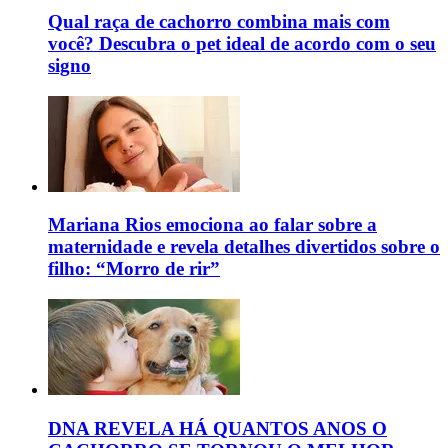
Qual raça de cachorro combina mais com
você? Descubra o pet ideal de acordo com o seu
signo
Mariana Rios emociona ao falar sobre a
maternidade e revela detalhes divertidos sobre o
filho: “Morro de rir”
DNA REVELA HÁ QUANTOS ANOS O