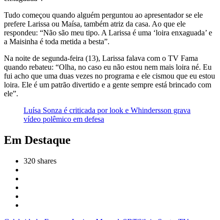
Tudo começou quando alguém perguntou ao apresentador se ele
prefere Larissa ou Maísa, também atriz da casa. Ao que ele
respondeu: “Não são meu tipo. A Larissa é uma ‘loira enxaguada’ e
a Maisinha é toda metida a besta”.
Na noite de segunda-feira (13), Larissa falava com o TV Fama
quando rebateu: “Olha, no caso eu não estou nem mais loira né. Eu
fui acho que uma duas vezes no programa e ele cismou que eu estou
loira. Ele é um patrão divertido e a gente sempre está brincado com
ele”.
Luísa Sonza é criticada por look e Whindersson grava
vídeo polêmico em defesa
Em Destaque
320
shares