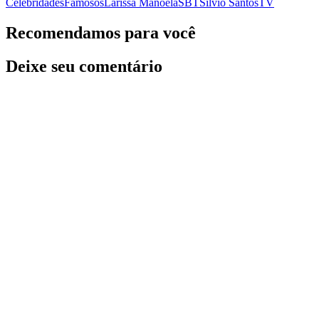
Celebridades
Famosos
Larissa Manoela
SBT
Silvio Santos
TV
Recomendamos para você
Deixe seu comentário