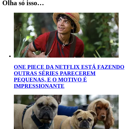
Olha só isso…
ONE PIECE DA NETFLIX ESTÁ FAZENDO
OUTRAS SÉRIES PARECEREM
PEQUENAS, E O MOTIVO É
IMPRESSIONANTE