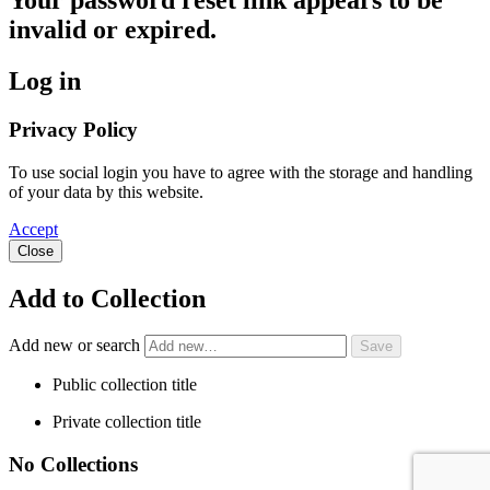
Your password reset link appears to be
invalid or expired.
Log in
Privacy Policy
To use social login you have to agree with the storage and handling
of your data by this website.
Accept
Close
Add to Collection
Add new or search
Public collection title
Private collection title
No Collections