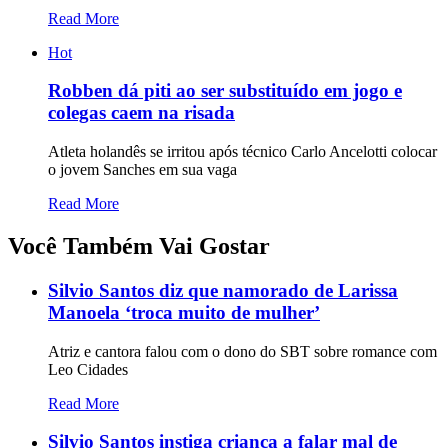
Read More
Hot
Robben dá piti ao ser substituído em jogo e
colegas caem na risada
Atleta holandês se irritou após técnico Carlo Ancelotti colocar
o jovem Sanches em sua vaga
Read More
Você Também Vai Gostar
Silvio Santos diz que namorado de Larissa
Manoela ‘troca muito de mulher’
Atriz e cantora falou com o dono do SBT sobre romance com
Leo Cidades
Read More
Silvio Santos instiga criança a falar mal de