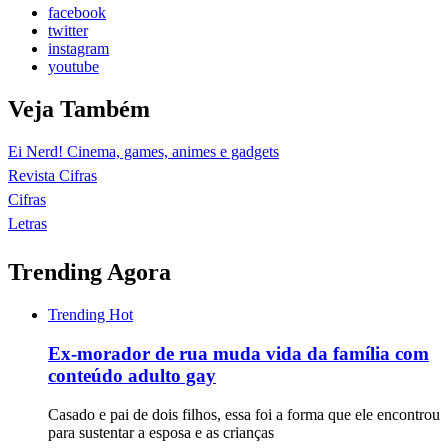
facebook
twitter
instagram
youtube
Veja Também
Ei Nerd! Cinema, games, animes e gadgets
Revista Cifras
Cifras
Letras
Trending Agora
Trending
Hot
Ex-morador de rua muda vida da família com
conteúdo adulto gay
Casado e pai de dois filhos, essa foi a forma que ele encontrou
para sustentar a esposa e as crianças