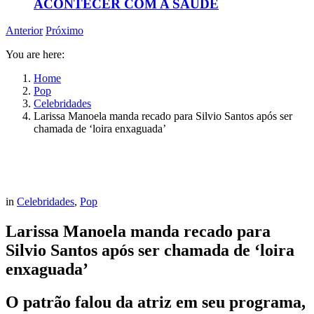
ACONTECER COM A SAÚDE
Anterior
Próximo
You are here:
Home
Pop
Celebridades
Larissa Manoela manda recado para Silvio Santos após ser
chamada de ‘loira enxaguada’
in
Celebridades
,
Pop
Larissa Manoela manda recado para
Silvio Santos após ser chamada de ‘loira
enxaguada’
O patrão falou da atriz em seu programa,