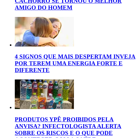
CACHORRO SE TORNOU O MELHOR
AMIGO DO HOMEM
4 SIGNOS QUE MAIS DESPERTAM INVEJA
POR TEREM UMA ENERGIA FORTE E
DIFERENTE
PRODUTOS YPÊ PROIBIDOS PELA
ANVISA? INFECTOLOGISTA ALERTA
SOBRE OS RISCOS E O QUE PODE