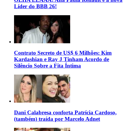
Líder do BBB 26!
Contrato Secreto de US$ 6 Milhões: Kim
Kardashian e Ray J Tinham Acordo de
Silêncio Sobre a Fita Íntima
Dani Calabresa conforta Patrícia Cardoso,
(também) traída por Marcelo Adnet