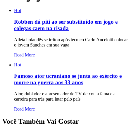
Hot
Robben dá piti ao ser substituído em jogo e
colegas caem na risada
Atleta holandês se irritou após técnico Carlo Ancelotti colocar
o jovem Sanches em sua vaga
Read More
Hot
Famoso ator ucraniano se junta ao exército e
morre na guerra aos 33 anos
Ator, dublador e apresentador de TV deixou a fama e a
carreira para trás para lutar pelo país
Read More
Você Também Vai Gostar