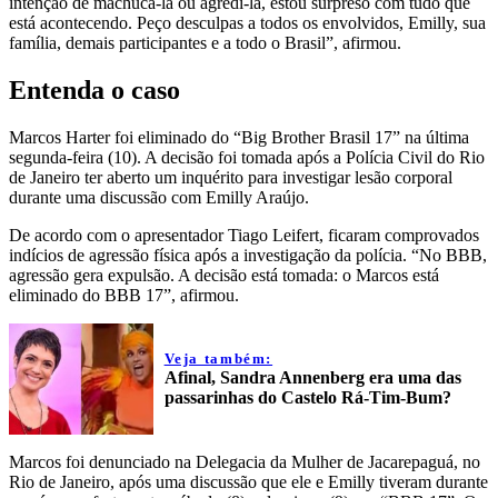
intenção de machucá-la ou agredí-la, estou surpreso com tudo que
está acontecendo. Peço desculpas a todos os envolvidos, Emilly, sua
família, demais participantes e a todo o Brasil”, afirmou.
Entenda o caso
Marcos Harter foi eliminado do “Big Brother Brasil 17” na última
segunda-feira (10). A decisão foi tomada após a Polícia Civil do Rio
de Janeiro ter aberto um inquérito para investigar lesão corporal
durante uma discussão com Emilly Araújo.
De acordo com o apresentador Tiago Leifert, ficaram comprovados
indícios de agressão física após a investigação da polícia. “No BBB,
agressão gera expulsão. A decisão está tomada: o Marcos está
eliminado do BBB 17”, afirmou.
Veja também:
Afinal, Sandra Annenberg era uma das
passarinhas do Castelo Rá-Tim-Bum?
Marcos foi denunciado na Delegacia da Mulher de Jacarepaguá, no
Rio de Janeiro, após uma discussão que ele e Emilly tiveram durante