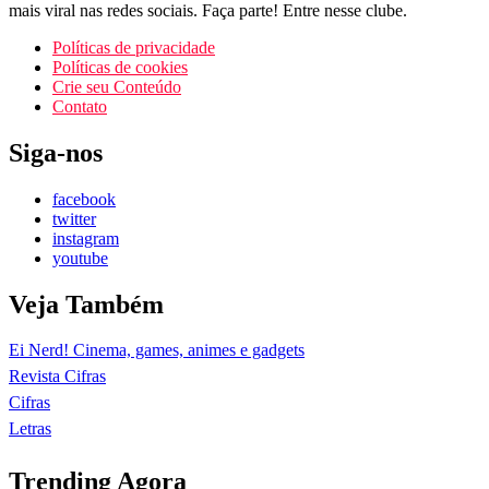
mais viral nas redes sociais. Faça parte! Entre nesse clube.
Políticas de privacidade
Políticas de cookies
Crie seu Conteúdo
Contato
Siga-nos
facebook
twitter
instagram
youtube
Veja Também
Ei Nerd! Cinema, games, animes e gadgets
Revista Cifras
Cifras
Letras
Trending Agora