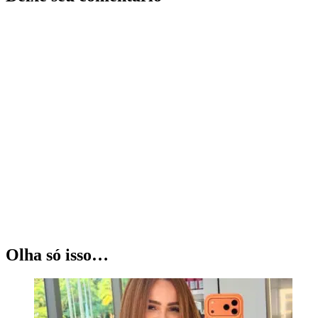
Olha só isso…