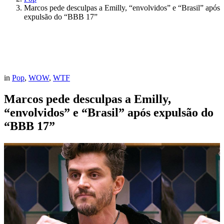
Marcos pede desculpas a Emilly, “envolvidos” e “Brasil” após
expulsão do “BBB 17”
in
Pop
,
WOW
,
WTF
Marcos pede desculpas a Emilly,
“envolvidos” e “Brasil” após expulsão do
“BBB 17”