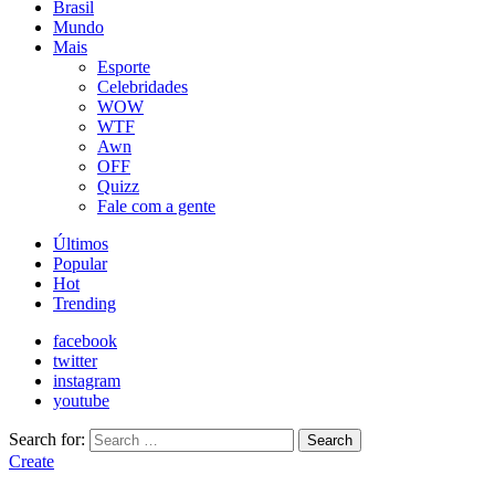
Brasil
Mundo
Mais
Esporte
Celebridades
WOW
WTF
Awn
OFF
Quizz
Fale com a gente
Últimos
Popular
Hot
Trending
facebook
twitter
instagram
youtube
Search for:
Search
Create