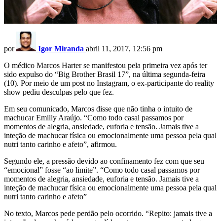
por
Igor Miranda
abril 11, 2017, 12:56 pm
O médico Marcos Harter se manifestou pela primeira vez após ter
sido expulso do “Big Brother Brasil 17”, na última segunda-feira
(10). Por meio de um post no Instagram, o ex-participante do reality
show pediu desculpas pelo que fez.
Em seu comunicado, Marcos disse que não tinha o intuito de
machucar Emilly Araújo. “Como todo casal passamos por
momentos de alegria, ansiedade, euforia e tensão. Jamais tive a
inteção de machucar física ou emocionalmente uma pessoa pela qual
nutri tanto carinho e afeto”, afirmou.
Segundo ele, a pressão devido ao confinamento fez com que seu
“emocional” fosse “ao limite”. “Como todo casal passamos por
momentos de alegria, ansiedade, euforia e tensão. Jamais tive a
inteção de machucar física ou emocionalmente uma pessoa pela qual
nutri tanto carinho e afeto”
No texto, Marcos pede perdão pelo ocorrido. “Repito: jamais tive a