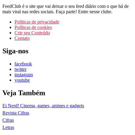
FeedClub é o site que vai deixar o seu feed diário com o que há de
mais viral nas redes sociais. Faça parte! Entre nesse clube.
Políticas de privacidade
Políticas de cookies
Crie seu Conteúdo
Contato
Siga-nos
facebook
twitter
instagram
youtube
Veja Também
Ei Nerd! Cinema, games, animes e gadgets
Revista Cifras
Cifras
Letras