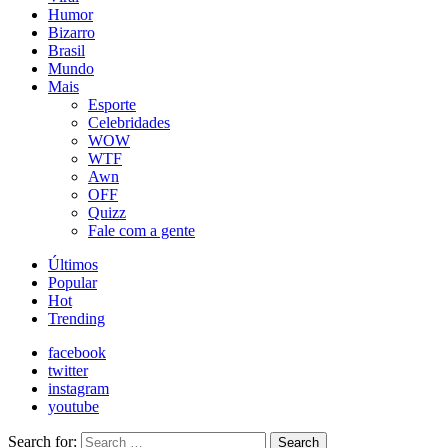
Humor
Bizarro
Brasil
Mundo
Mais
Esporte
Celebridades
WOW
WTF
Awn
OFF
Quizz
Fale com a gente
Últimos
Popular
Hot
Trending
facebook
twitter
instagram
youtube
Search for:
Search