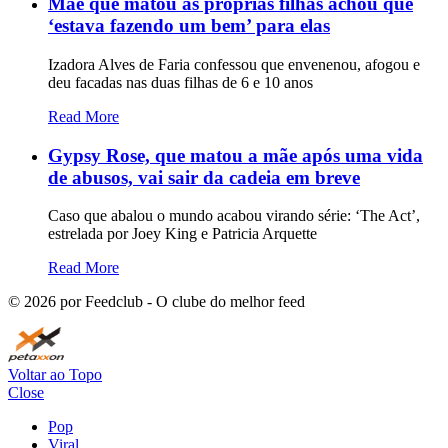
Mãe que matou as próprias filhas achou que
‘estava fazendo um bem’ para elas
Izadora Alves de Faria confessou que envenenou, afogou e
deu facadas nas duas filhas de 6 e 10 anos
Read More
Gypsy Rose, que matou a mãe após uma vida
de abusos, vai sair da cadeia em breve
Caso que abalou o mundo acabou virando série: ‘The Act’,
estrelada por Joey King e Patricia Arquette
Read More
©
2026
por Feedclub - O clube do melhor feed
Voltar ao Topo
Close
Pop
Viral