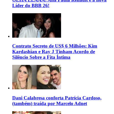
Líder do BBB 26!
Contrato Secreto de US$ 6 Milhões: Kim
Kardashian e Ray J Tinham Acordo de
Silêncio Sobre a Fita Íntima
Dani Calabresa conforta Patrícia Cardoso,
(também) traída por Marcelo Adnet