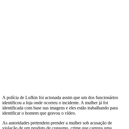
A polícia de Lufkin foi acionada assim que um dos funcionários
identificou a loja onde ocorreu o incidente. A mulher já foi
identificada com base nas imagens e eles estão trabalhando para
identificar o homem que gravou o vídeo.
As autoridades pretendem prender a mulher sob acusação de
violação de um produto de consumo, crime que carrega uma