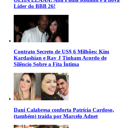
Líder do BBB 26!
Contrato Secreto de US$ 6 Milhões: Kim
Kardashian e Ray J Tinham Acordo de
Silêncio Sobre a Fita Íntima
Dani Calabresa conforta Patrícia Cardoso,
(também) traída por Marcelo Adnet