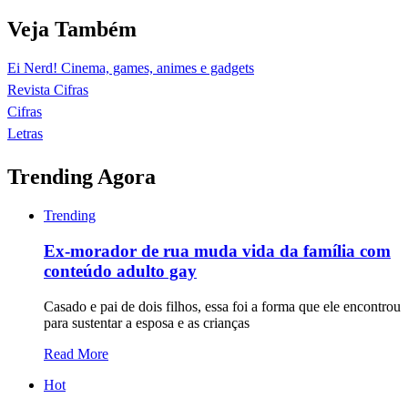
Veja Também
Ei Nerd! Cinema, games, animes e gadgets
Revista Cifras
Cifras
Letras
Trending Agora
Trending
Ex-morador de rua muda vida da família com
conteúdo adulto gay
Casado e pai de dois filhos, essa foi a forma que ele encontrou
para sustentar a esposa e as crianças
Read More
Hot