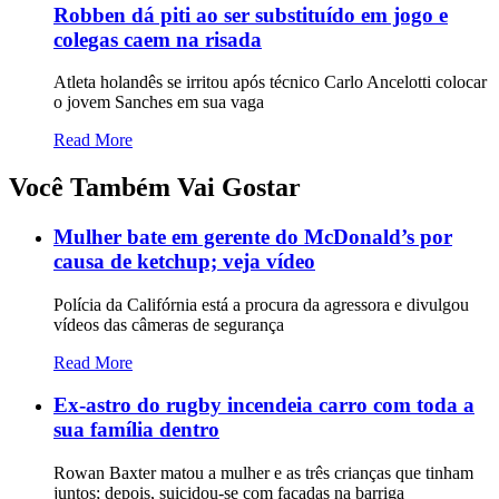
Robben dá piti ao ser substituído em jogo e
colegas caem na risada
Atleta holandês se irritou após técnico Carlo Ancelotti colocar
o jovem Sanches em sua vaga
Read More
Você Também Vai Gostar
Mulher bate em gerente do McDonald’s por
causa de ketchup; veja vídeo
Polícia da Califórnia está a procura da agressora e divulgou
vídeos das câmeras de segurança
Read More
Ex-astro do rugby incendeia carro com toda a
sua família dentro
Rowan Baxter matou a mulher e as três crianças que tinham
juntos; depois, suicidou-se com facadas na barriga