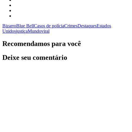
Bizarro
Blue Bell
Casos de polícia
Crimes
Destaques
Estados
Unidos
justiça
Mundo
viral
Recomendamos para você
Deixe seu comentário