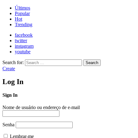
Últimos
Popular
Hot
Trending
facebook
twitter
instagram
youtube
Search for:
Search
Create
Log In
Sign In
Nome de usuário ou endereço de e-mail
Senha
Lembrar-me