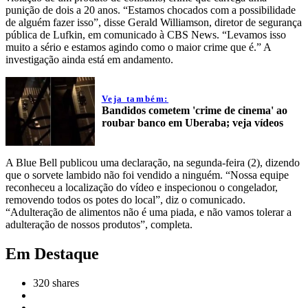
punição de dois a 20 anos. “Estamos chocados com a possibilidade
de alguém fazer isso”, disse Gerald Williamson, diretor de segurança
pública de Lufkin, em comunicado à CBS News. “Levamos isso
muito a sério e estamos agindo como o maior crime que é.” A
investigação ainda está em andamento.
Veja também:
Bandidos cometem 'crime de cinema' ao
roubar banco em Uberaba; veja vídeos
A Blue Bell publicou uma declaração, na segunda-feira (2), dizendo
que o sorvete lambido não foi vendido a ninguém. “Nossa equipe
reconheceu a localização do vídeo e inspecionou o congelador,
removendo todos os potes do local”, diz o comunicado.
“Adulteração de alimentos não é uma piada, e não vamos tolerar a
adulteração de nossos produtos”, completa.
Em Destaque
320
shares