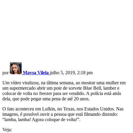
por
Maysa Vilela
julho 5, 2019, 2:18 pm
Um vídeo viralizou, na última semana, ao mostrar uma mulher em
um supermercado abrir um pote de sorvete Blue Bell, lamber e
colocar de volta no freezer para ser vendido. A polícia está atrás
dela, que pode pegar uma pena de até 20 anos.
O fato aconteceu em Lufkin, no Texas, nos Estados Unidos. Nas
imagens, é possível ouvir a pessoa que está filmando dizendo:
“lamba, lamba! Agora coloque de volta!”.
Veja: