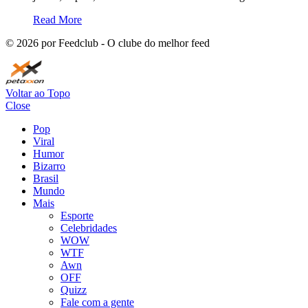
Read More
©
2026
por Feedclub - O clube do melhor feed
Voltar ao Topo
Close
Pop
Viral
Humor
Bizarro
Brasil
Mundo
Mais
Esporte
Celebridades
WOW
WTF
Awn
OFF
Quizz
Fale com a gente