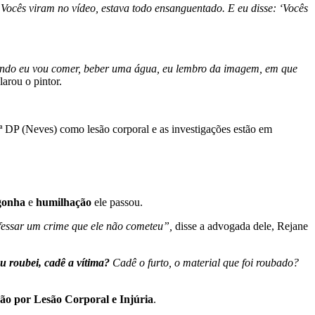
 Vocês viram no vídeo, estava todo ensanguentado. E eu disse: ‘Vocês
quando eu vou comer, beber uma água, eu lembro da imagem, em que
arou o pintor.
 DP (Neves) como lesão corporal e as investigações estão em
gonha
e
humilhação
ele passou.
fessar um crime que ele não cometeu”,
disse a advogada dele, Rejane
u roubei, cadê a vítima?
Cadê o furto, o material que foi roubado?
ão por Lesão Corporal e Injúria
.