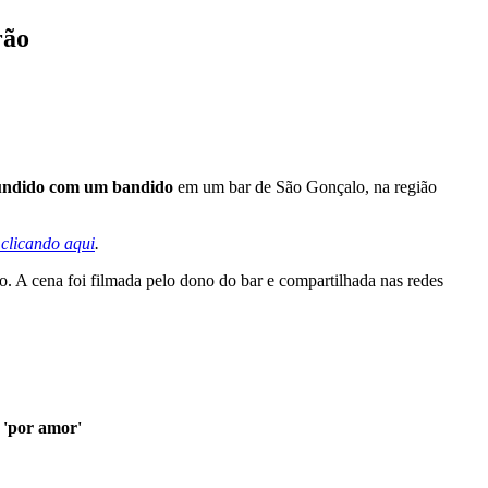
rão
undido com um bandido
em um bar de São Gonçalo, na região
clicando aqui
.
. A cena foi filmada pelo dono do bar e compartilhada nas redes
: 'por amor'