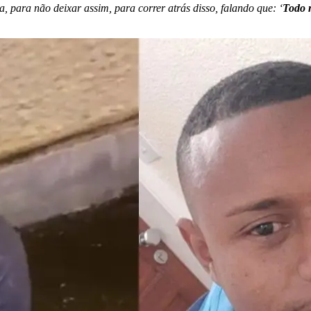
, para não deixar assim, para correr atrás disso, falando que: ‘
Todo 