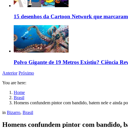
15 desenhos da Cartoon Network que marcaram 
Polvo Gigante de 19 Metros Existiu? Ciência R
Anterior
Próximo
You are here:
Home
Brasil
Homens confundem pintor com bandido, batem nele e ainda pos
in
Bizarro
,
Brasil
Homens confundem pintor com bandido, ba