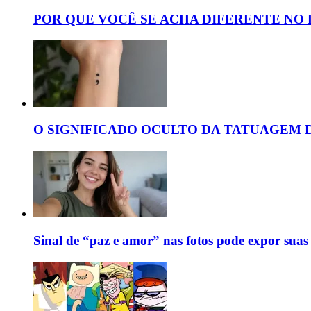
POR QUE VOCÊ SE ACHA DIFERENTE NO 
O SIGNIFICADO OCULTO DA TATUAGEM 
Sinal de “paz e amor” nas fotos pode expor suas 