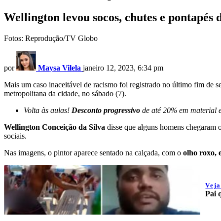
Wellington levou socos, chutes e pontapés 
Fotos: Reprodução/TV Globo
por
Maysa Vilela
janeiro 12, 2023, 6:34 pm
Mais um caso inaceitável de racismo foi registrado no último fim de
metropolitana da cidade, no sábado (7).
Volta às aulas!
Desconto progressivo
de até 20% em material es
Wellington Conceição da Silva
disse que alguns homens chegaram 
sociais.
Nas imagens, o pintor aparece sentado na calçada, com o
olho roxo,
Vej
Pai 