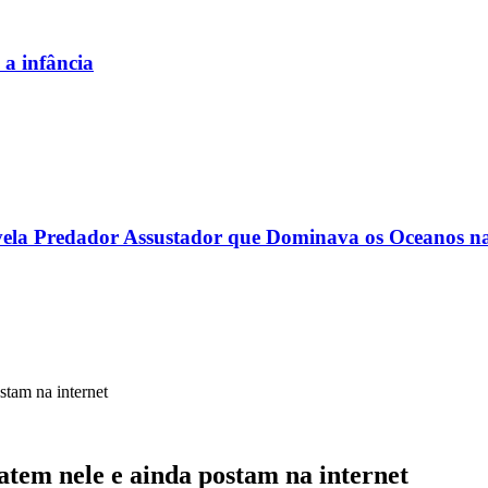
a infância
evela Predador Assustador que Dominava os Oceanos n
tam na internet
tem nele e ainda postam na internet