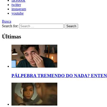
facebook
twitter
instagram
youtube
Busca
Search for:
Search
Últimas
PÁLPEBRA TREMENDO DO NADA? ENTEND