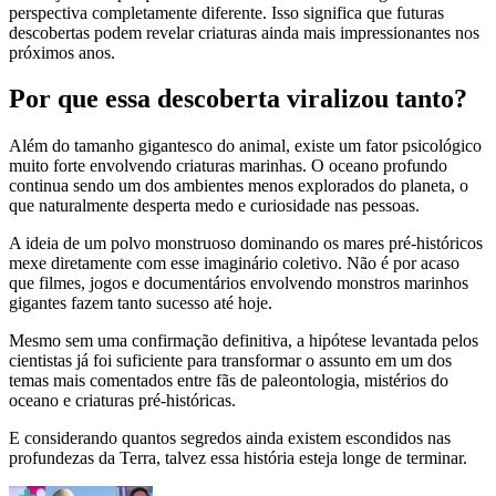
perspectiva completamente diferente. Isso significa que futuras
descobertas podem revelar criaturas ainda mais impressionantes nos
próximos anos.
Por que essa descoberta viralizou tanto?
Além do tamanho gigantesco do animal, existe um fator psicológico
muito forte envolvendo criaturas marinhas. O oceano profundo
continua sendo um dos ambientes menos explorados do planeta, o
que naturalmente desperta medo e curiosidade nas pessoas.
A ideia de um polvo monstruoso dominando os mares pré-históricos
mexe diretamente com esse imaginário coletivo. Não é por acaso
que filmes, jogos e documentários envolvendo monstros marinhos
gigantes fazem tanto sucesso até hoje.
Mesmo sem uma confirmação definitiva, a hipótese levantada pelos
cientistas já foi suficiente para transformar o assunto em um dos
temas mais comentados entre fãs de paleontologia, mistérios do
oceano e criaturas pré-históricas.
E considerando quantos segredos ainda existem escondidos nas
profundezas da Terra, talvez essa história esteja longe de terminar.