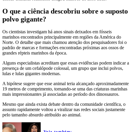
O que a ciência descobriu sobre o suposto
polvo gigante?
Os cientistas investigam há anos sinais deixados em fósseis
marinhos encontrados principalmente em regiões da América do
Norte. O detalhe que mais chamou atenção dos pesquisadores foi o
padrão de marcas e formações encontradas próximas aos ossos de
grandes répteis marinhos da época.
Alguns especialistas acreditam que essas evidências podem indicar a
presença de um cefalópode colossal, um grupo que inclui polvos,
lulas e lulas gigantes modernas.
A hipótese sugere que esse animal teria alcançado aproximadamente
19 metros de comprimento, tornando-se uma das criaturas marinhas
mais impressionantes já associadas ao período dos dinossauros.
Mesmo que ainda exista debate dentro da comunidade científica, o
assunto rapidamente voltou a viralizar nas redes sociais justamente
pelo tamanho absurdo atribuído ao animal.
Veja também: