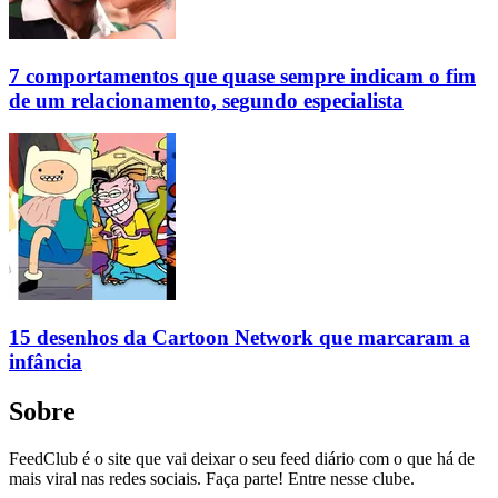
7 comportamentos que quase sempre indicam o fim
de um relacionamento, segundo especialista
15 desenhos da Cartoon Network que marcaram a
infância
Sobre
FeedClub é o site que vai deixar o seu feed diário com o que há de
mais viral nas redes sociais. Faça parte! Entre nesse clube.