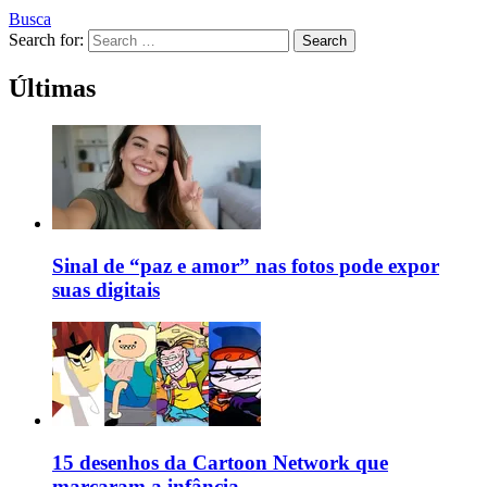
Busca
Search for:
Search
Últimas
Sinal de “paz e amor” nas fotos pode expor
suas digitais
15 desenhos da Cartoon Network que
marcaram a infância