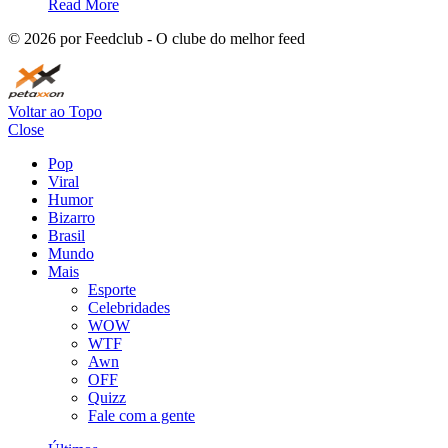
Read More
©
2026
por Feedclub - O clube do melhor feed
Voltar ao Topo
Close
Pop
Viral
Humor
Bizarro
Brasil
Mundo
Mais
Esporte
Celebridades
WOW
WTF
Awn
OFF
Quizz
Fale com a gente