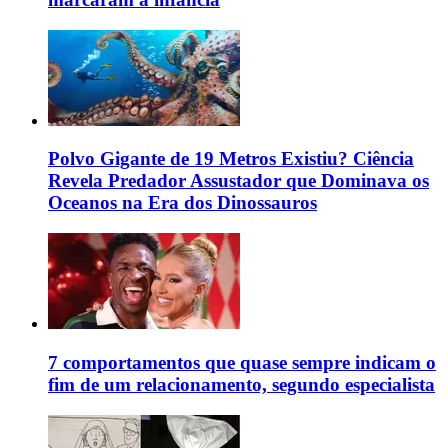
Polvo Gigante de 19 Metros Existiu? Ciência
Revela Predador Assustador que Dominava os
Oceanos na Era dos Dinossauros
7 comportamentos que quase sempre indicam o
fim de um relacionamento, segundo especialista