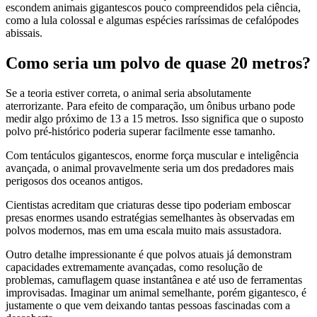
escondem animais gigantescos pouco compreendidos pela ciência,
como a lula colossal e algumas espécies raríssimas de cefalópodes
abissais.
Como seria um polvo de quase 20 metros?
Se a teoria estiver correta, o animal seria absolutamente
aterrorizante. Para efeito de comparação, um ônibus urbano pode
medir algo próximo de 13 a 15 metros. Isso significa que o suposto
polvo pré-histórico poderia superar facilmente esse tamanho.
Com tentáculos gigantescos, enorme força muscular e inteligência
avançada, o animal provavelmente seria um dos predadores mais
perigosos dos oceanos antigos.
Cientistas acreditam que criaturas desse tipo poderiam emboscar
presas enormes usando estratégias semelhantes às observadas em
polvos modernos, mas em uma escala muito mais assustadora.
Outro detalhe impressionante é que polvos atuais já demonstram
capacidades extremamente avançadas, como resolução de
problemas, camuflagem quase instantânea e até uso de ferramentas
improvisadas. Imaginar um animal semelhante, porém gigantesco, é
justamente o que vem deixando tantas pessoas fascinadas com a