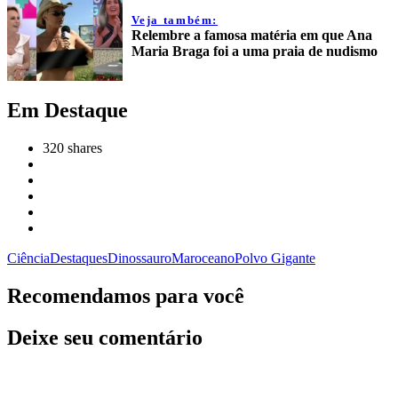
Veja também:
Relembre a famosa matéria em que Ana
Maria Braga foi a uma praia de nudismo
Em Destaque
320
shares
Ciência
Destaques
Dinossauro
Mar
oceano
Polvo Gigante
Recomendamos para você
Deixe seu comentário