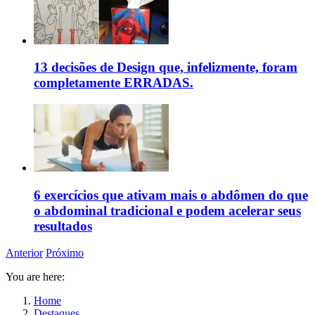
13 decisões de Design que, infelizmente, foram
completamente ERRADAS.
6 exercícios que ativam mais o abdômen do que
o abdominal tradicional e podem acelerar seus
resultados
Anterior
Próximo
You are here:
Home
Destaques