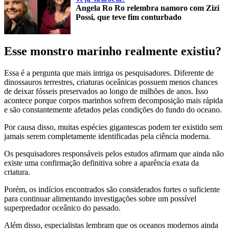
Angela Ro Ro relembra namoro com Zizi
Possi, que teve fim conturbado
Esse monstro marinho realmente existiu?
Essa é a pergunta que mais intriga os pesquisadores. Diferente de
dinossauros terrestres, criaturas oceânicas possuem menos chances
de deixar fósseis preservados ao longo de milhões de anos. Isso
acontece porque corpos marinhos sofrem decomposição mais rápida
e são constantemente afetados pelas condições do fundo do oceano.
Por causa disso, muitas espécies gigantescas podem ter existido sem
jamais serem completamente identificadas pela ciência moderna.
Os pesquisadores responsáveis pelos estudos afirmam que ainda não
existe uma confirmação definitiva sobre a aparência exata da
criatura.
Porém, os indícios encontrados são considerados fortes o suficiente
para continuar alimentando investigações sobre um possível
superpredador oceânico do passado.
Além disso, especialistas lembram que os oceanos modernos ainda