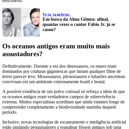
descoberta.
Veja também:
Em busca da Alma Gêmea: afinal,
quantas vezes o cantor Fábio Jr. já se
casou?
Os oceanos antigos eram muito mais
assustadores?
Definitivamente. Durante a era dos dinossauros, os mares eram
dominados por criaturas gigantescas que fariam qualquer filme de
terror parecer leve. Mosassauros, plesiossauros e tubarões ancestrais
conviviam em um ambiente extremamente hostil e brutal.
A possível existência de um polvo colossal só reforça a ideia de que
os oceanos antigos eram verdadeiros campos de sobrevivência
extrema. Muitos especialistas acreditam que ainda estamos longe de
compreender completamente a biodiversidade marinha daquele
período.
Inclusive, novas tecnologias de escaneamento e inteligência artificial
estão ajudando pesquisadores a reanalisar fósseis antigos sob uma