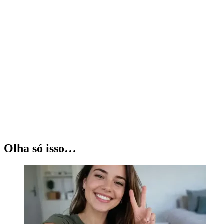
Olha só isso…