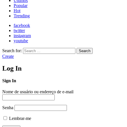
Últimos
Popular
Hot
Trending
facebook
twitter
instagram
youtube
Search for:
Search
Create
Log In
Sign In
Nome de usuário ou endereço de e-mail
Senha
Lembrar-me