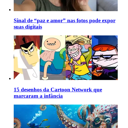
Sinal de “paz e amor” nas fotos pode expor
suas digitais
15 desenhos da Cartoon Network que
marcaram a infância