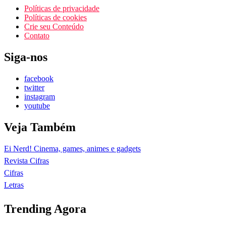
Políticas de privacidade
Políticas de cookies
Crie seu Conteúdo
Contato
Siga-nos
facebook
twitter
instagram
youtube
Veja Também
Ei Nerd! Cinema, games, animes e gadgets
Revista Cifras
Cifras
Letras
Trending Agora