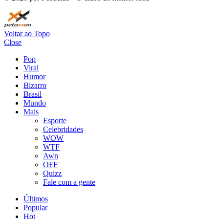
Voltar ao Topo
Close
Pop
Viral
Humor
Bizarro
Brasil
Mundo
Mais
Esporte
Celebridades
WOW
WTF
Awn
OFF
Quizz
Fale com a gente
Últimos
Popular
Hot