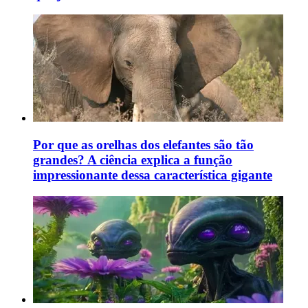
Por que as orelhas dos elefantes são tão
grandes? A ciência explica a função
impressionante dessa característica gigante