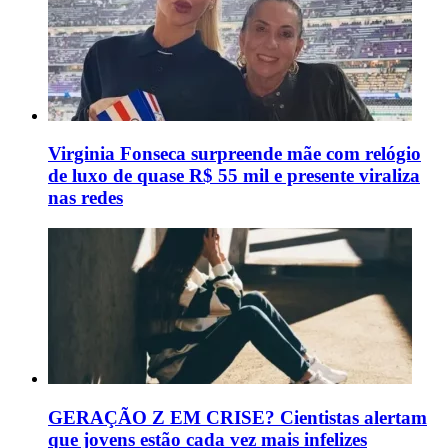
Virginia Fonseca surpreende mãe com relógio
de luxo de quase R$ 55 mil e presente viraliza
nas redes
GERAÇÃO Z EM CRISE? Cientistas alertam
que jovens estão cada vez mais infelizes