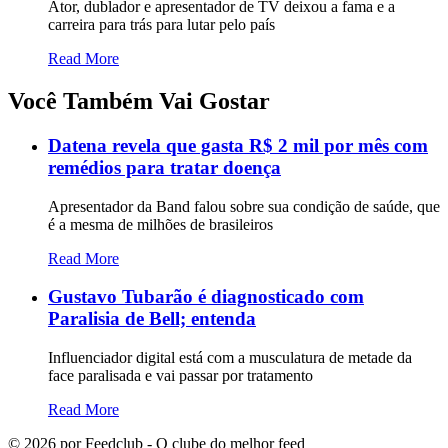
Ator, dublador e apresentador de TV deixou a fama e a
carreira para trás para lutar pelo país
Read More
Você Também Vai Gostar
Datena revela que gasta R$ 2 mil por mês com
remédios para tratar doença
Apresentador da Band falou sobre sua condição de saúde, que
é a mesma de milhões de brasileiros
Read More
Gustavo Tubarão é diagnosticado com
Paralisia de Bell; entenda
Influenciador digital está com a musculatura de metade da
face paralisada e vai passar por tratamento
Read More
©
2026
por Feedclub - O clube do melhor feed