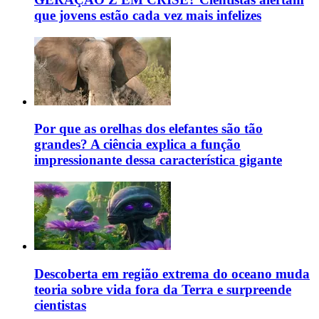
que jovens estão cada vez mais infelizes
Por que as orelhas dos elefantes são tão
grandes? A ciência explica a função
impressionante dessa característica gigante
Descoberta em região extrema do oceano muda
teoria sobre vida fora da Terra e surpreende
cientistas