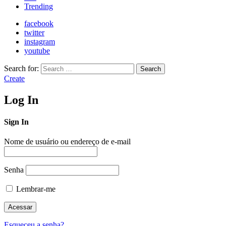
Trending
facebook
twitter
instagram
youtube
Search for:
Search
Create
Log In
Sign In
Nome de usuário ou endereço de e-mail
Senha
Lembrar-me
Esqueceu a senha?