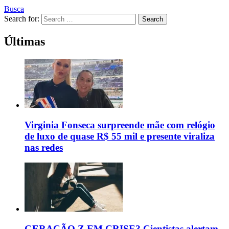
Busca
Search for:
Search
Últimas
Virginia Fonseca surpreende mãe com relógio
de luxo de quase R$ 55 mil e presente viraliza
nas redes
GERAÇÃO Z EM CRISE? Cientistas alertam