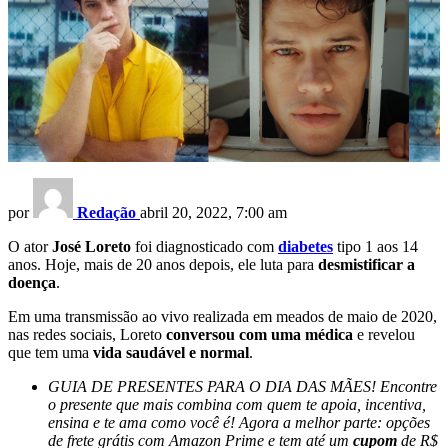
por
Redação
abril 20, 2022, 7:00 am
O ator
José Loreto
foi diagnosticado com
diabetes
tipo 1 aos 14
anos. Hoje, mais de 20 anos depois, ele luta para
desmistificar a
doença
.
Em uma transmissão ao vivo realizada em meados de maio de 2020,
nas redes sociais, Loreto
conversou com uma médica
e revelou
que tem uma
vida saudável e normal
.
GUIA DE PRESENTES PARA O DIA DAS MÃES! Encontre
o presente que mais combina com quem te apoia, incentiva,
ensina e te ama como você é! Agora a melhor parte: opções
de frete grátis com Amazon Prime e tem até um
cupom
de R$