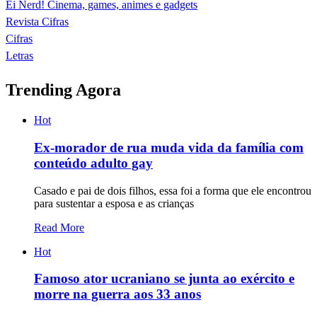
Ei Nerd! Cinema, games, animes e gadgets
Revista Cifras
Cifras
Letras
Trending Agora
Hot
Ex-morador de rua muda vida da família com
conteúdo adulto gay
Casado e pai de dois filhos, essa foi a forma que ele encontrou
para sustentar a esposa e as crianças
Read More
Hot
Famoso ator ucraniano se junta ao exército e
morre na guerra aos 33 anos