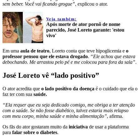
sem beber. Você vai ficando grogue”
, explicou o ator.
Veja também:
Após morte de ator pornô de nome
parecido, José Loreto garante: 'estou
vivo'
Em uma
aula de teatro
, Loreto conta que teve hipoglicemia e
o
professor pensou que ele estava drogado
.
“Ele achou que estava
debochando. Me arrastou pelo pé e me colocou para fora da sala”
.
José Loreto vê “lado positivo”
O ator acredita que
o lado positivo da doença
é o cuidado que ela o
faz ter com sua
saúde.
“Ela requer que eu seja dedicado comigo, me obriga a ter atenção
com a saúde. Se não fosse diabético, talvez estaria mais relapso
com meu corpo, minha saúde e minha alimentação”
, afirma.
Os fãs do ator gostaram muito da
iniciativa
de usar a plataforma
para
falar sobre o diabetes
.