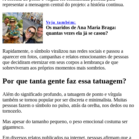
representar a mensagem central do projeto: a história continua.
Veja também:
Os maridos de Ana Maria Braga:
quantas vezes ela já se casou?
Rapidamente, o símbolo viralizou nas redes sociais e passou a
aparecer em fotos, campanhas e relatos emocionantes de pessoas
que decidiram eternizar em seus corpos a lembrança de que
sobreviveram aos próprios momentos mais sombrios.
Por que tanta gente faz essa tatuagem?
Além do significado profundo, a tatuagem de ponto e vírgula
também se tornou popular por ser discreta e minimalista. Muitas
pessoas fazem o símbolo no pulso, atrás da orelha, nos dedos ou no
tornozelo.
Mas apesar do tamanho pequeno, o peso emocional costuma ser
gigantesco.
Em diversos relatos publicados na internet, pessoas afirmam que a