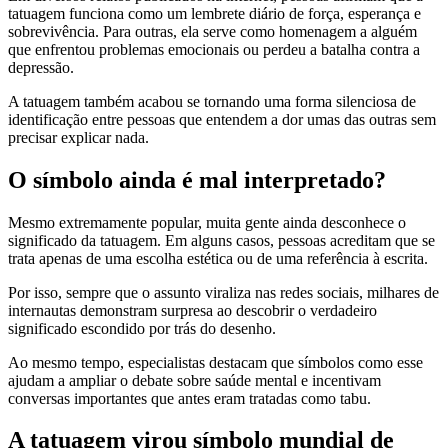
tatuagem funciona como um lembrete diário de força, esperança e
sobrevivência. Para outras, ela serve como homenagem a alguém
que enfrentou problemas emocionais ou perdeu a batalha contra a
depressão.
A tatuagem também acabou se tornando uma forma silenciosa de
identificação entre pessoas que entendem a dor umas das outras sem
precisar explicar nada.
O símbolo ainda é mal interpretado?
Mesmo extremamente popular, muita gente ainda desconhece o
significado da tatuagem. Em alguns casos, pessoas acreditam que se
trata apenas de uma escolha estética ou de uma referência à escrita.
Por isso, sempre que o assunto viraliza nas redes sociais, milhares de
internautas demonstram surpresa ao descobrir o verdadeiro
significado escondido por trás do desenho.
Ao mesmo tempo, especialistas destacam que símbolos como esse
ajudam a ampliar o debate sobre saúde mental e incentivam
conversas importantes que antes eram tratadas como tabu.
A tatuagem virou símbolo mundial de