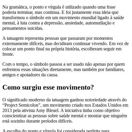
Na gramática, o ponto e vírgula é utilizado quando uma frase
poderia terminar, mas continua. E foi justamente essa ideia que
transformou o símbolo em um movimento mundial ligado à saúde
mental, à luta contra a depressão, ansiedade, automutilação e
pensamentos suicidas.
A tatuagem representa pessoas que passaram por momentos
extremamente difíceis, mas decidiram continuar vivendo. Em vez de
colocar um ponto final na própria história, escolheram seguir em
frente.
Com o tempo, o símbolo passou a ser usado não apenas por quem
enfrentou essas situações diretamente, mas também por familiares,
amigos e apoiadores da causa.
Como surgiu esse movimento?
O significado moderno da tatuagem ganhou notoriedade através do
“Project Semicolon”, um movimento criado nos Estados Unidos em
2013 pela ativista Amy Bleuel. A iniciativa tinha como objetivo
conscientizar as pessoas sobre saúde mental e mostrar que ninguém
está sozinho durante períodos difíceis.
A escolha do ponto e vírgula foi considerada perfeita para