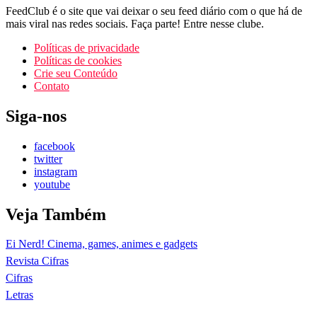
FeedClub é o site que vai deixar o seu feed diário com o que há de
mais viral nas redes sociais. Faça parte! Entre nesse clube.
Políticas de privacidade
Políticas de cookies
Crie seu Conteúdo
Contato
Siga-nos
facebook
twitter
instagram
youtube
Veja Também
Ei Nerd! Cinema, games, animes e gadgets
Revista Cifras
Cifras
Letras