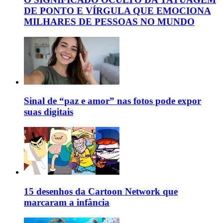
DE PONTO E VÍRGULA QUE EMOCIONA
MILHARES DE PESSOAS NO MUNDO
Sinal de “paz e amor” nas fotos pode expor
suas digitais
15 desenhos da Cartoon Network que
marcaram a infância