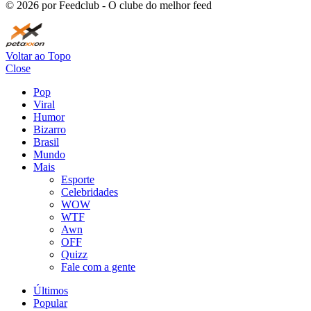
©
2026
por Feedclub - O clube do melhor feed
Voltar ao Topo
Close
Pop
Viral
Humor
Bizarro
Brasil
Mundo
Mais
Esporte
Celebridades
WOW
WTF
Awn
OFF
Quizz
Fale com a gente
Últimos
Popular