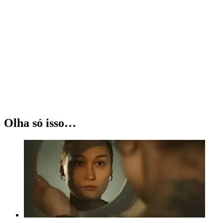
Olha só isso…