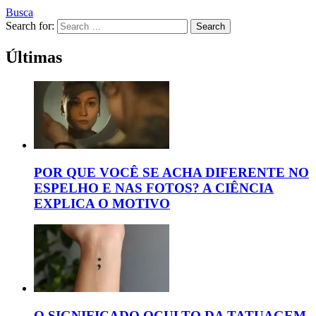
Busca
Search for:
Search
Últimas
POR QUE VOCÊ SE ACHA DIFERENTE NO
ESPELHO E NAS FOTOS? A CIÊNCIA
EXPLICA O MOTIVO
O SIGNIFICADO OCULTO DA TATUAGEM