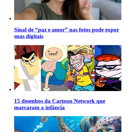
Sinal de “paz e amor” nas fotos pode expor
suas digitais
15 desenhos da Cartoon Network que
marcaram a infância