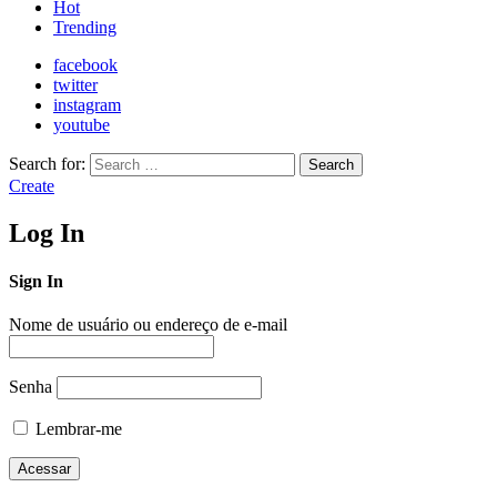
Hot
Trending
facebook
twitter
instagram
youtube
Search for:
Search
Create
Log In
Sign In
Nome de usuário ou endereço de e-mail
Senha
Lembrar-me