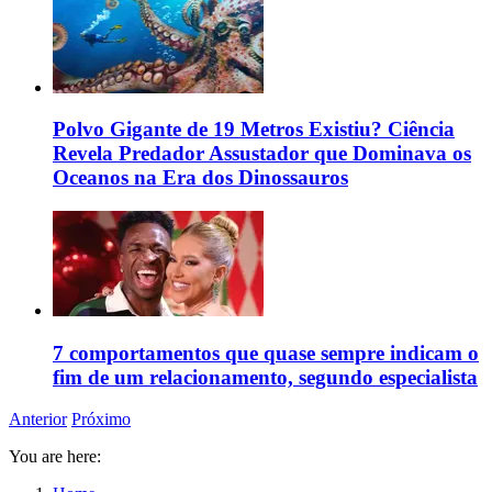
Polvo Gigante de 19 Metros Existiu? Ciência
Revela Predador Assustador que Dominava os
Oceanos na Era dos Dinossauros
7 comportamentos que quase sempre indicam o
fim de um relacionamento, segundo especialista
Anterior
Próximo
You are here: