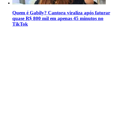
Quem é Gabily? Cantora viraliza após faturar
quase R$ 800 mil em apenas 45 minutos no
TikTok