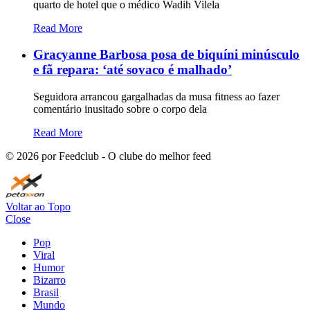
quarto de hotel que o médico Wadih Vilela
Read More
Gracyanne Barbosa posa de biquíni minúsculo
e fã repara: ‘até sovaco é malhado’
Seguidora arrancou gargalhadas da musa fitness ao fazer
comentário inusitado sobre o corpo dela
Read More
©
2026
por Feedclub - O clube do melhor feed
Voltar ao Topo
Close
Pop
Viral
Humor
Bizarro
Brasil
Mundo