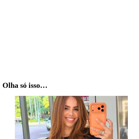
Olha só isso…