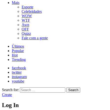
Mais
Esporte
Celebridades
WOW
WTF
Awn
OFF
Quizz
Fale com a gente
Últimos
Popular
Hot
Trending
facebook
twitter
instagram
youtube
Search for:
Search
Create
Log In