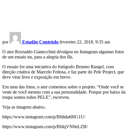
por
Estadão Conteúdo
fevereiro 22, 2018, 9:35 am
O ator Reynaldo Gianecchini divulgou no Instagram algumas fotos
de um ensaio nu, para a alegria dos fãs.
O ensaio foi uma iniciativa do fotógrafo Brunno Rangel, com
direção criativa de Marcelo Feitosa, e faz parte do Pele Project, que
deve virar livro e exposição em breve.
Em uma das fotos, o ator comentou sobre o projeto. “Onde você se
veste de você mesmo com a sua personalidade. Porque por baixo da
roupa somos todos PELE”, escreveu.
Veja as imagens abaixo.
https://www.instagram.com/p/Bfdtda6HG1U/
https://www.instagram.com/p/BfdqVN0nLZB/