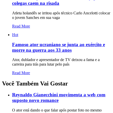
colegas caem na risada
Atleta holandês se irritou após técnico Carlo Ancelotti colocar
o jovem Sanches em sua vaga
Read More
Hot
Famoso ator ucraniano se junta ao exército e
morre na guerra aos 33 anos
Ator, dublador e apresentador de TV deixou a fama e a
carreira para trás para lutar pelo país
Read More
Você Também Vai Gostar
Reynaldo Gianecchini movimenta a web com
suposto novo romance
O ator está dando o que falar após postar foto no mesmo