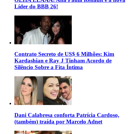
Líder do BBB 26!
Contrato Secreto de US$ 6 Milhões: Kim
Kardashian e Ray J Tinham Acordo de
Silêncio Sobre a Fita Íntima
Dani Calabresa conforta Patrícia Cardoso,
(também) traída por Marcelo Adnet