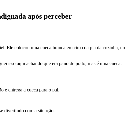
indignada após perceber
el. Ele colocou uma cueca branca em cima da pia da cozinha, no
guei isso aqui achando que era pano de prato, mas é uma cueca.
 e entrega a cueca para o pai.
se divertindo com a situação.