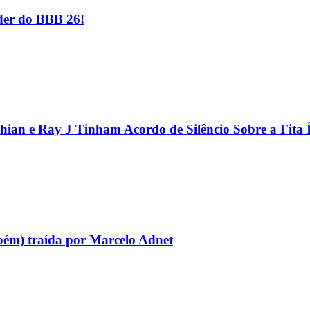
er do BBB 26!
hian e Ray J Tinham Acordo de Silêncio Sobre a Fita 
bém) traída por Marcelo Adnet