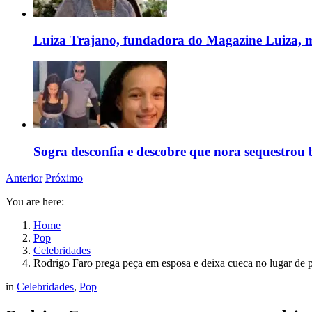
Luiza Trajano, fundadora do Magazine Luiza, m
Sogra desconfia e descobre que nora sequestrou 
Anterior
Próximo
You are here:
Home
Pop
Celebridades
Rodrigo Faro prega peça em esposa e deixa cueca no lugar de 
in
Celebridades
,
Pop