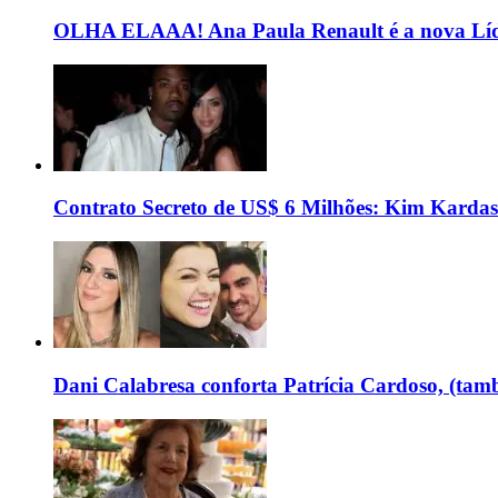
OLHA ELAAA! Ana Paula Renault é a nova Líd
Contrato Secreto de US$ 6 Milhões: Kim Kardas
Dani Calabresa conforta Patrícia Cardoso, (tam