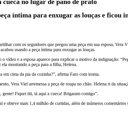
 cueca no lugar de pano de prato
eça íntima para enxugar as louças e ficou 
rtilhar com os seguidores que pregou uma peça em sua esposa, Vera Vi
 acabou usando a peça íntima para enxugar as louças.
 o vídeo e a esposa aparece para explicar o motivo da indignação: “Pe
 ela mostrando a peça para a filha, Helena.
a em cima da pia da cozinha?”, afirma Faro com ironia.
o, Vera Viel arremessa a peça de roupa no chão. Helena ri da situação
 gente! Fiquei titi, tá aqui a cueca! Brigaram comigo”.
al e obteve mais 1,4 milhão de curtidas, além de inúmeros comentários 