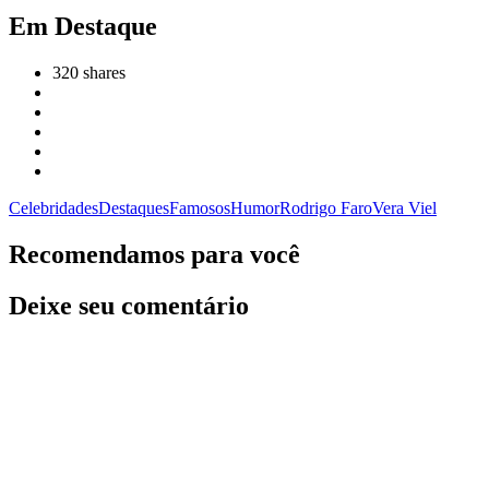
Em Destaque
320
shares
Celebridades
Destaques
Famosos
Humor
Rodrigo Faro
Vera Viel
Recomendamos para você
Deixe seu comentário