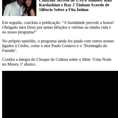
Contrato Secreto de US$ 6 Milhões: Kim
Kardashian e Ray J Tinham Acordo de
Silêncio Sobre a Fita Íntima
Em seguida, concluiu a publicação: “A humildade precede a honra!
Obrigado meu Deus por tantas bênçãos e vitórias na minha vida e
no nosso programa!”
No próprio episódio, o programa ainda fez piada com outros nomes
ligados à Globo, como o ator Paulo Gustavo e o ‘Domingão do
Faustão’.
Confira a íntegra do Choque de Cultura sobre o filme ‘Uma Noite
no Museu 3’ abaixo.