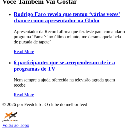
Você Também Vai Gostar
Rodrigo Faro revela que tentou ‘várias vezes’
chance como apresentador na Globo
Apresentador da Record afirma que fez teste para comandar o
programa ‘Fama’: ‘no último minuto, me deram aquela bela
de puxada de tapete’
Read More
6 participantes que se arrependeram de ir a
programas de TV
Nem sempre a ajuda oferecida na televisão agrada quem
recebe
Read More
©
2026
por Feedclub - O clube do melhor feed
Voltar ao Topo