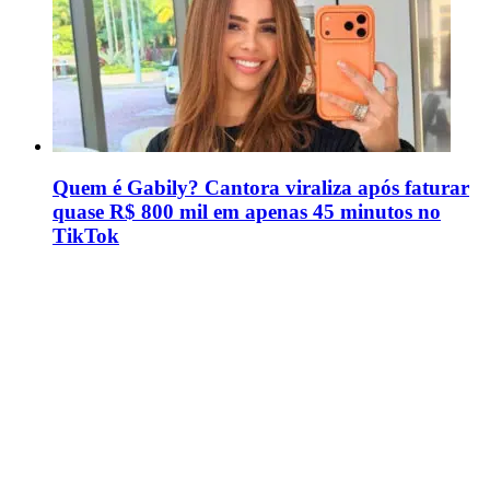
Quem é Gabily? Cantora viraliza após faturar
quase R$ 800 mil em apenas 45 minutos no
TikTok