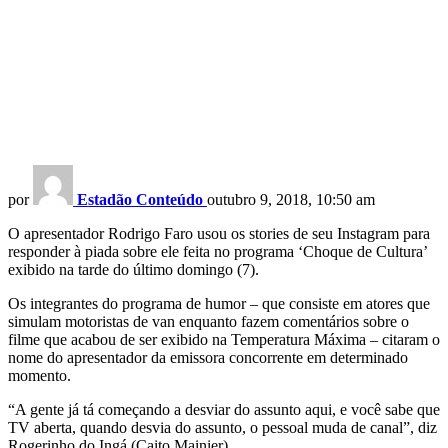
por
Estadão Conteúdo
outubro 9, 2018, 10:50 am
O apresentador Rodrigo Faro usou os stories de seu Instagram para
responder à piada sobre ele feita no programa ‘Choque de Cultura’
exibido na tarde do último domingo (7).
Os integrantes do programa de humor – que consiste em atores que
simulam motoristas de van enquanto fazem comentários sobre o
filme que acabou de ser exibido na Temperatura Máxima – citaram o
nome do apresentador da emissora concorrente em determinado
momento.
“A gente já tá começando a desviar do assunto aqui, e você sabe que
TV aberta, quando desvia do assunto, o pessoal muda de canal”, diz
Rogerinho do Ingá (Caito Mainier).