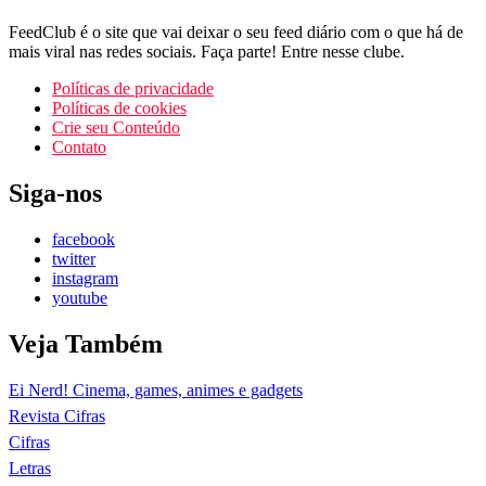
FeedClub é o site que vai deixar o seu feed diário com o que há de
mais viral nas redes sociais. Faça parte! Entre nesse clube.
Políticas de privacidade
Políticas de cookies
Crie seu Conteúdo
Contato
Siga-nos
facebook
twitter
instagram
youtube
Veja Também
Ei Nerd! Cinema, games, animes e gadgets
Revista Cifras
Cifras
Letras