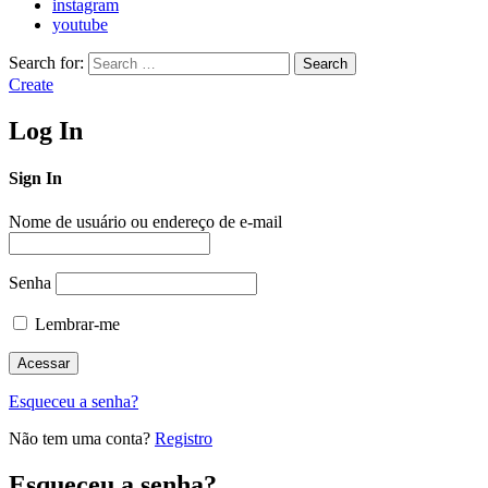
instagram
youtube
Search for:
Search
Create
Log In
Sign In
Nome de usuário ou endereço de e-mail
Senha
Lembrar-me
Esqueceu a senha?
Não tem uma conta?
Registro
Esqueceu a senha?