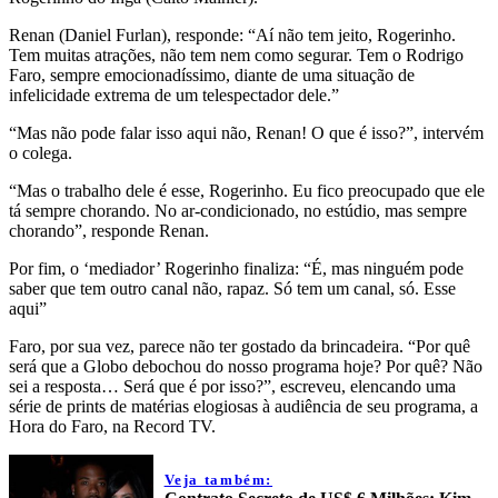
Renan (Daniel Furlan), responde: “Aí não tem jeito, Rogerinho.
Tem muitas atrações, não tem nem como segurar. Tem o Rodrigo
Faro, sempre emocionadíssimo, diante de uma situação de
infelicidade extrema de um telespectador dele.”
“Mas não pode falar isso aqui não, Renan! O que é isso?”, intervém
o colega.
“Mas o trabalho dele é esse, Rogerinho. Eu fico preocupado que ele
tá sempre chorando. No ar-condicionado, no estúdio, mas sempre
chorando”, responde Renan.
Por fim, o ‘mediador’ Rogerinho finaliza: “É, mas ninguém pode
saber que tem outro canal não, rapaz. Só tem um canal, só. Esse
aqui”
Faro, por sua vez, parece não ter gostado da brincadeira. “Por quê
será que a Globo debochou do nosso programa hoje? Por quê? Não
sei a resposta… Será que é por isso?”, escreveu, elencando uma
série de prints de matérias elogiosas à audiência de seu programa, a
Hora do Faro, na Record TV.
Veja também: