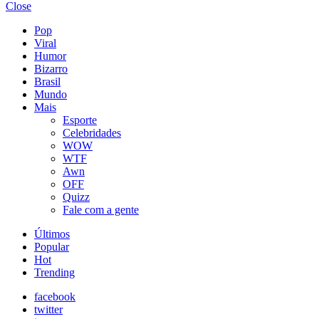
Close
Pop
Viral
Humor
Bizarro
Brasil
Mundo
Mais
Esporte
Celebridades
WOW
WTF
Awn
OFF
Quizz
Fale com a gente
Últimos
Popular
Hot
Trending
facebook
twitter