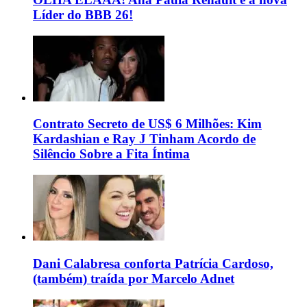
Líder do BBB 26!
Contrato Secreto de US$ 6 Milhões: Kim
Kardashian e Ray J Tinham Acordo de
Silêncio Sobre a Fita Íntima
Dani Calabresa conforta Patrícia Cardoso,
(também) traída por Marcelo Adnet