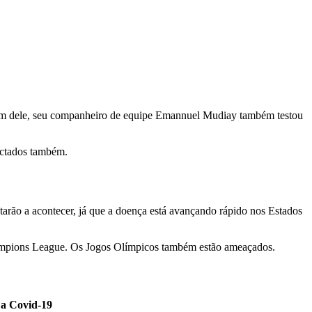
 Além dele, seu companheiro de equipe Emannuel Mudiay também testou
ectados também.
arão a acontecer, já que a doença está avançando rápido nos Estados
hampions League. Os Jogos Olímpicos também estão ameaçados.
 a Covid-19