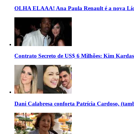
OLHA ELAAA! Ana Paula Renault é a nova Líd
Contrato Secreto de US$ 6 Milhões: Kim Kardas
Dani Calabresa conforta Patrícia Cardoso, (tam