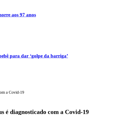
orre aos 97 anos
bebê para dar ‘golpe da barriga’
com a Covid-19
s é diagnosticado com a Covid-19