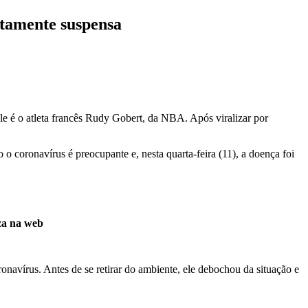
etamente suspensa
le é o atleta francês Rudy Gobert, da NBA. Após viralizar por
 coronavírus é preocupante e, nesta quarta-feira (11), a doença foi
iza na web
onavírus. Antes de se retirar do ambiente, ele debochou da situação e