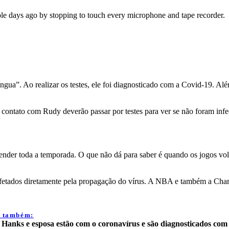
le days ago by stopping to touch every microphone and tape recorder.
íngua”. Ao realizar os testes, ele foi diagnosticado com a Covid-19.
m contato com Rudy deverão passar por testes para ver se não foram inf
der toda a temporada. O que não dá para saber é quando os jogos volt
m afetados diretamente pela propagação do vírus. A NBA e também a C
a também:
Hanks e esposa estão com o coronavírus e são diagnosticados com