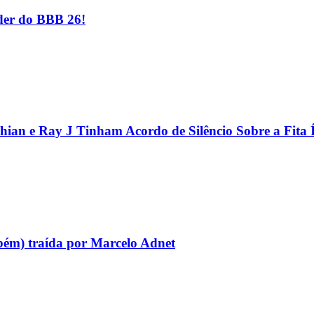
er do BBB 26!
hian e Ray J Tinham Acordo de Silêncio Sobre a Fita 
bém) traída por Marcelo Adnet