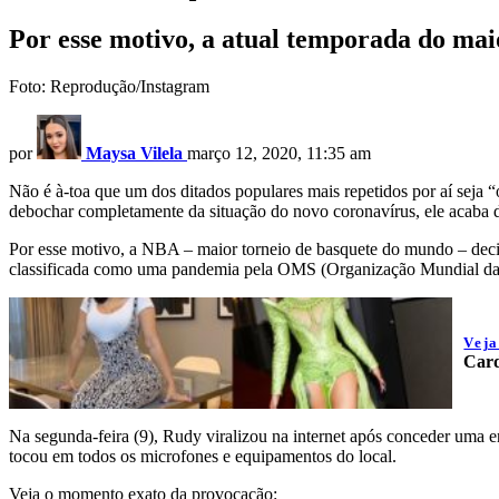
Por esse motivo, a atual temporada do ma
Foto: Reprodução/Instagram
por
Maysa Vilela
março 12, 2020, 11:35 am
Não é à-toa que um dos ditados populares mais repetidos por aí seja 
debochar completamente da situação do novo coronavírus, ele acaba d
Por esse motivo, a NBA – maior torneio de basquete do mundo – decid
classificada como uma pandemia pela OMS (Organização Mundial da
Vej
Card
Na segunda-feira (9), Rudy viralizou na internet após conceder uma en
tocou em todos os microfones e equipamentos do local.
Veja o momento exato da provocação: