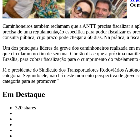
Os m
Caminhoneiros também reclamam que a ANTT precisa fiscalizar a aplic
precisa de uma regulamentação específica para poder fiscalizar os pre
consulta pública, cujo prazo pode chegar a 60 dias. Na prática, a fis
Um dos principais líderes da greve dos caminhoneiros realizada em m
que circularam no fim de semana. Chorão disse que a próxima manife
Brasília, para cobrar fiscalização para o cumprimento do tabelamento d
Já o presidente do Sindicato dos Transportadores Rodoviários Autôn
categoria. Segundo ele, não há neste momento perspectiva de greve se
categoria para se promover.”
Em Destaque
320
shares