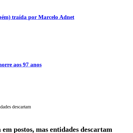
bém) traída por Marcelo Adnet
orre aos 97 anos
idades descartam
a em postos, mas entidades descartam