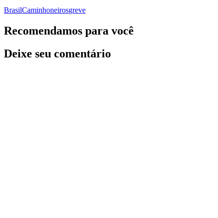
Brasil
Caminhoneiros
greve
Recomendamos para você
Deixe seu comentário