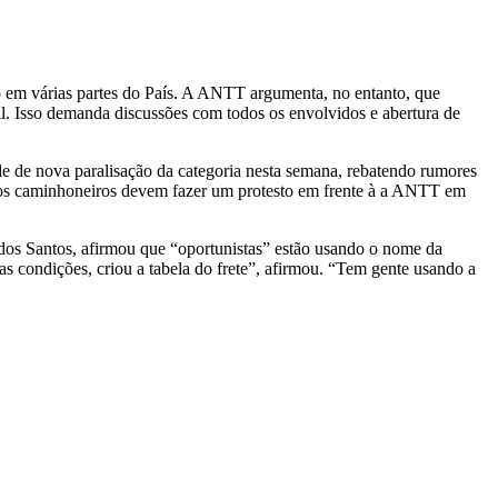
o em várias partes do País. A ANTT argumenta, no entanto, que
sil. Isso demanda discussões com todos os envolvidos e abertura de
e de nova paralisação da categoria nesta semana, rebatendo rumores
o os caminhoneiros devem fazer um protesto em frente à a ANTT em
dos Santos, afirmou que “oportunistas” estão usando o nome da
s condições, criou a tabela do frete”, afirmou. “Tem gente usando a