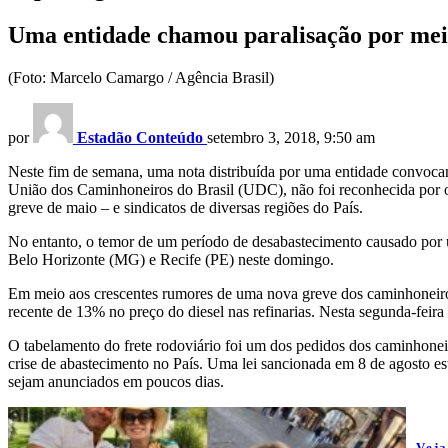
Uma entidade chamou paralisação por meio
(Foto: Marcelo Camargo / Agência Brasil)
por
Estadão Conteúdo
setembro 3, 2018, 9:50 am
Neste fim de semana, uma nota distribuída por uma entidade convocand
União dos Caminhoneiros do Brasil (UDC), não foi reconhecida por ou
greve de maio – e sindicatos de diversas regiões do País.
No entanto, o temor de um período de desabastecimento causado por u
Belo Horizonte (MG) e Recife (PE) neste domingo.
Em meio aos crescentes rumores de uma nova greve dos caminhoneiros,
recente de 13% no preço do diesel nas refinarias. Nesta segunda-feira 
O tabelamento do frete rodoviário foi um dos pedidos dos caminhonei
crise de abastecimento no País. Uma lei sancionada em 8 de agosto es
sejam anunciados em poucos dias.
Vej