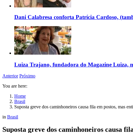
Dani Calabresa conforta Patrícia Cardoso, (tam
Luiza Trajano, fundadora do Magazine Luiza, m
Anterior
Próximo
You are here:
Home
Brasil
Suposta greve dos caminhoneiros causa fila em postos, mas ent
in
Brasil
Suposta greve dos caminhoneiros causa fil