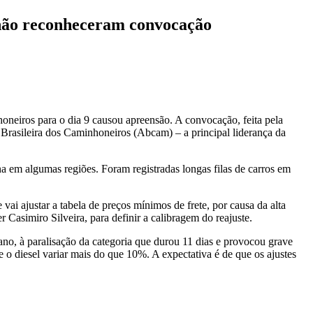
 não reconheceram convocação
oneiros para o dia 9 causou apreensão. A convocação, feita pela
Brasileira dos Caminhoneiros (Abcam) – a principal liderança da
 em algumas regiões. Foram registradas longas filas de carros em
 ajustar a tabela de preços mínimos de frete, por causa da alta
 Casimiro Silveira, para definir a calibragem do reajuste.
no, à paralisação da categoria que durou 11 dias e provocou grave
 o diesel variar mais do que 10%. A expectativa é de que os ajustes