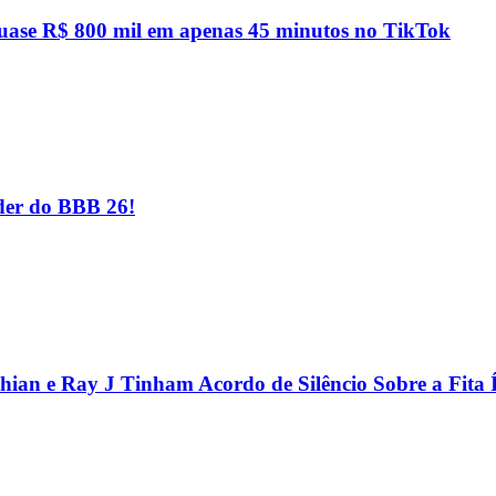
quase R$ 800 mil em apenas 45 minutos no TikTok
er do BBB 26!
hian e Ray J Tinham Acordo de Silêncio Sobre a Fita 