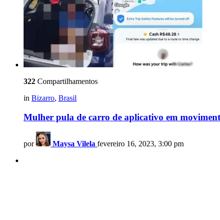
322
Compartilhamentos
in
Bizarro
,
Brasil
Mulher pula de carro de aplicativo em moviment
por
Maysa Vilela
fevereiro 16, 2023, 3:00 pm