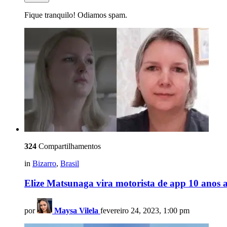
Fique tranquilo! Odiamos spam.
324
Compartilhamentos
in
Bizarro
,
Brasil
Elize Matsunaga vira motorista de app 10 anos 
por
Maysa Vilela
fevereiro 24, 2023, 1:00 pm