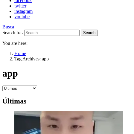
facebook
twitter
instagram
youtube
Busca
Search for:
Search
You are here:
Home
Tag Archives: app
app
Últimas