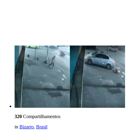
320
Compartilhamentos
in
Bizarro
,
Brasil