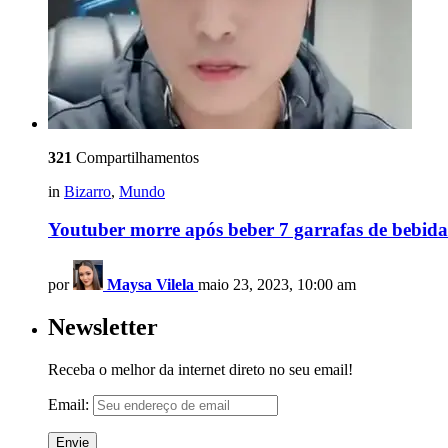
321
Compartilhamentos
in
Bizarro
,
Mundo
Youtuber morre após beber 7 garrafas de bebida
por
Maysa Vilela
maio 23, 2023, 10:00 am
Newsletter
Receba o melhor da internet direto no seu email!
Email: