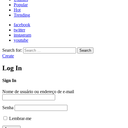
Popular
Hot
Trending
facebook
twitter
instagram
youtube
Search for:
Search
Create
Log In
Sign In
Nome de usuário ou endereço de e-mail
Senha
Lembrar-me