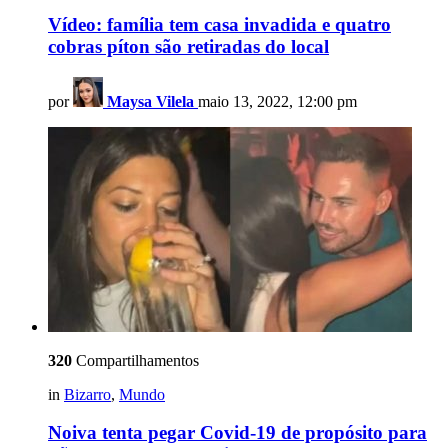
Vídeo: família tem casa invadida e quatro
cobras píton são retiradas do local
por
Maysa Vilela
maio 13, 2022, 12:00 pm
320
Compartilhamentos
in
Bizarro
,
Mundo
Noiva tenta pegar Covid-19 de propósito para