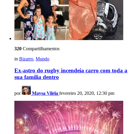
320
Compartilhamentos
in
Bizarro
,
Mundo
Ex-astro do rugby incendeia carro com toda a
sua família dentro
por
Maysa Vilela
fevereiro 20, 2020, 12:30 pm