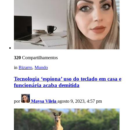
320
Compartilhamentos
in
Bizarro
,
Mundo
Tecnologia ‘espiona’ uso do teclado em casa e
funcionária acaba demitida
por
Maysa Vilela
agosto 9, 2023, 4:57 pm