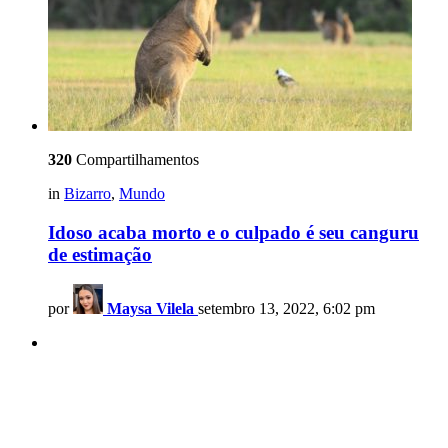
320
Compartilhamentos
in
Bizarro
,
Mundo
Idoso acaba morto e o culpado é seu canguru
de estimação
por
Maysa Vilela
setembro 13, 2022, 6:02 pm