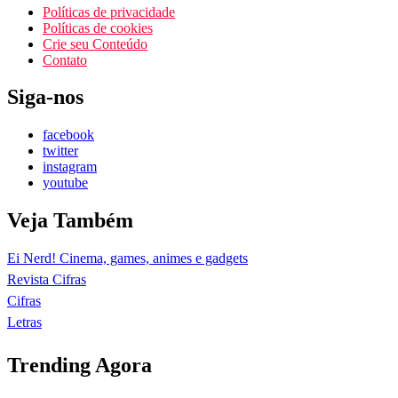
Políticas de privacidade
Políticas de cookies
Crie seu Conteúdo
Contato
Siga-nos
facebook
twitter
instagram
youtube
Veja Também
Ei Nerd! Cinema, games, animes e gadgets
Revista Cifras
Cifras
Letras
Trending Agora