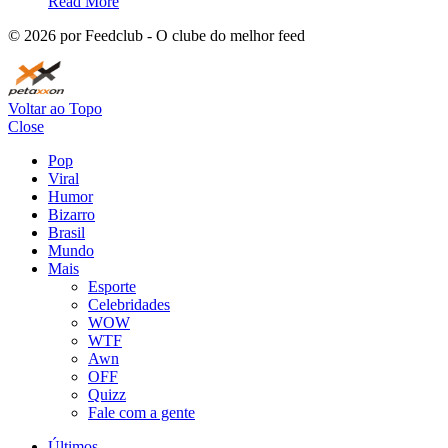
Read More
©
2026
por Feedclub - O clube do melhor feed
Voltar ao Topo
Close
Pop
Viral
Humor
Bizarro
Brasil
Mundo
Mais
Esporte
Celebridades
WOW
WTF
Awn
OFF
Quizz
Fale com a gente
Últimos