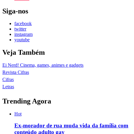
Siga-nos
facebook
twitter
instagram
youtube
Veja Também
Ei Nerd! Cinema, games, animes e gadgets
Revista Cifras
Cifras
Letras
Trending Agora
Hot
Ex-morador de rua muda vida da família com
conteúdo adulto gay