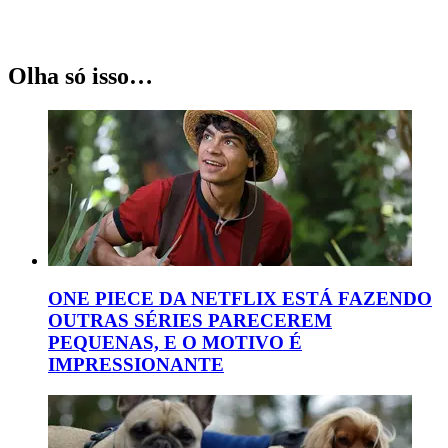
Olha só isso…
ONE PIECE DA NETFLIX ESTÁ FAZENDO
OUTRAS SÉRIES PARECEREM
PEQUENAS, E O MOTIVO É
IMPRESSIONANTE