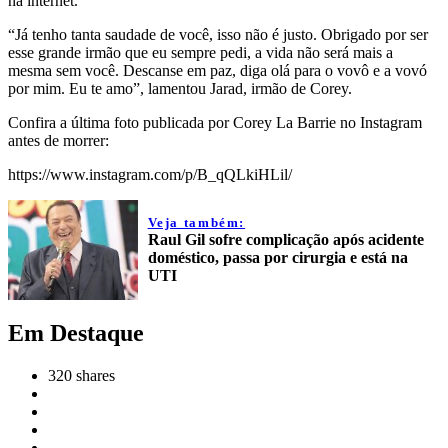
na internet.
“Já tenho tanta saudade de você, isso não é justo. Obrigado por ser
esse grande irmão que eu sempre pedi, a vida não será mais a
mesma sem você. Descanse em paz, diga olá para o vovô e a vovó
por mim. Eu te amo”, lamentou Jarad, irmão de Corey.
Confira a última foto publicada por Corey La Barrie no Instagram
antes de morrer:
https://www.instagram.com/p/B_qQLkiHLil/
Veja também:
Raul Gil sofre complicação após acidente
doméstico, passa por cirurgia e está na
UTI
Em Destaque
320
shares