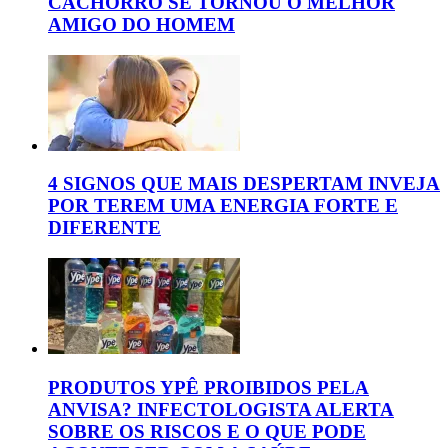
CACHORRO SE TORNOU O MELHOR
AMIGO DO HOMEM
4 SIGNOS QUE MAIS DESPERTAM INVEJA
POR TEREM UMA ENERGIA FORTE E
DIFERENTE
PRODUTOS YPÊ PROIBIDOS PELA
ANVISA? INFECTOLOGISTA ALERTA
SOBRE OS RISCOS E O QUE PODE