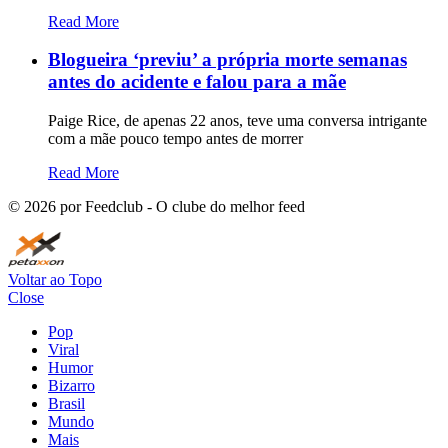
Read More
Blogueira ‘previu’ a própria morte semanas
antes do acidente e falou para a mãe
Paige Rice, de apenas 22 anos, teve uma conversa intrigante
com a mãe pouco tempo antes de morrer
Read More
©
2026
por Feedclub - O clube do melhor feed
Voltar ao Topo
Close
Pop
Viral
Humor
Bizarro
Brasil
Mundo
Mais