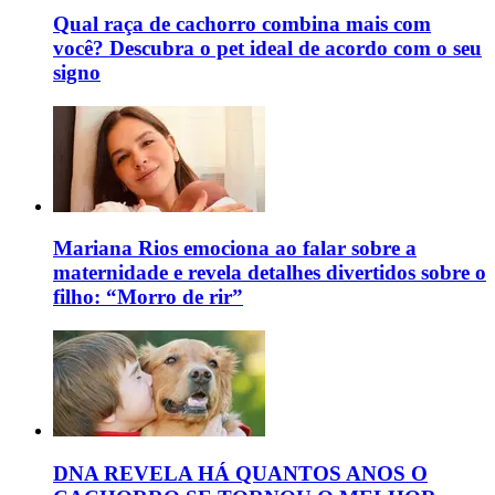
Qual raça de cachorro combina mais com
você? Descubra o pet ideal de acordo com o seu
signo
Mariana Rios emociona ao falar sobre a
maternidade e revela detalhes divertidos sobre o
filho: “Morro de rir”
DNA REVELA HÁ QUANTOS ANOS O