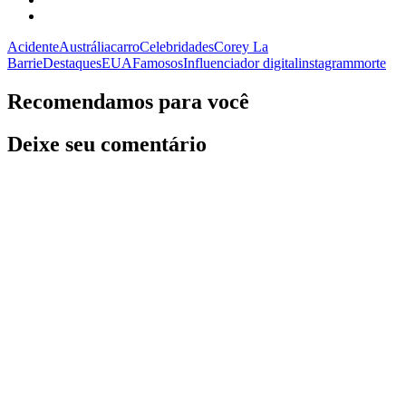
Acidente
Austrália
carro
Celebridades
Corey La
Barrie
Destaques
EUA
Famosos
Influenciador digital
instagram
morte
Recomendamos para você
Deixe seu comentário