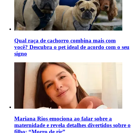
Qual raça de cachorro combina mais com
você? Descubra o pet ideal de acordo com o seu
signo
Mariana Rios emociona ao falar sobre a
maternidade e revela detalhes divertidos sobre o
filho: “Morro de rir”