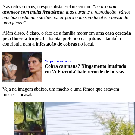
Nas redes sociais, o especialista esclareceu que
“o caso
não
acontece com muita frequência
, mas durante a reprodução, vários
machos costumam se direcionar para o mesmo local em busca de
uma fêmea”.
Além disso, é claro, o fato de a família morar em uma
casa cercada
pela floresta tropical
– habitat preferido das
pítons
– também
contribuiu para
a infestação de cobras
no local.
Veja também:
Cobra caninana? Xingamento inusitado
em 'A Fazenda' bate recorde de buscas
Veja na imagem abaixo, um macho e uma fêmea que estavam
prestes a acasalar: