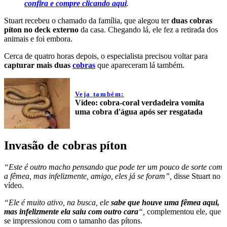
confira e compre clicando aqui
.
Stuart recebeu o chamado da família, que alegou ter
duas cobras
píton no deck externo
da casa. Chegando lá, ele fez a retirada dos
animais e foi embora.
Cerca de quatro horas depois, o especialista precisou voltar para
capturar mais duas
cobras
que apareceram lá também.
Veja também:
Vídeo: cobra-coral verdadeira vomita
uma cobra d'água após ser resgatada
Invasão de cobras píton
“Este é outro macho pensando que pode ter um pouco de sorte com
a fêmea, mas infelizmente, amigo, eles já se foram”,
disse Stuart no
vídeo.
“Ele é muito ativo, na busca, ele
sabe que houve uma fêmea aqui,
mas infelizmente ela saiu com outro cara
“,
complementou ele, que
se impressionou com o tamanho das pítons.