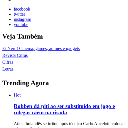
facebook
twitter
instagram
youtube
Veja Também
Ei Nerd! Cinema, games, animes e gadgets
Revista Cifras
Cifras
Letras
Trending Agora
Hot
Robben dá piti ao ser substituído em jogo e
colegas caem na risada
Atleta holandês se irritou após técnico Carlo Ancelotti colocar