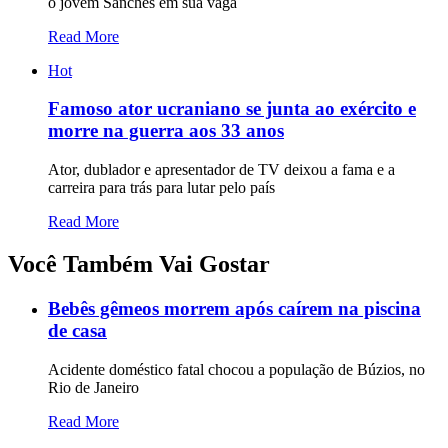
o jovem Sanches em sua vaga
Read More
Hot
Famoso ator ucraniano se junta ao exército e
morre na guerra aos 33 anos
Ator, dublador e apresentador de TV deixou a fama e a
carreira para trás para lutar pelo país
Read More
Você Também Vai Gostar
Bebês gêmeos morrem após caírem na piscina
de casa
Acidente doméstico fatal chocou a população de Búzios, no
Rio de Janeiro
Read More