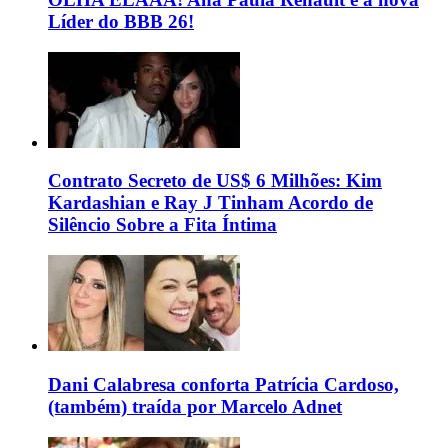
Líder do BBB 26!
Contrato Secreto de US$ 6 Milhões: Kim
Kardashian e Ray J Tinham Acordo de
Silêncio Sobre a Fita Íntima
Dani Calabresa conforta Patrícia Cardoso,
(também) traída por Marcelo Adnet