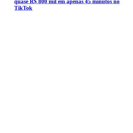
quase R$ 800 mil em apenas 45 minutos no
TikTok