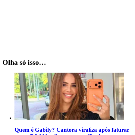
Olha só isso…
Quem é Gabily? Cantora viraliza após faturar