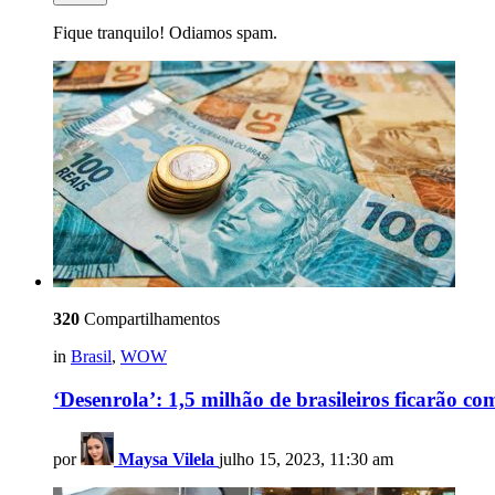
Fique tranquilo! Odiamos spam.
320
Compartilhamentos
in
Brasil
,
WOW
‘Desenrola’: 1,5 milhão de brasileiros ficarão 
por
Maysa Vilela
julho 15, 2023, 11:30 am