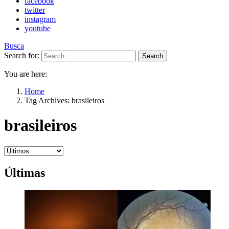
facebook
twitter
instagram
youtube
Busca
Search for:
Search
You are here:
Home
Tag Archives: brasileiros
brasileiros
Últimas