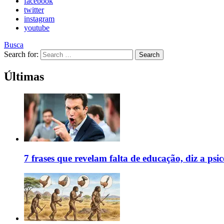
facebook
twitter
instagram
youtube
Busca
Search for:
Search
Últimas
7 frases que revelam falta de educação, diz a psic