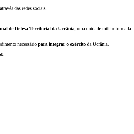
através das redes sociais.
onal de Defesa Territorial da Ucrânia
, uma unidade militar formada
edimento necessário
para integrar o exército
da Ucrânia.
ok.