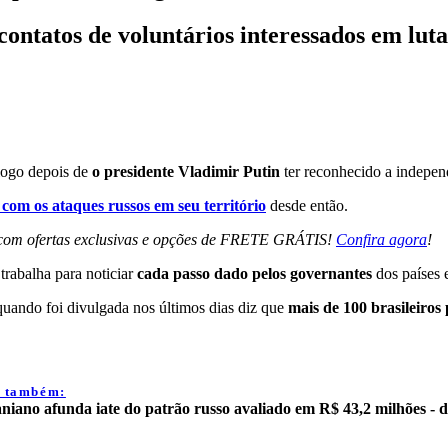
ntatos de voluntários interessados em luta
 logo depois de
o presidente Vladimir Putin
ter reconhecido a independ
 com os ataques russos em seu território
desde então.
n com ofertas exclusivas e opções de FRETE GRÁTIS!
Confira agora
!
trabalha para noticiar
cada passo dado pelos governantes
dos países 
quando foi divulgada nos últimos dias diz que
mais de 100 brasileiro
a também:
niano afunda iate do patrão russo avaliado em R$ 43,2 milhões - d