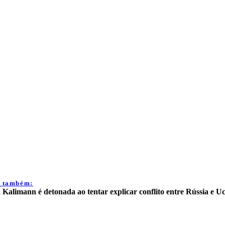
a também:
 Kalimann é detonada ao tentar explicar conflito entre Rússia e U