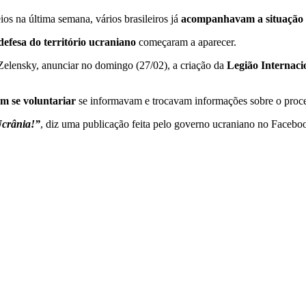
s na última semana, vários brasileiros já
acompanhavam a situação
defesa do território ucraniano
começaram a aparecer.
 Zelensky, anunciar no domingo (27/02), a criação da
Legião Internaci
em se voluntariar
se informavam e trocavam informações sobre o proc
 Ucrânia!”
, diz uma publicação feita pelo governo ucraniano no Facebo