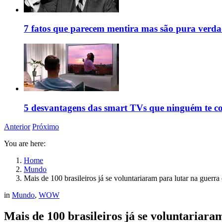
7 fatos que parecem mentira mas são pura verd
5 desvantagens das smart TVs que ninguém te c
Anterior
Próximo
You are here:
Home
Mundo
Mais de 100 brasileiros já se voluntariaram para lutar na guerra
in
Mundo
,
WOW
Mais de 100 brasileiros já se voluntariara