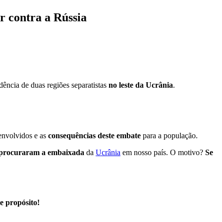
r contra a Rússia
ência de duas regiões separatistas
no leste da Ucrânia
.
envolvidos e as
consequências deste embate
para a população.
s procuraram a embaixada
da
Ucrânia
em nosso país. O motivo?
Se
e propósito!