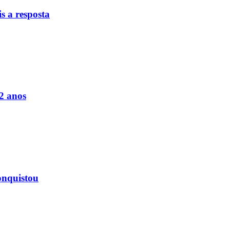
s a resposta
2 anos
onquistou