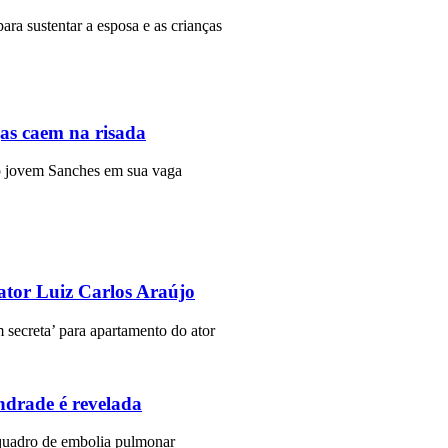
para sustentar a esposa e as crianças
gas caem na risada
r o jovem Sanches em sua vaga
ator Luiz Carlos Araújo
 secreta’ para apartamento do ator
ndrade é revelada
 quadro de embolia pulmonar