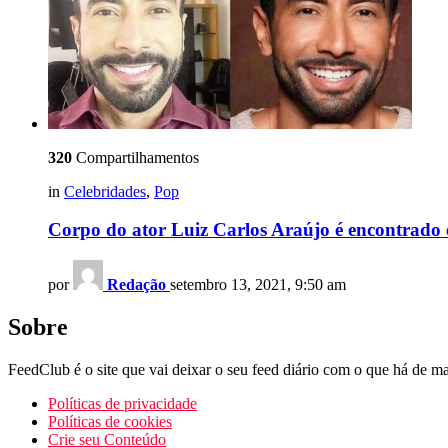
320
Compartilhamentos
in
Celebridades
,
Pop
Corpo do ator Luiz Carlos Araújo é encontrado e 
por
Redação
setembro 13, 2021, 9:50 am
Sobre
FeedClub é o site que vai deixar o seu feed diário com o que há de mai
Políticas de privacidade
Políticas de cookies
Crie seu Conteúdo