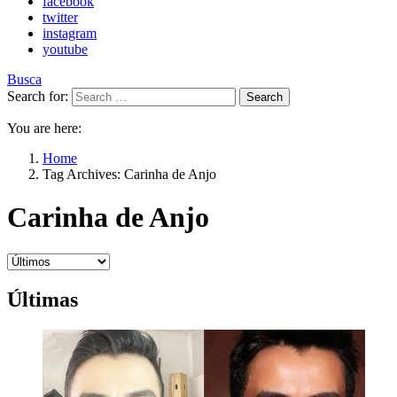
facebook
twitter
instagram
youtube
Busca
Search for:
Search
You are here:
Home
Tag Archives: Carinha de Anjo
Carinha de Anjo
Últimas