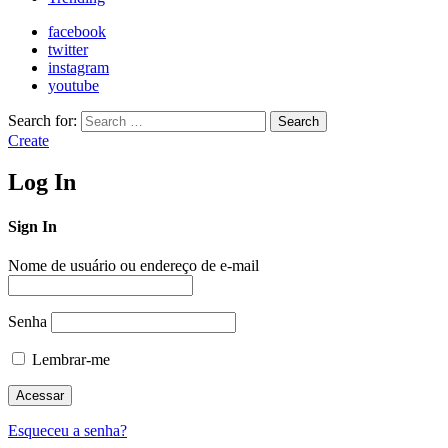
facebook
twitter
instagram
youtube
Search for:
Search
Create
Log In
Sign In
Nome de usuário ou endereço de e-mail
Senha
Lembrar-me
Esqueceu a senha?