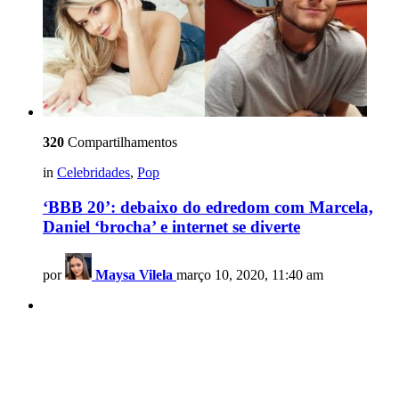
320
Compartilhamentos
in
Celebridades
,
Pop
‘BBB 20’: debaixo do edredom com Marcela,
Daniel ‘brocha’ e internet se diverte
por
Maysa Vilela
março 10, 2020, 11:40 am