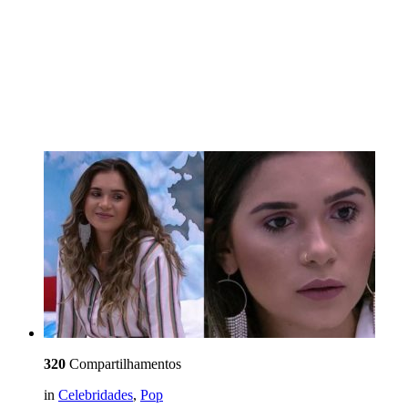
320
Compartilhamentos
in
Celebridades
,
Pop