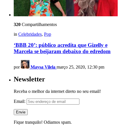
320
Compartilhamentos
in
Celebridades
,
Pop
‘BBB 20’: público acredita que Gizelly e
Marcela se beijaram debaixo do edredom
por
Maysa Vilela
março 25, 2020, 12:30 pm
Newsletter
Receba o melhor da internet direto no seu email!
Email:
Fique tranquilo! Odiamos spam.