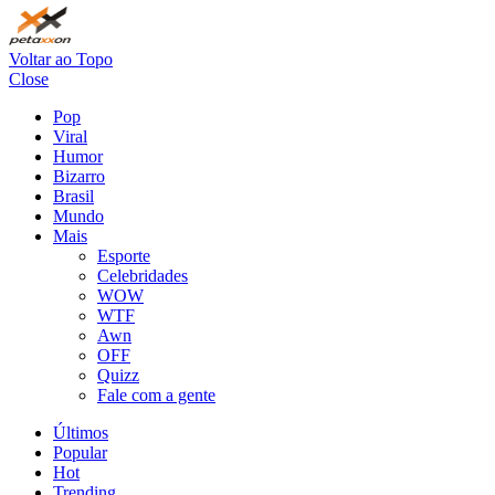
Voltar ao Topo
Close
Pop
Viral
Humor
Bizarro
Brasil
Mundo
Mais
Esporte
Celebridades
WOW
WTF
Awn
OFF
Quizz
Fale com a gente
Últimos
Popular
Hot
Trending