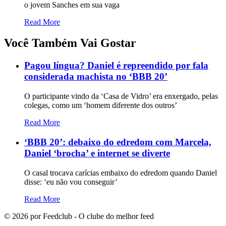
o jovem Sanches em sua vaga
Read More
Você Também Vai Gostar
Pagou língua? Daniel é repreendido por fala
considerada machista no ‘BBB 20’
O participante vindo da ‘Casa de Vidro’ era enxergado, pelas
colegas, como um ‘homem diferente dos outros’
Read More
‘BBB 20’: debaixo do edredom com Marcela,
Daniel ‘brocha’ e internet se diverte
O casal trocava carícias embaixo do edredom quando Daniel
disse: ‘eu não vou conseguir’
Read More
©
2026
por Feedclub - O clube do melhor feed