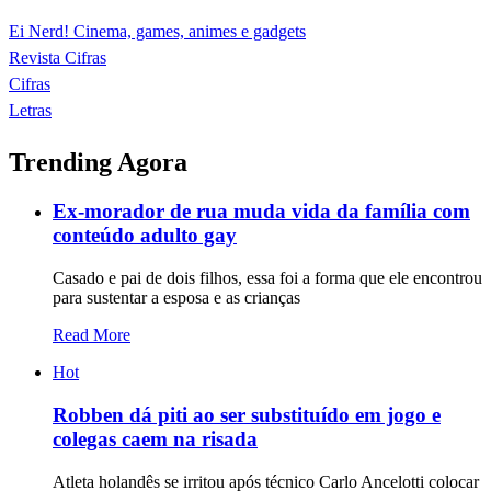
Ei Nerd! Cinema, games, animes e gadgets
Revista Cifras
Cifras
Letras
Trending Agora
Ex-morador de rua muda vida da família com
conteúdo adulto gay
Casado e pai de dois filhos, essa foi a forma que ele encontrou
para sustentar a esposa e as crianças
Read More
Hot
Robben dá piti ao ser substituído em jogo e
colegas caem na risada
Atleta holandês se irritou após técnico Carlo Ancelotti colocar