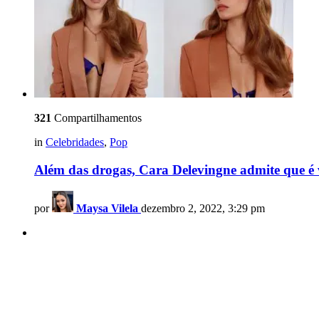
321
Compartilhamentos
in
Celebridades
,
Pop
Além das drogas, Cara Delevingne admite que é 
por
Maysa Vilela
dezembro 2, 2022, 3:29 pm