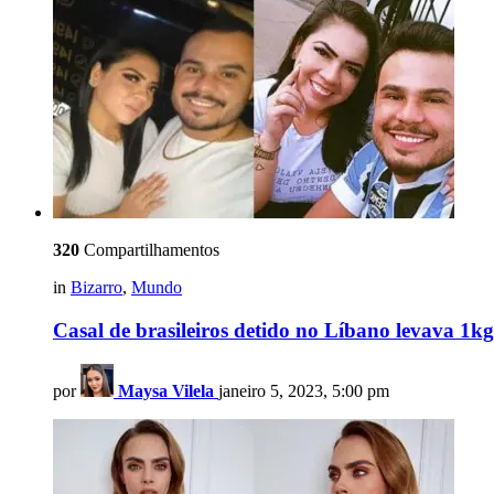
320
Compartilhamentos
in
Bizarro
,
Mundo
Casal de brasileiros detido no Líbano levava 1k
por
Maysa Vilela
janeiro 5, 2023, 5:00 pm