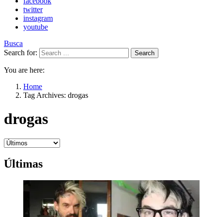
facebook
twitter
instagram
youtube
Busca
Search for:
Search
You are here:
Home
Tag Archives: drogas
drogas
Últimas