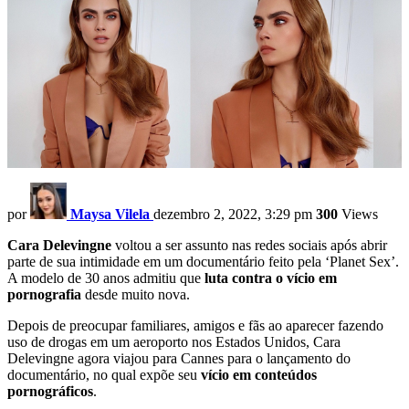
por
Maysa Vilela
dezembro 2, 2022, 3:29 pm
300
Views
Cara Delevingne
voltou a ser assunto nas redes sociais após abrir
parte de sua intimidade em um documentário feito pela ‘Planet Sex’.
A modelo de 30 anos admitiu que
luta contra o vício em
pornografia
desde muito nova.
Depois de preocupar familiares, amigos e fãs ao aparecer fazendo
uso de drogas em um aeroporto nos Estados Unidos, Cara
Delevingne agora viajou para Cannes para o lançamento do
documentário, no qual expõe seu
vício em conteúdos
pornográficos
.