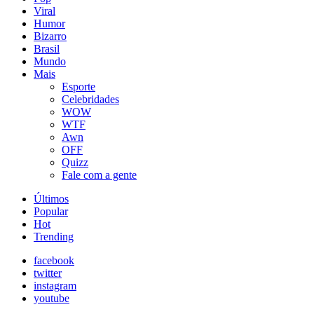
Viral
Humor
Bizarro
Brasil
Mundo
Mais
Esporte
Celebridades
WOW
WTF
Awn
OFF
Quizz
Fale com a gente
Últimos
Popular
Hot
Trending
facebook
twitter
instagram
youtube