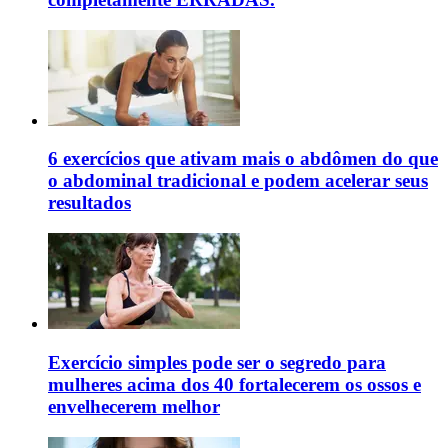
6 exercícios que ativam mais o abdômen do que
o abdominal tradicional e podem acelerar seus
resultados
Exercício simples pode ser o segredo para
mulheres acima dos 40 fortalecerem os ossos e
envelhecerem melhor