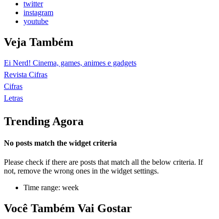
twitter
instagram
youtube
Veja Também
Ei Nerd! Cinema, games, animes e gadgets
Revista Cifras
Cifras
Letras
Trending Agora
No posts match the widget criteria
Please check if there are posts that match all the below criteria. If
not, remove the wrong ones in the widget settings.
Time range: week
Você Também Vai Gostar