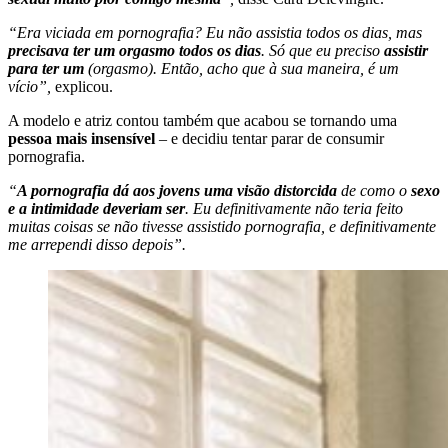
“Era viciada em pornografia? Eu não assistia todos os dias, mas
precisava ter um orgasmo todos os dias
. Só que eu preciso
assistir
para ter um
(orgasmo). Então, acho que à sua maneira, é um
vício”,
explicou.
A modelo e atriz contou também que acabou se tornando uma
pessoa mais insensível
– e decidiu tentar parar de consumir
pornografia.
“
A pornografia dá aos jovens uma visão distorcida
de como o
sexo
e a intimidade deveriam ser
. Eu definitivamente não teria feito
muitas coisas se não tivesse assistido pornografia, e definitivamente
me arrependi disso depois”.