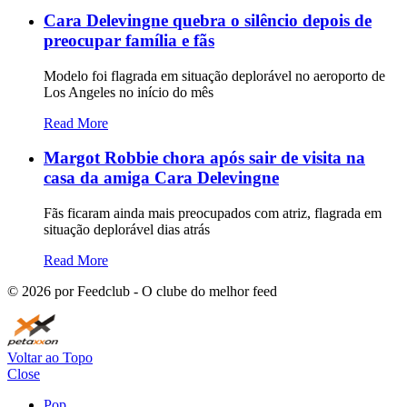
Cara Delevingne quebra o silêncio depois de
preocupar família e fãs
Modelo foi flagrada em situação deplorável no aeroporto de
Los Angeles no início do mês
Read More
Margot Robbie chora após sair de visita na
casa da amiga Cara Delevingne
Fãs ficaram ainda mais preocupados com atriz, flagrada em
situação deplorável dias atrás
Read More
©
2026
por Feedclub - O clube do melhor feed
Voltar ao Topo
Close
Pop