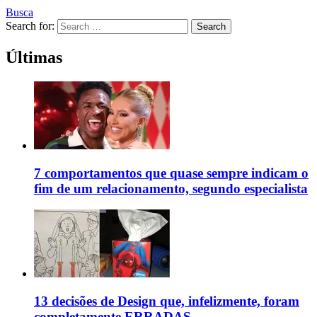
Busca
Search for:
Search
Últimas
7 comportamentos que quase sempre indicam o
fim de um relacionamento, segundo especialista
13 decisões de Design que, infelizmente, foram
completamente ERRADAS.