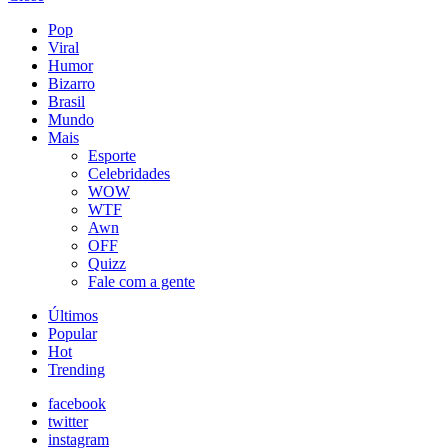
Pop
Viral
Humor
Bizarro
Brasil
Mundo
Mais
Esporte
Celebridades
WOW
WTF
Awn
OFF
Quizz
Fale com a gente
Últimos
Popular
Hot
Trending
facebook
twitter
instagram