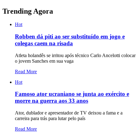
Trending Agora
Hot
Robben dá piti ao ser substituído em jogo e
colegas caem na risada
Atleta holandês se irritou após técnico Carlo Ancelotti colocar
o jovem Sanches em sua vaga
Read More
Hot
Famoso ator ucraniano se junta ao exército e
morre na guerra aos 33 anos
Ator, dublador e apresentador de TV deixou a fama e a
carreira para trás para lutar pelo país
Read More