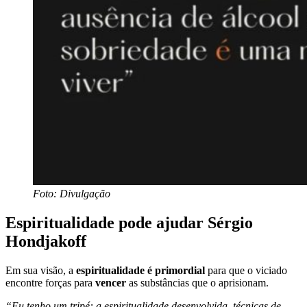
Foto: Divulgação
Espiritualidade pode ajudar Sérgio
Hondjakoff
Em sua visão, a
espiritualidade é primordial
para que o viciado
encontre forças para
vencer
as substâncias que o aprisionam.
“Eu tenho um tripé: a espiritualidade desenvolvida, técnicas de