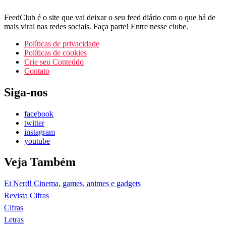
FeedClub é o site que vai deixar o seu feed diário com o que há de
mais viral nas redes sociais. Faça parte! Entre nesse clube.
Políticas de privacidade
Políticas de cookies
Crie seu Conteúdo
Contato
Siga-nos
facebook
twitter
instagram
youtube
Veja Também
Ei Nerd! Cinema, games, animes e gadgets
Revista Cifras
Cifras
Letras