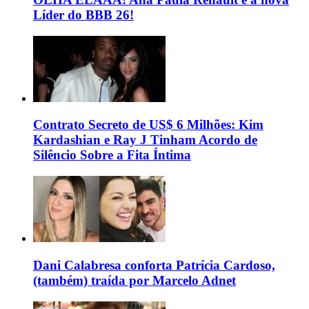
Líder do BBB 26!
Contrato Secreto de US$ 6 Milhões: Kim
Kardashian e Ray J Tinham Acordo de
Silêncio Sobre a Fita Íntima
Dani Calabresa conforta Patrícia Cardoso,
(também) traída por Marcelo Adnet