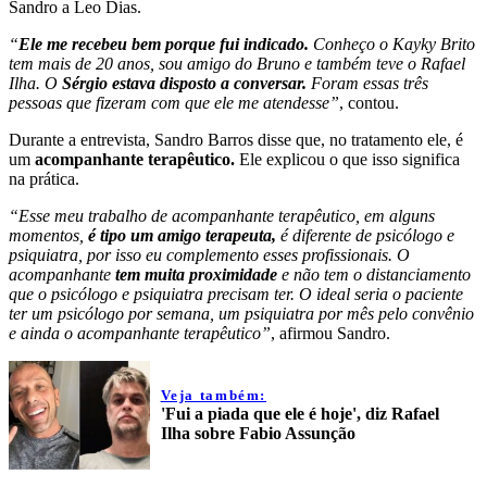
Sandro a Leo Dias.
“
Ele me recebeu bem porque fui indicado.
Conheço o Kayky Brito
tem mais de 20 anos, sou amigo do Bruno e também teve o Rafael
Ilha. O
Sérgio estava disposto a conversar.
Foram essas três
pessoas que fizeram com que ele me atendesse”
, contou.
Durante a entrevista, Sandro Barros disse que, no tratamento ele, é
um
acompanhante terapêutico.
Ele explicou o que isso significa
na prática.
“Esse meu trabalho de acompanhante terapêutico, em alguns
momentos,
é tipo um amigo terapeuta,
é diferente de psicólogo e
psiquiatra, por isso eu complemento esses profissionais. O
acompanhante
tem muita proximidade
e não tem o distanciamento
que o psicólogo e psiquiatra precisam ter. O ideal seria o paciente
ter um psicólogo por semana, um psiquiatra por mês pelo convênio
e ainda o acompanhante terapêutico”
, afirmou Sandro.
Veja também:
'Fui a piada que ele é hoje', diz Rafael
Ilha sobre Fabio Assunção