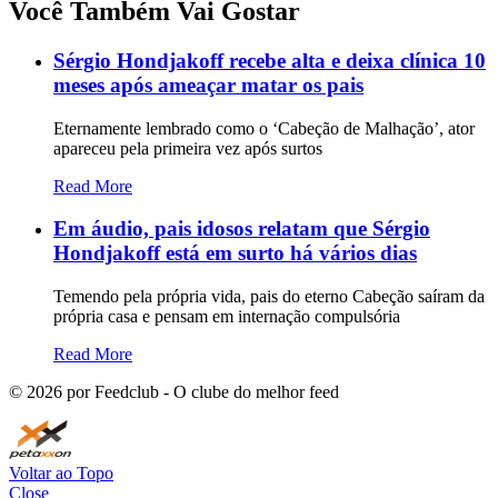
Você Também Vai Gostar
Sérgio Hondjakoff recebe alta e deixa clínica 10
meses após ameaçar matar os pais
Eternamente lembrado como o ‘Cabeção de Malhação’, ator
apareceu pela primeira vez após surtos
Read More
Em áudio, pais idosos relatam que Sérgio
Hondjakoff está em surto há vários dias
Temendo pela própria vida, pais do eterno Cabeção saíram da
própria casa e pensam em internação compulsória
Read More
©
2026
por Feedclub - O clube do melhor feed
Voltar ao Topo
Close