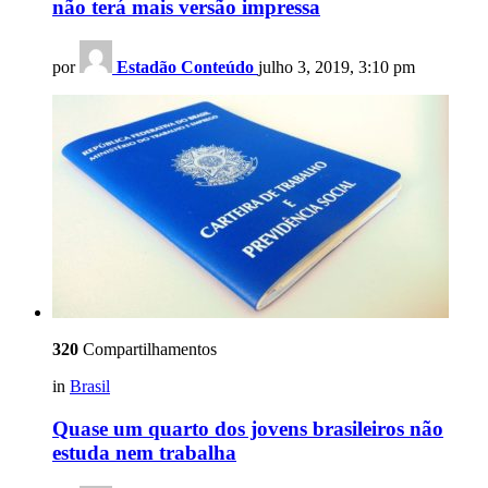
não terá mais versão impressa
por
Estadão Conteúdo
julho 3, 2019, 3:10 pm
320
Compartilhamentos
in
Brasil
Quase um quarto dos jovens brasileiros não
estuda nem trabalha