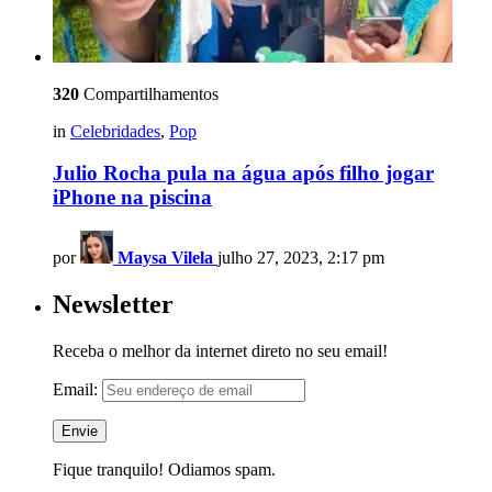
320
Compartilhamentos
in
Celebridades
,
Pop
Julio Rocha pula na água após filho jogar
iPhone na piscina
por
Maysa Vilela
julho 27, 2023, 2:17 pm
Newsletter
Receba o melhor da internet direto no seu email!
Email:
Fique tranquilo! Odiamos spam.