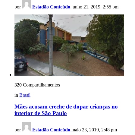
por
Estadão Conteúdo
junho 21, 2019, 2:55 pm
320
Compartilhamentos
in
Brasil
Mães acusam creche de dopar crianças no
interior de São Paulo
por
Estadão Conteúdo
maio 23, 2019, 2:48 pm