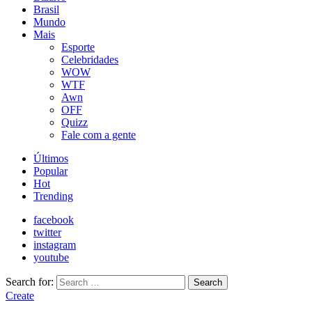
Brasil
Mundo
Mais
Esporte
Celebridades
WOW
WTF
Awn
OFF
Quizz
Fale com a gente
Últimos
Popular
Hot
Trending
facebook
twitter
instagram
youtube
Search for:
Search
Create