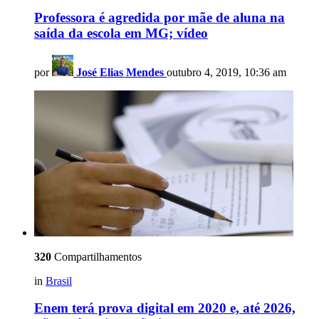
Professora é agredida por mãe de aluna na
saída da escola em MG; vídeo
por
José Elias Mendes
outubro 4, 2019, 10:36 am
320
Compartilhamentos
in
Brasil
Enem terá prova digital em 2020 e, até 2026,