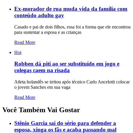
Ex-morador de rua muda vida da família com
conteúdo adulto gay
Casado e pai de dois filhos, essa foi a forma que ele encontrou
para sustentar a esposa e as crianças
Read More
Hot
Robben dá piti ao ser substituído em jogo e
colegas caem na risada
Atleta holandês se irritou após técnico Carlo Ancelotti colocar
o jovem Sanches em sua vaga
Read More
Você Também Vai Gostar
Stênio Garcia sai do sério para defender a
esposa, xinga os fãs e acaba passando mal