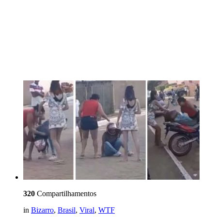
320
Compartilhamentos
in
Bizarro
,
Brasil
,
Viral
,
WTF