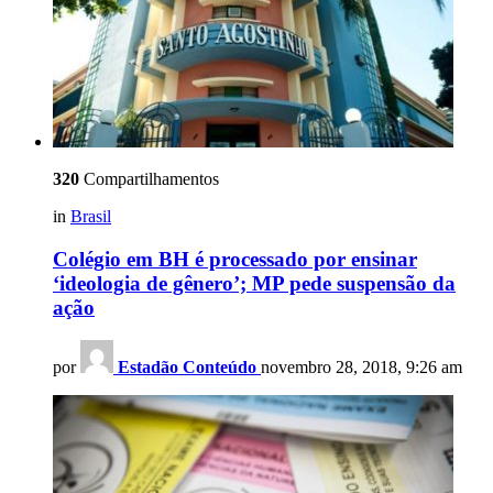
320
Compartilhamentos
in
Brasil
Colégio em BH é processado por ensinar
‘ideologia de gênero’; MP pede suspensão da
ação
por
Estadão Conteúdo
novembro 28, 2018, 9:26 am