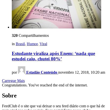
320
Compartilhamentos
in
Brasil
,
Humor
,
Viral
Estudante viraliza após Enem: ‘nada que
estudei caiu, chutei 80%’
por
Estadão Conteúdo
novembro 12, 2018, 10:20 am
Carregue Mais
Congratulations. You've reached the end of the internet.
Sobre
FeedClub é o site que vai deixar o seu feed diário com o que há de