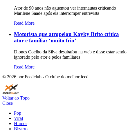
Ator de 90 anos não aguentou ver internautas criticando
Marilene Saade após ela interromper entrevista
Read More
Motorista que atropelou Kayky Brito critica
ator e família: ‘muito frio’
Diones Coelho da Silva desabafou na web e disse estar sendo
ignorado pelo ator e pelos familiares
Read More
©
2026
por Feedclub - O clube do melhor feed
Voltar ao Topo
Close
Pop
Viral
Humor
Bizarro