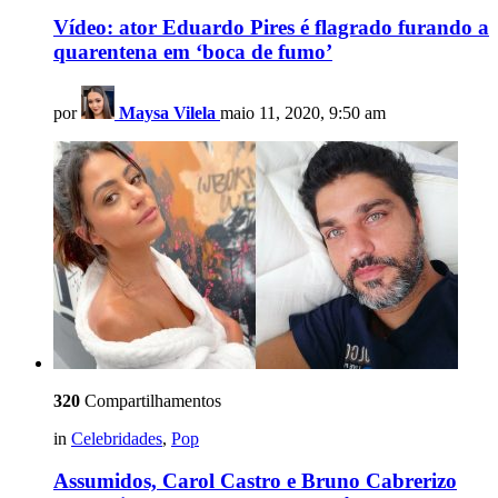
Vídeo: ator Eduardo Pires é flagrado furando a
quarentena em ‘boca de fumo’
por
Maysa Vilela
maio 11, 2020, 9:50 am
320
Compartilhamentos
in
Celebridades
,
Pop
Assumidos, Carol Castro e Bruno Cabrerizo