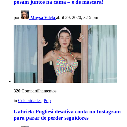
posam juntos na cama – e de máscara!
por
Maysa Vilela
abril 29, 2020, 3:15 pm
320
Compartilhamentos
in
Celebridades
,
Pop
Gabriela Pugliesi desativa conta no Instagram
para parar de perder seguidores