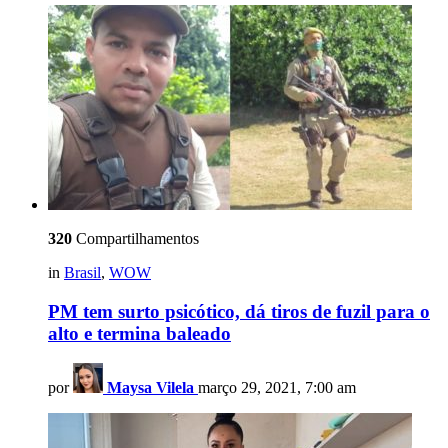
320
Compartilhamentos
in
Brasil
,
WOW
PM tem surto psicótico, dá tiros de fuzil para o
alto e termina baleado
por
Maysa Vilela
março 29, 2021, 7:00 am