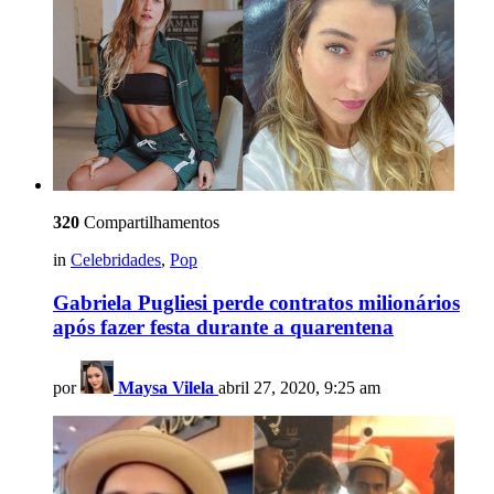
320
Compartilhamentos
in
Celebridades
,
Pop
Gabriela Pugliesi perde contratos milionários
após fazer festa durante a quarentena
por
Maysa Vilela
abril 27, 2020, 9:25 am