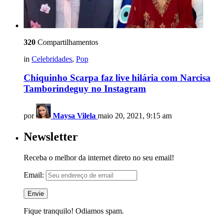
320
Compartilhamentos
in
Celebridades
,
Pop
Chiquinho Scarpa faz live hilária com Narcisa
Tamborindeguy no Instagram
por
Maysa Vilela
maio 20, 2021, 9:15 am
Newsletter
Receba o melhor da internet direto no seu email!
Email:
Fique tranquilo! Odiamos spam.