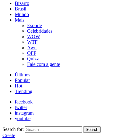
Bizarro
Brasil
Mundo
Mais
Esporte
Celebridades
WOW
WTF
Awn
OFF
Quizz
Fale com a gente
Últimos
Popular
Hot
Trending
facebook
twitter
instagram
youtube
Search for:
Search
Create