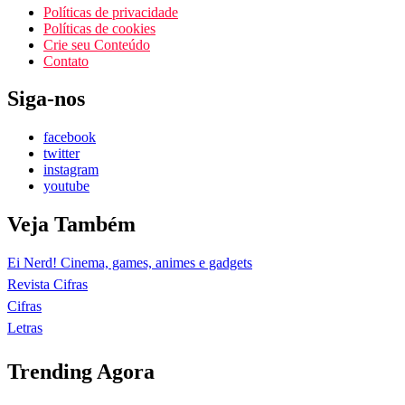
Políticas de privacidade
Políticas de cookies
Crie seu Conteúdo
Contato
Siga-nos
facebook
twitter
instagram
youtube
Veja Também
Ei Nerd! Cinema, games, animes e gadgets
Revista Cifras
Cifras
Letras
Trending Agora