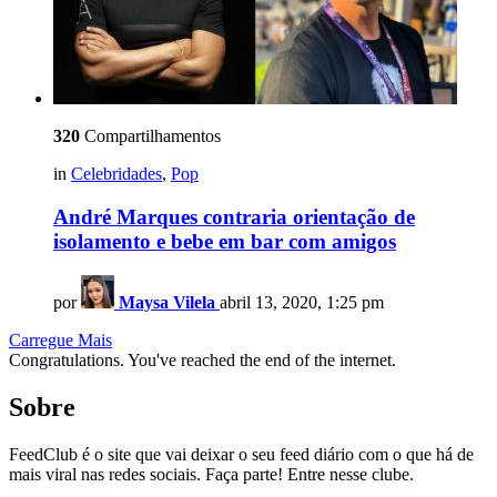
320
Compartilhamentos
in
Celebridades
,
Pop
André Marques contraria orientação de
isolamento e bebe em bar com amigos
por
Maysa Vilela
abril 13, 2020, 1:25 pm
Carregue Mais
Congratulations. You've reached the end of the internet.
Sobre
FeedClub é o site que vai deixar o seu feed diário com o que há de
mais viral nas redes sociais. Faça parte! Entre nesse clube.