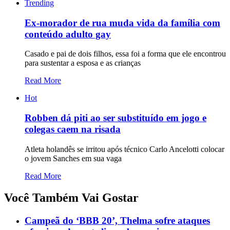
Trending
Ex-morador de rua muda vida da família com
conteúdo adulto gay
Casado e pai de dois filhos, essa foi a forma que ele encontrou
para sustentar a esposa e as crianças
Read More
Hot
Robben dá piti ao ser substituído em jogo e
colegas caem na risada
Atleta holandês se irritou após técnico Carlo Ancelotti colocar
o jovem Sanches em sua vaga
Read More
Você Também Vai Gostar
Campeã do ‘BBB 20’, Thelma sofre ataques