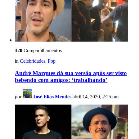
320
Compartilhamentos
in
Celebridades
,
Pop
André Marques dá sua versão após ser visto
bebendo com amigos: ‘trabalhando’
por
José Elias Mendes
abril 14, 2020, 2:25 pm