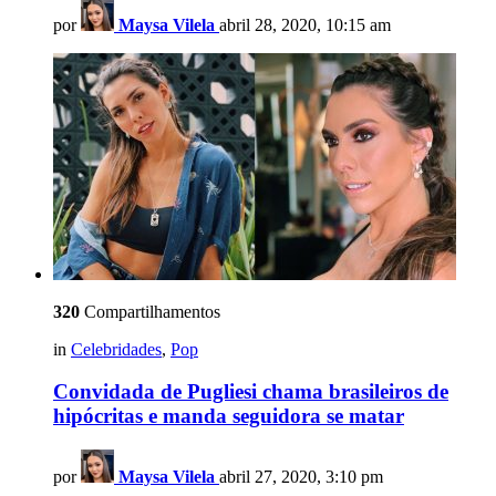
por
Maysa Vilela
abril 28, 2020, 10:15 am
320
Compartilhamentos
in
Celebridades
,
Pop
Convidada de Pugliesi chama brasileiros de
hipócritas e manda seguidora se matar
por
Maysa Vilela
abril 27, 2020, 3:10 pm