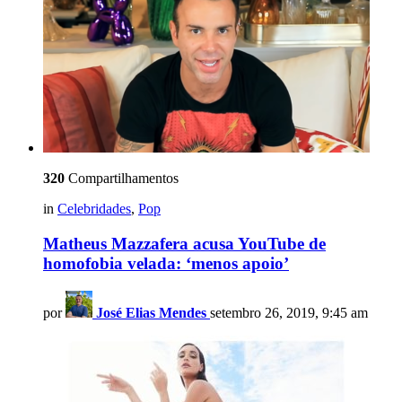
320
Compartilhamentos
in
Celebridades
,
Pop
Matheus Mazzafera acusa YouTube de
homofobia velada: ‘menos apoio’
por
José Elias Mendes
setembro 26, 2019, 9:45 am