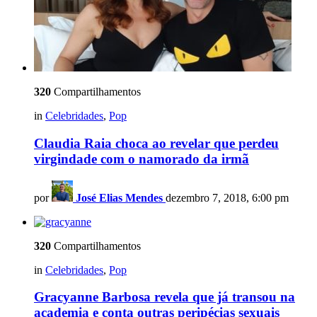
320
Compartilhamentos
in
Celebridades
,
Pop
Claudia Raia choca ao revelar que perdeu
virgindade com o namorado da irmã
por
José Elias Mendes
dezembro 7, 2018, 6:00 pm
320
Compartilhamentos
in
Celebridades
,
Pop
Gracyanne Barbosa revela que já transou na
academia e conta outras peripécias sexuais