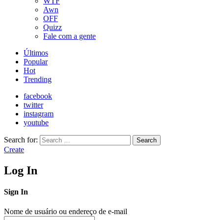
WTF
Awn
OFF
Quizz
Fale com a gente
Últimos
Popular
Hot
Trending
facebook
twitter
instagram
youtube
Search for:
Search
Create
Log In
Sign In
Nome de usuário ou endereço de e-mail