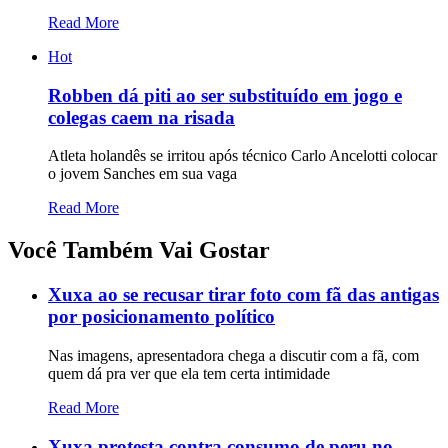
Read More
Hot
Robben dá piti ao ser substituído em jogo e
colegas caem na risada
Atleta holandês se irritou após técnico Carlo Ancelotti colocar
o jovem Sanches em sua vaga
Read More
Você Também Vai Gostar
Xuxa ao se recusar tirar foto com fã das antigas
por posicionamento político
Nas imagens, apresentadora chega a discutir com a fã, com
quem dá pra ver que ela tem certa intimidade
Read More
Xuxa protesta contra consumo de peru no