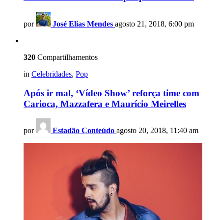
por
José Elias Mendes
agosto 21, 2018, 6:00 pm
320
Compartilhamentos
in
Celebridades
,
Pop
Após ir mal, ‘Vídeo Show’ reforça time com
Carioca, Mazzafera e Maurício Meirelles
por
Estadão Conteúdo
agosto 20, 2018, 11:40 am