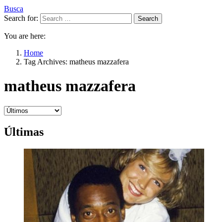
Busca
Search for:
Search
You are here:
Home
Tag Archives: matheus mazzafera
matheus mazzafera
Últimas