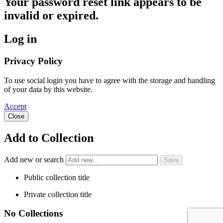
Your password reset link appears to be
invalid or expired.
Log in
Privacy Policy
To use social login you have to agree with the storage and handling
of your data by this website.
Accept
Close
Add to Collection
Add new or search
Public collection title
Private collection title
No Collections