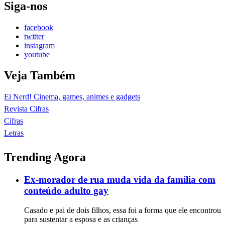
Siga-nos
facebook
twitter
instagram
youtube
Veja Também
Ei Nerd! Cinema, games, animes e gadgets
Revista Cifras
Cifras
Letras
Trending Agora
Ex-morador de rua muda vida da família com
conteúdo adulto gay
Casado e pai de dois filhos, essa foi a forma que ele encontrou
para sustentar a esposa e as crianças