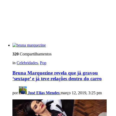
320
Compartilhamentos
in
Celebridades
,
Pop
Bruna Marquezine revela que já gravou
‘sextape’ e já teve relações dentro do carro
por
José Elias Mendes
março 12, 2019, 3:25 pm