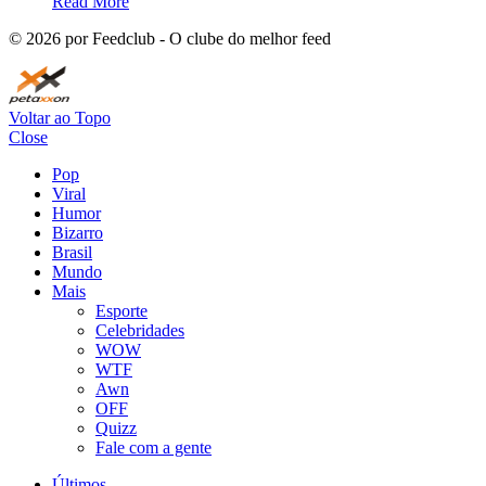
Read More
©
2026
por Feedclub - O clube do melhor feed
Voltar ao Topo
Close
Pop
Viral
Humor
Bizarro
Brasil
Mundo
Mais
Esporte
Celebridades
WOW
WTF
Awn
OFF
Quizz
Fale com a gente
Últimos