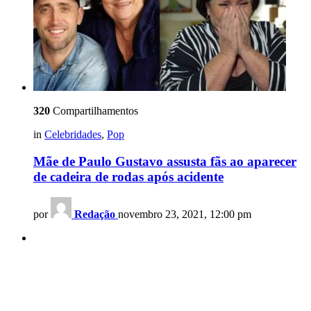
320
Compartilhamentos
in
Celebridades
,
Pop
Mãe de Paulo Gustavo assusta fãs ao aparecer
de cadeira de rodas após acidente
por
Redação
novembro 23, 2021, 12:00 pm