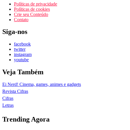
Políticas de privacidade
Políticas de cookies
Crie seu Conteúdo
Contato
Siga-nos
facebook
twitter
instagram
youtube
Veja Também
Ei Nerd! Cinema, games, animes e gadgets
Revista Cifras
Cifras
Letras
Trending Agora