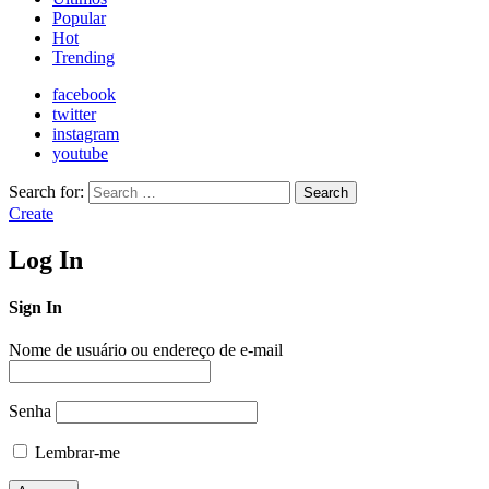
Popular
Hot
Trending
facebook
twitter
instagram
youtube
Search for:
Search
Create
Log In
Sign In
Nome de usuário ou endereço de e-mail
Senha
Lembrar-me