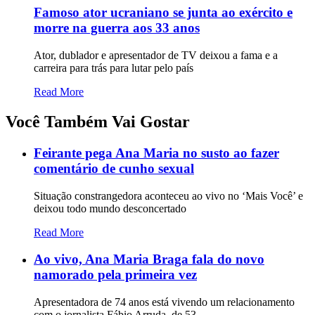
Famoso ator ucraniano se junta ao exército e
morre na guerra aos 33 anos
Ator, dublador e apresentador de TV deixou a fama e a
carreira para trás para lutar pelo país
Read More
Você Também Vai Gostar
Feirante pega Ana Maria no susto ao fazer
comentário de cunho sexual
Situação constrangedora aconteceu ao vivo no ‘Mais Você’ e
deixou todo mundo desconcertado
Read More
Ao vivo, Ana Maria Braga fala do novo
namorado pela primeira vez
Apresentadora de 74 anos está vivendo um relacionamento
com o jornalista Fábio Arruda, de 53