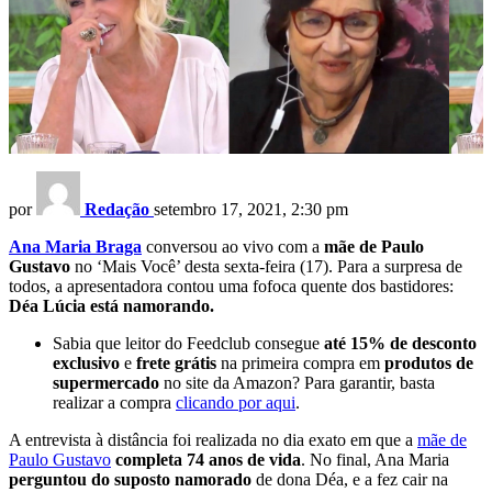
por
Redação
setembro 17, 2021, 2:30 pm
Ana Maria Braga
conversou ao vivo com a
mãe de Paulo
Gustavo
no ‘Mais Você’ desta sexta-feira (17). Para a surpresa de
todos, a apresentadora contou uma fofoca quente dos bastidores:
Déa Lúcia está namorando.
Sabia que leitor do Feedclub consegue
até 15% de desconto
exclusivo
e
frete grátis
na primeira compra em
produtos de
supermercado
no site da Amazon? Para garantir, basta
realizar a compra
clicando por aqui
.
A entrevista à distância foi realizada no dia exato em que a
mãe de
Paulo Gustavo
completa 74 anos de vida
. No final, Ana Maria
perguntou do suposto namorado
de dona Déa, e a fez cair na