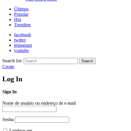
Últimos
Popular
Hot
Trending
facebook
twitter
instagram
youtube
Search for:
Search
Create
Log In
Sign In
Nome de usuário ou endereço de e-mail
Senha
Lembrar-me