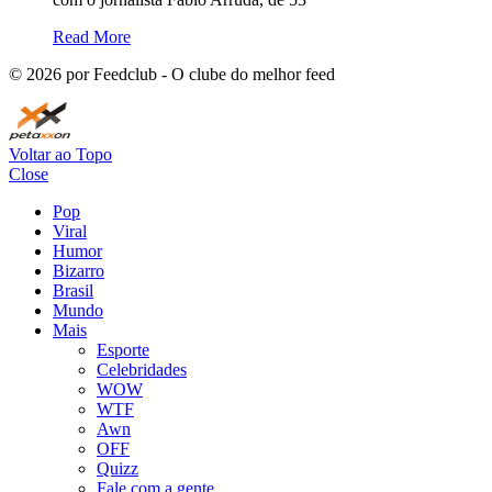
Read More
©
2026
por Feedclub - O clube do melhor feed
Voltar ao Topo
Close
Pop
Viral
Humor
Bizarro
Brasil
Mundo
Mais
Esporte
Celebridades
WOW
WTF
Awn
OFF
Quizz
Fale com a gente