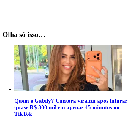
Olha só isso…
Quem é Gabily? Cantora viraliza após faturar
quase R$ 800 mil em apenas 45 minutos no
TikTok