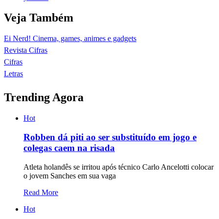
Veja Também
Ei Nerd! Cinema, games, animes e gadgets
Revista Cifras
Cifras
Letras
Trending Agora
Hot
Robben dá piti ao ser substituído em jogo e
colegas caem na risada
Atleta holandês se irritou após técnico Carlo Ancelotti colocar
o jovem Sanches em sua vaga
Read More
Hot