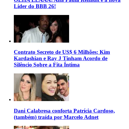
Líder do BBB 26!
Contrato Secreto de US$ 6 Milhões: Kim
Kardashian e Ray J Tinham Acordo de
Silêncio Sobre a Fita Íntima
Dani Calabresa conforta Patrícia Cardoso,
(também) traída por Marcelo Adnet