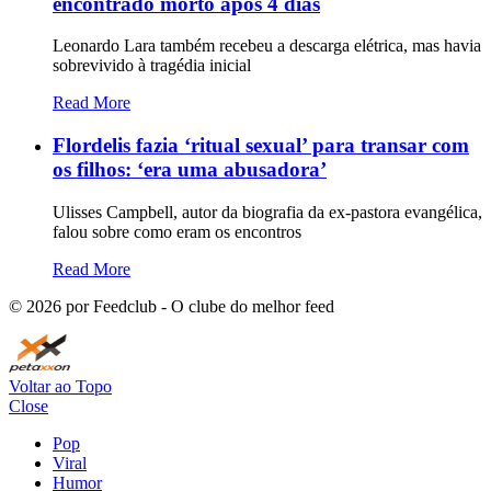
encontrado morto após 4 dias
Leonardo Lara também recebeu a descarga elétrica, mas havia
sobrevivido à tragédia inicial
Read More
Flordelis fazia ‘ritual sexual’ para transar com
os filhos: ‘era uma abusadora’
Ulisses Campbell, autor da biografia da ex-pastora evangélica,
falou sobre como eram os encontros
Read More
©
2026
por Feedclub - O clube do melhor feed
Voltar ao Topo
Close
Pop
Viral
Humor