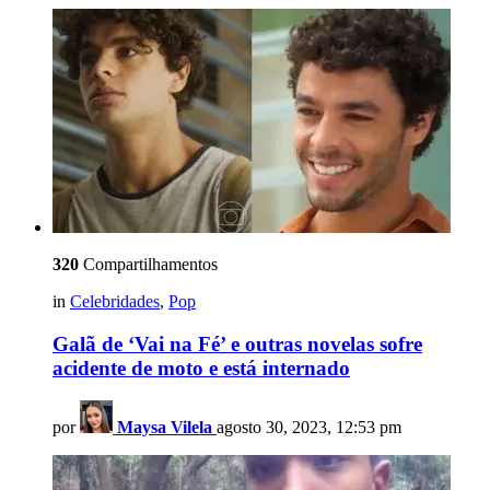
320
Compartilhamentos
in
Celebridades
,
Pop
Galã de ‘Vai na Fé’ e outras novelas sofre
acidente de moto e está internado
por
Maysa Vilela
agosto 30, 2023, 12:53 pm