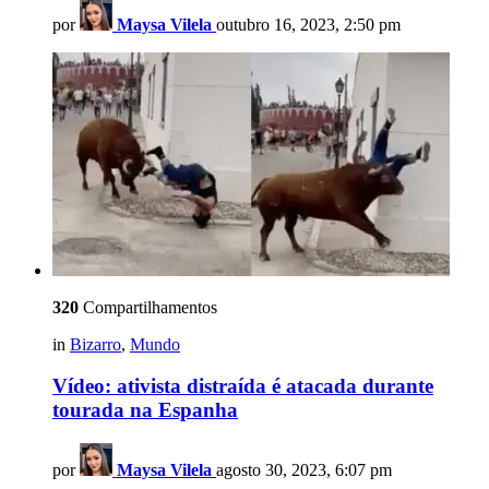
por
Maysa Vilela
outubro 16, 2023, 2:50 pm
320
Compartilhamentos
in
Bizarro
,
Mundo
Vídeo: ativista distraída é atacada durante
tourada na Espanha
por
Maysa Vilela
agosto 30, 2023, 6:07 pm