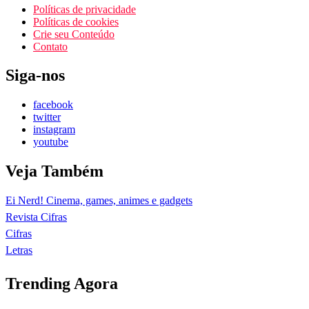
Políticas de privacidade
Políticas de cookies
Crie seu Conteúdo
Contato
Siga-nos
facebook
twitter
instagram
youtube
Veja Também
Ei Nerd! Cinema, games, animes e gadgets
Revista Cifras
Cifras
Letras
Trending Agora