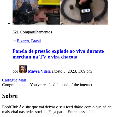
321
Compartilhamentos
in
Bizarro
,
Brasil
Panela de pressão explode ao vivo durante
merchan na TV e vira chacota
por
Maysa Vilela
agosto 3, 2023, 1:09 pm
Carregue Mais
Congratulations. You've reached the end of the internet.
Sobre
FeedClub é o site que vai deixar o seu feed diário com o que há de
mais viral nas redes sociais. Faça parte! Entre nesse clube.