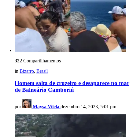
322
Compartilhamentos
in
Bizarro
,
Brasil
Homem salta de cruzeiro e desaparece no mar
de Balneário Camboriú
por
Maysa Vilela
dezembro 14, 2023, 5:01 pm