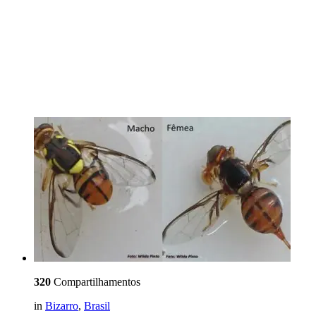
320
Compartilhamentos
in
Bizarro
,
Brasil