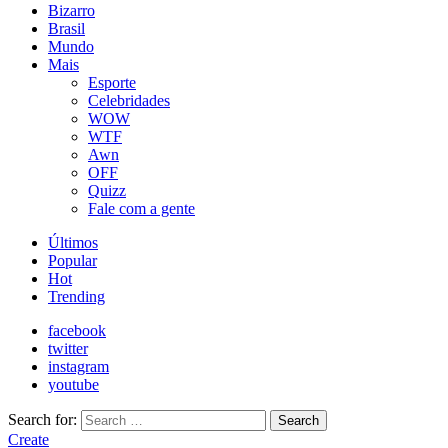
Bizarro
Brasil
Mundo
Mais
Esporte
Celebridades
WOW
WTF
Awn
OFF
Quizz
Fale com a gente
Últimos
Popular
Hot
Trending
facebook
twitter
instagram
youtube
Search for:
Search
Create