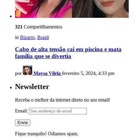
321
Compartilhamentos
in
Bizarro
,
Brasil
Cabo de alta tensão cai em piscina e mata
família que se divertia
por
Maysa Vilela
fevereiro 5, 2024, 4:33 pm
Newsletter
Receba o melhor da internet direto no seu email!
Email:
Fique tranquilo! Odiamos spam.