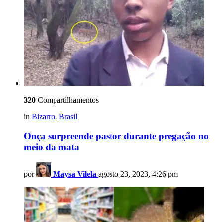
320
Compartilhamentos
in
Bizarro
,
Brasil
Onça surpreende pastor durante pregação no
meio da mata
por
Maysa Vilela
agosto 23, 2023, 4:26 pm