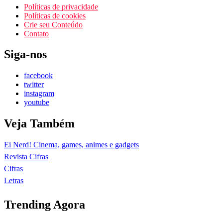
Políticas de privacidade
Políticas de cookies
Crie seu Conteúdo
Contato
Siga-nos
facebook
twitter
instagram
youtube
Veja Também
Ei Nerd! Cinema, games, animes e gadgets
Revista Cifras
Cifras
Letras
Trending Agora