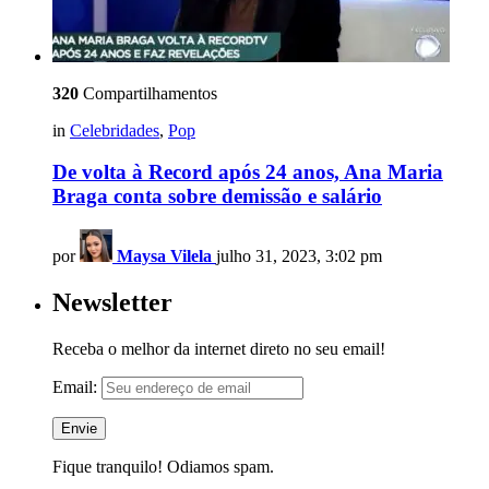
320
Compartilhamentos
in
Celebridades
,
Pop
De volta à Record após 24 anos, Ana Maria
Braga conta sobre demissão e salário
por
Maysa Vilela
julho 31, 2023, 3:02 pm
Newsletter
Receba o melhor da internet direto no seu email!
Email:
Fique tranquilo! Odiamos spam.