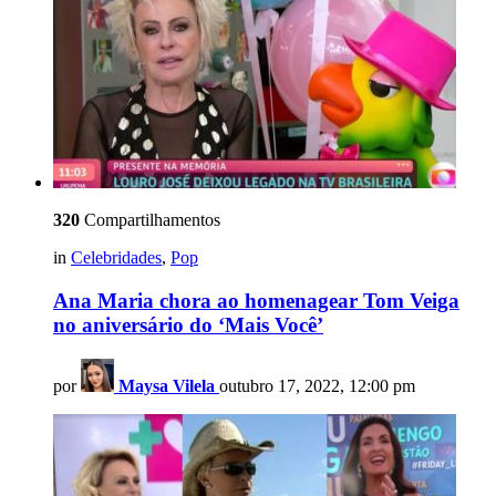
320
Compartilhamentos
in
Celebridades
,
Pop
Ana Maria chora ao homenagear Tom Veiga
no aniversário do ‘Mais Você’
por
Maysa Vilela
outubro 17, 2022, 12:00 pm