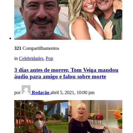
321
Compartilhamentos
in
Celebridades
,
Pop
3 dias antes de morrer, Tom Veiga mandou
áudio para amigo e falou sobre morte
por
Redação
abril 5, 2021, 10:00 pm