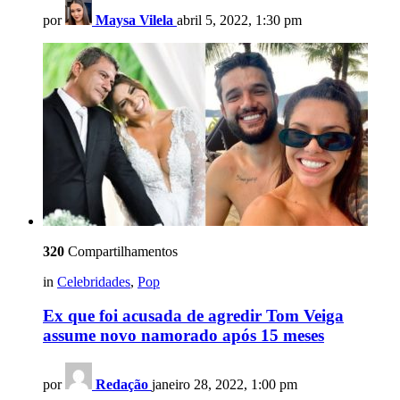
por
Maysa Vilela
abril 5, 2022, 1:30 pm
320
Compartilhamentos
in
Celebridades
,
Pop
Ex que foi acusada de agredir Tom Veiga
assume novo namorado após 15 meses
por
Redação
janeiro 28, 2022, 1:00 pm