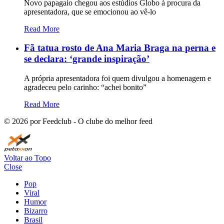
Novo papagaio chegou aos estúdios Globo à procura da
apresentadora, que se emocionou ao vê-lo
Read More
Fã tatua rosto de Ana Maria Braga na perna e
se declara: ‘grande inspiração’
A própria apresentadora foi quem divulgou a homenagem e
agradeceu pelo carinho: “achei bonito”
Read More
©
2026
por Feedclub - O clube do melhor feed
Voltar ao Topo
Close
Pop
Viral
Humor
Bizarro
Brasil