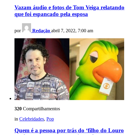
Vazam áudio e fotos de Tom Veiga relatando
que foi espancado pela esposa
por
Redação
abril 7, 2022, 7:00 am
320
Compartilhamentos
in
Celebridades
,
Pop
Quem é a pessoa por trás do ‘filho do Louro