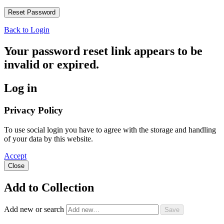
Back to Login
Your password reset link appears to be
invalid or expired.
Log in
Privacy Policy
To use social login you have to agree with the storage and handling
of your data by this website.
Accept
Close
Add to Collection
Add new or search